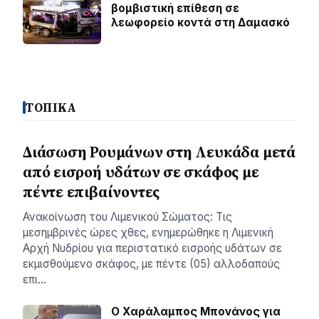
βομβιστική επίθεση σε
λεωφορείο κοντά στη Δαμασκό
ΤΟΠΙΚΑ
Διάσωση Ρουμάνων στη Λευκάδα μετά
από εισροή υδάτων σε σκάφος με
πέντε επιβαίνοντες
Ανακοίνωση του Λιμενικού Σώματος: Τις
μεσημβρινές ώρες χθες, ενημερώθηκε η Λιμενική
Αρχή Νυδρίου για περιστατικό εισροής υδάτων σε
εκμισθούμενο σκάφος, με πέντε (05) αλλοδαπούς
επι…
Ο Χαράλαμπος Μπονάνος για