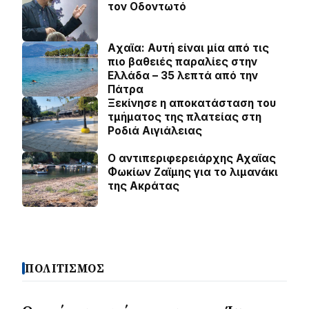
τον Οδοντωτό
Aχαϊα: Αυτή είναι μία από τις
πιο βαθειές παραλίες στην
Ελλάδα – 35 λεπτά από την
Πάτρα
Ξεκίνησε η αποκατάσταση του
τμήματος της πλατείας στη
Ροδιά Αιγιάλειας
O αντιπεριφερειάρχης Αχαϊας
Φωκίων Ζαϊμης για το λιμανάκι
της Ακράτας
ΠΟΛΙΤΙΣΜΟΣ