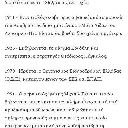
διαρκέσει έως το 1869, χωρίς επιτυχία.
1911 - Ένας ιταλός σερβιτόρος αφαιρεί από το μουσείο
του Λούβρου τον διάσημο πίνακα «Μόνα Λίζα» του
Λεονάρντο Ντα Βίντσι. Θα βρεθεί δύο χρόνια αργότερα.
1926 - Εκδηλώνεται το κίνημα Κονδύλη και
ανατρέπεται ο στρατηγός Θεόδωρος Πάγκαλος.
1970 - Ιδρύεται ο Οργανισμός Σιδηροδρόμων Ελλάδας
(Ο.Σ.Ε.), καταργουμένων των ΣΕΚ και ΣΠΑΠ.
1991 - Ο σοβιετικός ηγέτης Μιχαήλ Γκορμπατσόφ
δηλώνει ότι επανέκτησε τον πλήρη έλεγχο μετά από
πραξικόπημα 60 ωρών, που εκδηλώθηκε από
σκληροπυρηνικούς κομμουνιστές και το οποίο
κατέρρευσε μετά την έντονη λαϊκή αντίδραση.