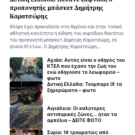
προπονητής μπάσκετ Δημήτρης
Καρατσώρης
Θλίψη έχει προκαλέσει στο Αγρίνιο και στην τοπική
αθλητική κοινότητα η είδηση του αιφνίδιου θανάτου
του προπονητή μπάσκετ Δημήτρη Καρατσώρη, σε
ηλικία 61 ετών. Ο Δημήτρης Καρατσώρη…
Αχαϊα: Αυτός είναι ο οδηγός του
ΚΤΕΛ που έχασε την ζωή του
ενώ οδηγούσε το λεωφορείο –
φωτο
Δυτική Ελλάδα: Τούμπαρε ΙΧ τα
ξημερώματα – φωτο
Αιγιάλεια: Οι καλύτερες
αντιπυρικές ζώνες… ήταν τα
αμπέλια – ΔΕΙΤΕ ΦΩΤΟ
Συρία: 14 τραυματίες από