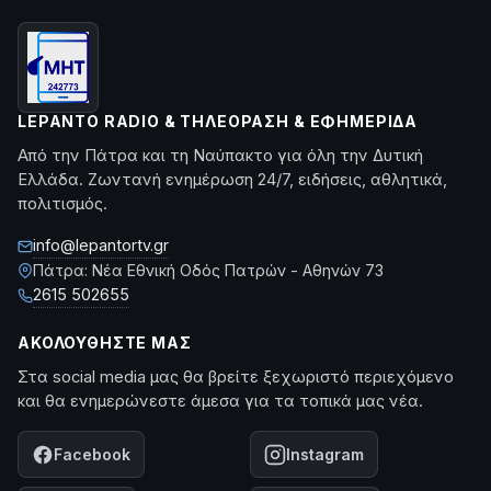
LEPANTO RADIO & ΤΗΛΕΌΡΑΣΗ & ΕΦΗΜΕΡΊΔΑ
Από την Πάτρα και τη Ναύπακτο για όλη την Δυτική
Ελλάδα. Ζωντανή ενημέρωση 24/7, ειδήσεις, αθλητικά,
πολιτισμός.
info@lepantortv.gr
Πάτρα: Νέα Εθνική Οδός Πατρών - Αθηνών 73
2615 502655
ΑΚΟΛΟΥΘΉΣΤΕ ΜΑΣ
Στα social media μας θα βρείτε ξεχωριστό περιεχόμενο
και θα ενημερώνεστε άμεσα για τα τοπικά μας νέα.
Facebook
Instagram