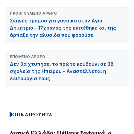
ΠΡΟΗΓΟΎΜΕΝΟ ΆΡΘΡΟ
Σκηνές τρόμου για γυναίκα στον Άγιο
Δημήτριο – 17χρονος της επιτέθηκε και της
άρπαξε την αλυσίδα που φορούσε
ΕΠΌΜΕΝΟ ΆΡΘΡΟ
Δεν θα χτυπήσει το πρώτο κουδούνι σε 38
σχολεία της Ηπείρου – Αναστέλλεται η
λειτουργία τους
ΕΠΙΚΑΙΡΟΤΗΤΑ
Δυτική Ελλάδα: Πέθανε ξαφνικά, ο