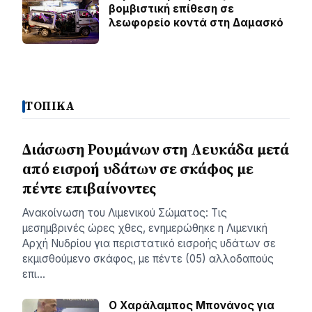
βομβιστική επίθεση σε
λεωφορείο κοντά στη Δαμασκό
ΤΟΠΙΚΑ
Διάσωση Ρουμάνων στη Λευκάδα μετά
από εισροή υδάτων σε σκάφος με
πέντε επιβαίνοντες
Ανακοίνωση του Λιμενικού Σώματος: Τις
μεσημβρινές ώρες χθες, ενημερώθηκε η Λιμενική
Αρχή Νυδρίου για περιστατικό εισροής υδάτων σε
εκμισθούμενο σκάφος, με πέντε (05) αλλοδαπούς
επι…
Ο Χαράλαμπος Μπονάνος για