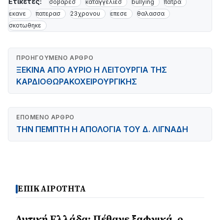
Ετικέτες:
σοβαρεσ
καταγγελιεσ
bullying
πατρα
εκανε
πατερασ
23χρονου
επεσε
θαλασσα
σκοτωθηκε
ΠΡΟΗΓΟΎΜΕΝΟ ΆΡΘΡΟ
ΞΕΚΙΝΑ ΑΠΟ ΑΥΡΙΟ Η ΛΕΙΤΟΥΡΓΙΑ ΤΗΣ
ΚΑΡΔΙΟΘΩΡΑΚΟΧΕΙΡΟΥΡΓΙΚΗΣ
ΕΠΌΜΕΝΟ ΆΡΘΡΟ
ΤΗΝ ΠΕΜΠΤΗ Η ΑΠΟΛΟΓΙΑ ΤΟΥ Δ. ΛΙΓΝΑΔΗ
ΕΠΙΚΑΙΡΟΤΗΤΑ
Δυτική Ελλάδα: Πέθανε ξαφνικά, ο