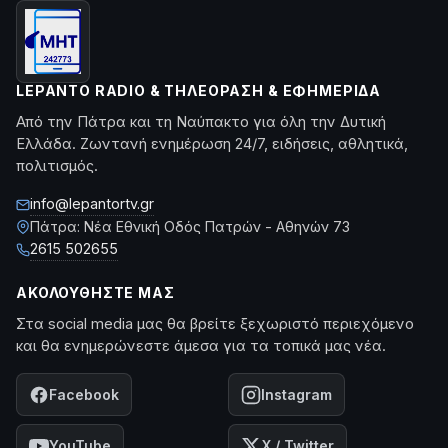
LEPANTO RADIO & ΤΗΛΕΌΡΑΣΗ & ΕΦΗΜΕΡΊΔΑ
Από την Πάτρα και τη Ναύπακτο για όλη την Δυτική
Ελλάδα. Ζωντανή ενημέρωση 24/7, ειδήσεις, αθλητικά,
πολιτισμός.
info@lepantortv.gr
Πάτρα: Νέα Εθνική Οδός Πατρών - Αθηνών 73
2615 502655
ΑΚΟΛΟΥΘΉΣΤΕ ΜΑΣ
Στα social media μας θα βρείτε ξεχωριστό περιεχόμενο
και θα ενημερώνεστε άμεσα για τα τοπικά μας νέα.
Facebook
Instagram
YouTube
X / Twitter