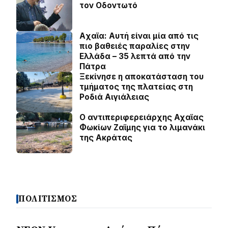
τον Οδοντωτό
Aχαϊα: Αυτή είναι μία από τις
πιο βαθειές παραλίες στην
Ελλάδα – 35 λεπτά από την
Πάτρα
Ξεκίνησε η αποκατάσταση του
τμήματος της πλατείας στη
Ροδιά Αιγιάλειας
O αντιπεριφερειάρχης Αχαϊας
Φωκίων Ζαϊμης για το λιμανάκι
της Ακράτας
ΠΟΛΙΤΙΣΜΟΣ