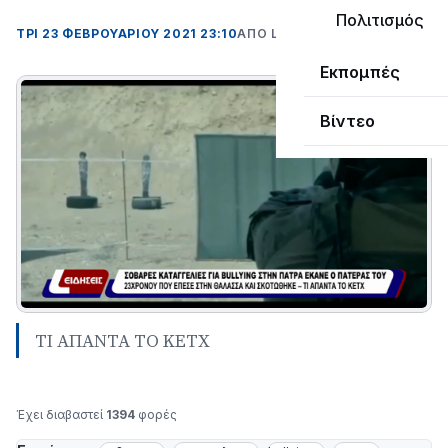
Πολιτισμός
ΤΡΊ 23 ΦΕΒΡΟΥΑΡΊΟΥ 2021 23:10
ΑΠΌ LEPANTO RTV
Εκπομπές
Βίντεο
ΤΙ ΑΠΑΝΤΑ ΤΟ ΚΕΤΧ
Έχει διαβαστεί
1394
φορές