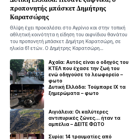
προπονητής μπάσκετ Δημήτρης
Καρατσώρης
Θλίψη έχει προκαλέσει στο Αγρίνιο και στην τοπική
αθλητική κοινότητα η είδηση του αιφνίδιου θανάτου
του προπονητή μπάσκετ Δημήτρη Καρατσώρη, σε
ηλικία 61 ετών. Ο Δημήτρης Καρατσώρη…
Αχαϊα: Αυτός είναι ο οδηγός του
ΚΤΕΛ που έχασε την ζωή του
ενώ οδηγούσε το λεωφορείο –
φωτο
Δυτική Ελλάδα: Τούμπαρε ΙΧ τα
ξημερώματα – φωτο
Αιγιάλεια: Οι καλύτερες
αντιπυρικές ζώνες… ήταν τα
αμπέλια – ΔΕΙΤΕ ΦΩΤΟ
Συρία: 14 τραυματίες από