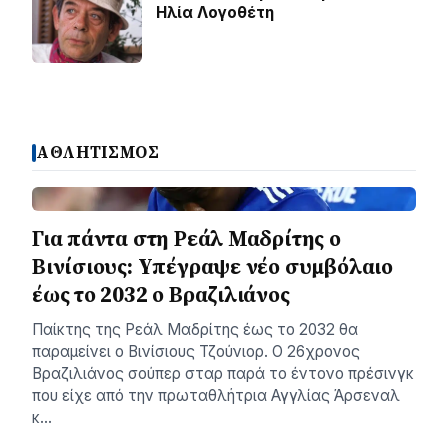
Ηλία Λογοθέτη
ΑΘΛΗΤΙΣΜΟΣ
Για πάντα στη Ρεάλ Μαδρίτης ο
Βινίσιους: Yπέγραψε νέο συμβόλαιο
έως το 2032 ο Βραζιλιάνος
Παίκτης της Ρεάλ Μαδρίτης έως το 2032 θα
παραμείνει ο Βινίσιους Τζούνιορ. Ο 26χρονος
Βραζιλιάνος σούπερ σταρ παρά το έντονο πρέσινγκ
που είχε από την πρωταθλήτρια Αγγλίας Άρσεναλ
κ…