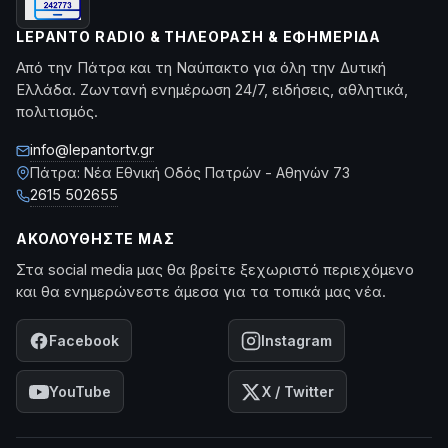
LEPANTO RADIO & ΤΗΛΕΌΡΑΣΗ & ΕΦΗΜΕΡΊΔΑ
Από την Πάτρα και τη Ναύπακτο για όλη την Δυτική
Ελλάδα. Ζωντανή ενημέρωση 24/7, ειδήσεις, αθλητικά,
πολιτισμός.
info@lepantortv.gr
Πάτρα: Νέα Εθνική Οδός Πατρών - Αθηνών 73
2615 502655
ΑΚΟΛΟΥΘΉΣΤΕ ΜΑΣ
Στα social media μας θα βρείτε ξεχωριστό περιεχόμενο
και θα ενημερώνεστε άμεσα για τα τοπικά μας νέα.
Facebook
Instagram
YouTube
X / Twitter