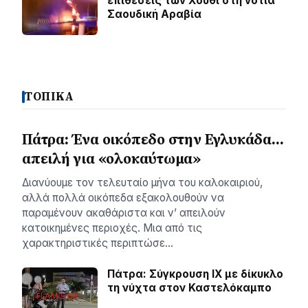
επιθέσεις των Χούθι στη νότια
Σαουδική Αραβία
ΤΟΠΙΚΑ
Πάτρα: Ένα οικόπεδο στην Εγλυκάδα…
απειλή για «ολοκαύτωμα»
Διανύουμε τον τελευταίο μήνα του καλοκαιριού,
αλλά πολλά οικόπεδα εξακολουθούν να
παραμένουν ακαθάριστα και ν’ απειλούν
κατοικημένες περιοχές. Μια από τις
χαρακτηριστικές περιπτώσε…
Πάτρα: Σύγκρουση ΙΧ με δίκυκλο
τη νύχτα στον Καστελόκαμπο