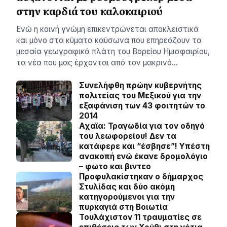
στην καρδιά του καλοκαιριού
Ενώ η κοινή γνώμη επικεντρώνεται αποκλειστικά
και μόνο στα κύματα καύσωνα που επηρεάζουν τα
μεσαία γεωγραφικά πλάτη του Βορείου Ημισφαιρίου,
τα νέα που μας έρχονται από τον μακρινό…
Συνελήφθη πρώην κυβερνήτης
πολιτείας του Μεξικού για την
εξαφάνιση των 43 φοιτητών το
2014
Αχαϊα: Τραγωδία για τον οδηγό
του λεωφορείου! Δεν τα
κατάφερε και “έσβησε”! Υπέστη
ανακοπή ενώ έκανε δρομολόγιο
– φωτο και βιντεο
Προφυλακίστηκαν ο δήμαρχος
Στυλίδας και δύο ακόμη
κατηγορούμενοι για την
πυρκαγιά στη Βοιωτία
Τουλάχιστον 11 τραυματίες σε