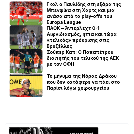
Γκολ ο Παυλίδης στη εξάρα της
Μπενφίκα στη Χαρτς και μια
ανάσα από τα play-offs του
Europa League
ΠΑΟΚ – Άντερλεχτ 0-1:
Αιφνιδιασμός, ήττα και τώρα
«τελικός» πρόκρισης στις
Βρυξέλλες
Σούπερ Καπ: Ο Παπαπέτρου
διαιτητής του τελικού της ΑΕΚ
με τον ΟΦΗ
Το μήνυμα της Νόρας Δράκου
που δεν κατάφερε να πάει στο
Παρίσι λόγω χειρουργείου