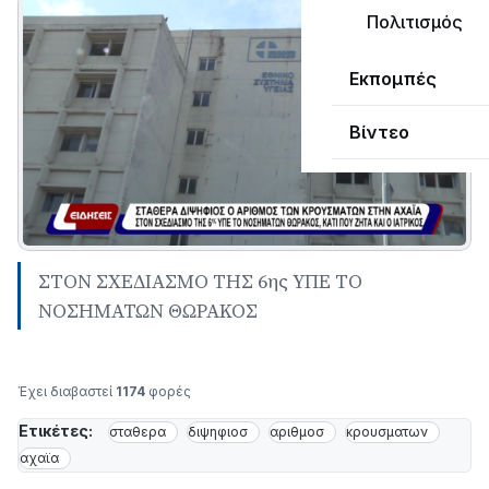
Πολιτισμός
Εκπομπές
Βίντεο
ΣΤΟΝ ΣΧΕΔΙΑΣΜΟ ΤΗΣ 6ης ΥΠΕ ΤΟ
ΝΟΣΗΜΑΤΩΝ ΘΩΡΑΚΟΣ
Έχει διαβαστεί
1174
φορές
Ετικέτες:
σταθερα
διψηφιοσ
αριθμοσ
κρουσματων
αχαϊα