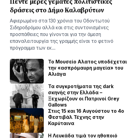
Πέντε μέρες γεμάτες πολιτιστικές
δράσεις στο Δήμο Καλαβρύτων
Αφιερωμένο στα 130 χρόνια του Οδοντωτού
Σιδηροδρόμου αλλά και στις συντονισμένες
προσπάθειες που γίνονται για την άμεση
επαναλειτουργία της γραμμής είναι το φετινό
πρόγραμμα των εκ…
Το Μουσείο Αλατος υποδέχεται
την «ασπρόμαυρη μαγεία» του
Αλιάγα
Τα συγκροτήματα της dark
σκηνής στην Ελλάδα –
Ξεχωρίζουν οι Πατρινοί Grey
Gallows
Στιις 15 και 16 Αυγούστου το 4ο
Φεστιβάλ Τέχνης στην
Καρύταινα
Η Λευκάδα τιμά τον ηθοποιό