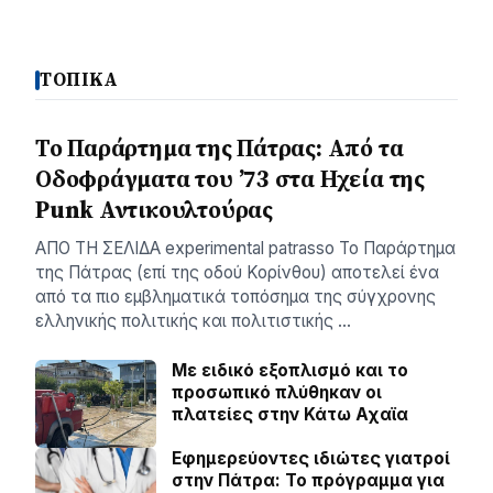
ΤΟΠΙΚΑ
Το Παράρτημα της Πάτρας: Από τα
Οδοφράγματα του ’73 στα Ηχεία της
Punk Αντικουλτούρας
ΑΠΟ ΤΗ ΣΕΛΙΔΑ experimental patrasso Το Παράρτημα
της Πάτρας (επί της οδού Κορίνθου) αποτελεί ένα
από τα πιο εμβληματικά τοπόσημα της σύγχρονης
ελληνικής πολιτικής και πολιτιστικής …
Με ειδικό εξοπλισμό και το
προσωπικό πλύθηκαν οι
πλατείες στην Κάτω Αχαϊα
Εφημερεύοντες ιδιώτες γιατροί
στην Πάτρα: Το πρόγραμμα για