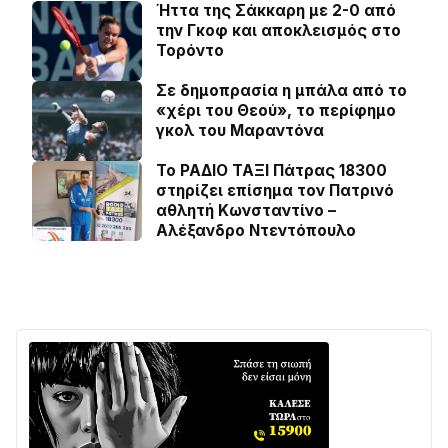
Ήττα της Σάκκαρη με 2-0 από
την Γκοφ και αποκλεισμός στο
Τορόντο
Σε δημοπρασία η μπάλα από το
«χέρι του Θεού», το περίφημο
γκολ του Μαραντόνα
Το ΡΑΔΙΟ ΤΑΞΙ Πάτρας 18300
στηρίζει επίσημα τον Πατρινό
αθλητή Κωνσταντίνο –
Αλέξανδρο Ντεντόπουλο