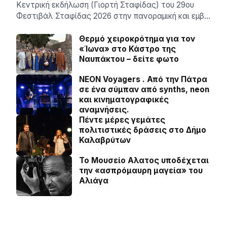
Κεντρική εκδήλωση (Γιορτή Σταφίδας) του 29ου
Φεστιβάλ Σταφίδας 2026 στην πανοραμική και εμβ…
Θερμό χειροκρότημα για τον
«Ίωνα» στο Κάστρο της
Ναυπάκτου – δείτε φωτο
NEON Voyagers . Από την Πάτρα
σε ένα σύμπαν από synths, neon
και κινηματογραφικές
αναμνήσεις.
Πέντε μέρες γεμάτες
πολιτιστικές δράσεις στο Δήμο
Καλαβρύτων
Το Μουσείο Αλατος υποδέχεται
την «ασπρόμαυρη μαγεία» του
Αλιάγα