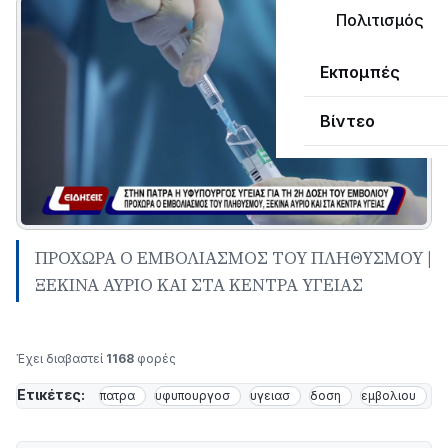
Πολιτισμός
Εκπομπές
Βίντεο
ΠΡΟΧΩΡΑ Ο ΕΜΒΟΛΙΑΣΜΟΣ ΤΟΥ ΠΛΗΘΥΣΜΟΥ |
ΞΕΚΙΝΑ ΑΥΡΙΟ ΚΑΙ ΣΤΑ ΚΕΝΤΡΑ ΥΓΕΙΑΣ
Έχει διαβαστεί
1168
φορές
Ετικέτες:
πατρα
υφυπουργοσ
υγειασ
δοση
εμβολιου