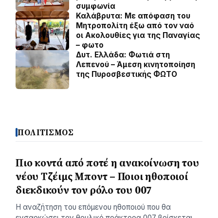
συμφωνία
Καλάβρυτα: Με απόφαση του
Μητροπολίτη έξω από τον ναό
οι Ακολουθίες για της Παναγίας
– φωτο
Δυτ. Ελλάδα: Φωτιά στη
Λεπενού – Άμεση κινητοποίηση
της Πυροσβεστικής ΦΩΤΟ
ΠΟΛΙΤΙΣΜΟΣ
Πιο κοντά από ποτέ η ανακοίνωση του
νέου Τζέιμς Μποντ – Ποιοι ηθοποιοί
διεκδικούν τον ρόλο του 007
Η αναζήτηση του επόμενου ηθοποιού που θα
ενσαρκώσει τον θρυλικό πράκτορα 007 βρίσκεται