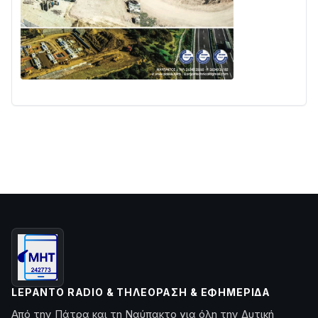
LEPANTO RADIO & ΤΗΛΕΌΡΑΣΗ & ΕΦΗΜΕΡΊΔΑ
Από την Πάτρα και τη Ναύπακτο για όλη την Δυτική