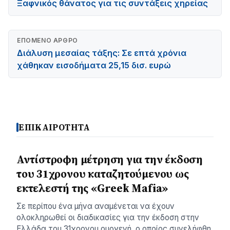
Ξαφνικός θάνατος για τις συντάξεις χηρείας
ΕΠΌΜΕΝΟ ΆΡΘΡΟ
Διάλυση μεσαίας τάξης: Σε επτά χρόνια
χάθηκαν εισοδήματα 25,15 δισ. ευρώ
ΕΠΙΚΑΙΡΟΤΗΤΑ
Αντίστροφη μέτρηση για την έκδοση
του 31χρονου καταζητούμενου ως
εκτελεστή της «Greek Mafia»
Σε περίπου ένα μήνα αναμένεται να έχουν
ολοκληρωθεί οι διαδικασίες για την έκδοση στην
Ελλάδα του 31χρονου ομογενή, ο οποίος συνελήφθη