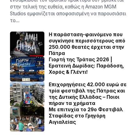
στην τελική της ευθεία, καθώς η Amazon MGM
Studios εμφανίζεται αποφασισμένη να παρουσιάσει
το…
Η παράσταση-φαινόμενο που
συγκίνησε περισσότερους από
250.000 θεατές έρχεται στην
Πάτρα
Γιορτή της Τράτας 2026 |
Ερατεινή Δωρίδας: Παράδοση,
Χορός & Γλέντι!
Επιχορηγήσεις 42.000 ευρώ σε
τρία φεστιβάλ της Πάτρας και
της Δυτικής Ελλάδας – Ποιοι
πήραν τα χρήματα
Με επιτυχία το 29ο Φεστιβάλ
Σταφίδας στο Γρηγόρη
Aιγιαλείας