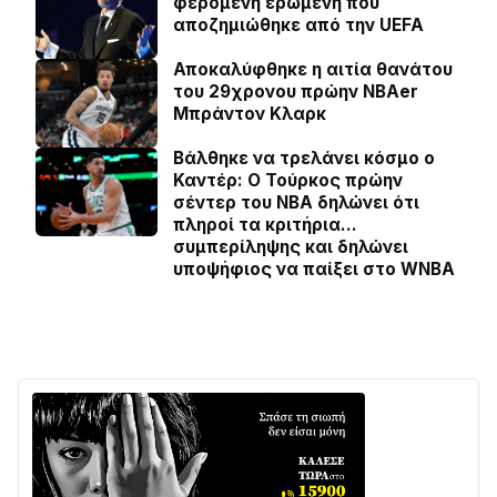
φερόμενη ερωμένη που
αποζημιώθηκε από την UEFA
Αποκαλύφθηκε η αιτία θανάτου
του 29χρονου πρώην NBAer
Μπράντον Κλαρκ
Βάλθηκε να τρελάνει κόσμο ο
Καντέρ: Ο Τούρκος πρώην
σέντερ του NBA δηλώνει ότι
πληροί τα κριτήρια…
συμπερίληψης και δηλώνει
υποψήφιος να παίξει στο WNBA