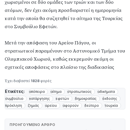
χωρισμένοι σε δύο ομάδες των τριών και των δύο
ατόμων, δεν έχει ακόμη προσδιοριστεί η ημερομηνία
κατά την οποία θα συζητηθεί το αίτημα της Τουρκίας
στο Συμβούλιο Εφετών.
Μετά την απόφαση του Αρείου Πάγου, οι
στρατιωτικοί παραμένουν στο Αστυνομικό Τμήμα του
Ολυμπιακού Χωριού, καθώς εκκρεμούν ακόμη οι
σχετικές αποφάσεις στο πλαίσιο της διαδικασίας
Έχει διαβαστεί
1828
φορές
Ετικέτες:
απόπειρα
αίτημα
στρατιωτικούς
αδικήματα
συμβούλιο
κατάργησης
εφετών
δημοκρατίας
έκδοσης
πρόκληση
ζημιάς
αρείου
αφορούν
δεύτερο
τουρκία
ΠΡΟΗΓΟΎΜΕΝΟ ΆΡΘΡΟ