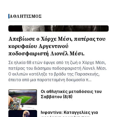
ΑΘΛΗΤΙΣΜΟΣ
Απεβίωσε ο Χόρχε Μέσι, πατέρας του
κορυφαίου Αργεντινού
ποδοσφαιριστή Λιονέλ Μέσι.
Σε ηλικία 68 ετών έφυγε από τη ζωή ο Χόρχε Μέσι,
πατέρας του διάσημου ποδοσφαιριστή Λίονελ Μέσι.
Ο εκλιπών κατέληξε το βράδυ της Παρασκευής,
έπειτα από μια παρατεταμένη δοκιμασία π…
Οι αθλητικές μεταδόσεις του
Σαββάτου (8/8)
Ινφαντίνο: Καταγγελίες για