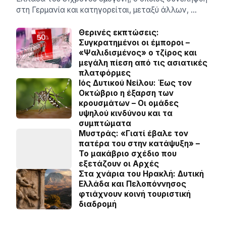
στη Γερμανία και κατηγορείται, μεταξύ άλλων, …
Θερινές εκπτώσεις:
Συγκρατημένοι οι έμποροι –
«Ψαλιδισμένος» ο τζίρος και
μεγάλη πίεση από τις ασιατικές
πλατφόρμες
Ιός Δυτικού Νείλου: Έως τον
Οκτώβριο η έξαρση των
κρουσμάτων – Οι ομάδες
υψηλού κινδύνου και τα
συμπτώματα
Μυστράς: «Γιατί έβαλε τον
πατέρα του στην κατάψυξη» –
Το μακάβριο σχέδιο που
εξετάζουν οι Αρχές
Στα χνάρια του Ηρακλή: Δυτική
Ελλάδα και Πελοπόννησος
φτιάχνουν κοινή τουριστική
διαδρομή