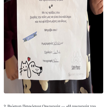
2. Βιώσιμη Παγκόσμια Οικονομία — «Η οικονομία του