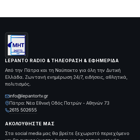
LEPANTO RADIO & ΤΗΛΕΌΡΑΣΗ & ΕΦΗΜΕΡΊΔΑ
Από την Πάτρα και τη Ναύπακτο για όλη την Δυτική
Ελλάδα. Ζωντανή ενημέρωση 24/7, ειδήσεις, αθλητικά,
πολιτισμός.
info@lepantortv.gr
Πάτρα: Νέα Εθνική Οδός Πατρών - Αθηνών 73
2615 502655
ΑΚΟΛΟΥΘΉΣΤΕ ΜΑΣ
Στα social media μας θα βρείτε ξεχωριστό περιεχόμενο