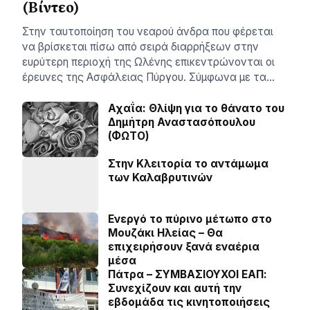
(Βίντεο)
Στην ταυτοποίηση του νεαρού άνδρα που φέρεται
να βρίσκεται πίσω από σειρά διαρρήξεων στην
ευρύτερη περιοχή της Ωλένης επικεντρώνονται οι
έρευνες της Ασφάλειας Πύργου. Σύμφωνα με τα…
Αχαΐα: Θλίψη για το θάνατο του
Δημήτρη Αναστασόπουλου
(ΦΩΤΟ)
Στην Κλειτορία το αντάμωμα
των Καλαβρυτινών
Ενεργό το πύρινο μέτωπο στο
Μουζάκι Ηλείας – Θα
επιχειρήσουν ξανά εναέρια
μέσα
Πάτρα – ΣΥΜΒΑΣΙΟΥΧΟΙ ΕΑΠ:
Συνεχίζουν και αυτή την
εβδομάδα τις κινητοποιήσεις