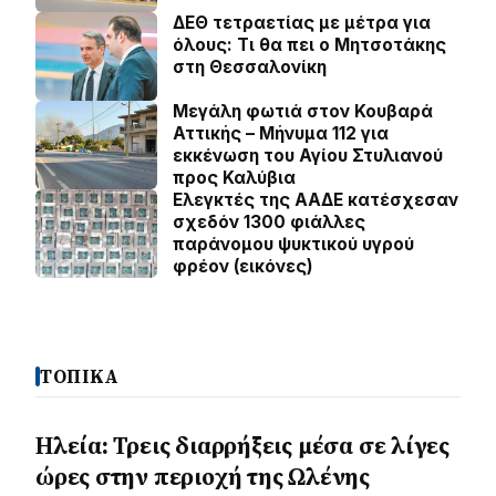
ΔΕΘ τετραετίας με μέτρα για
όλους: Τι θα πει ο Μητσοτάκης
στη Θεσσαλονίκη
Μεγάλη φωτιά στον Κουβαρά
Αττικής – Μήνυμα 112 για
εκκένωση του Αγίου Στυλιανού
προς Καλύβια
Ελεγκτές της ΑΑΔΕ κατέσχεσαν
σχεδόν 1300 φιάλλες
παράνομου ψυκτικού υγρού
φρέον (εικόνες)
ΤΟΠΙΚΑ
Ηλεία: Τρεις διαρρήξεις μέσα σε λίγες
ώρες στην περιοχή της Ωλένης