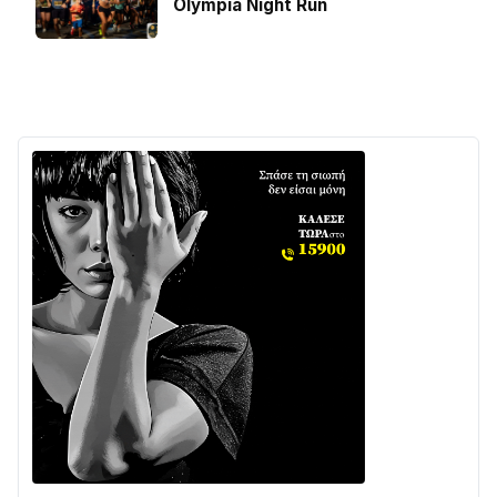
Olympia Night Run