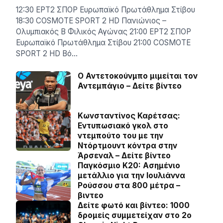
12:30 ΕΡΤ2 ΣΠΟΡ Ευρωπαϊκό Πρωτάθλημα Στίβου
18:30 COSMOTE SPORT 2 HD Πανιώνιος –
Ολυμπιακός Β Φιλικός Αγώνας 21:00 ΕΡΤ2 ΣΠΟΡ
Ευρωπαϊκό Πρωτάθλημα Στίβου 21:00 COSMOTE
SPORT 2 HD Βό…
Ο Αντετοκούνμπο μιμείται τον
Αντεμπάγιο – Δείτε βίντεο
Κωνσταντίνος Καρέτσας:
Εντυπωσιακό γκολ στο
ντεμπούτο του με την
Ντόρτμουντ κόντρα στην
Άρσεναλ – Δείτε βίντεο
Παγκόσμιο Κ20: Ασημένιο
μετάλλιο για την Ιουλιάννα
Ρούσσου στα 800 μέτρα –
βιντεο
Δείτε φωτό και βίντεο: 1000
δρομείς συμμετείχαν στο 2ο