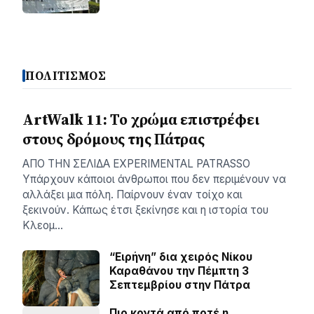
ΠΟΛΙΤΙΣΜΟΣ
ArtWalk 11: Το χρώμα επιστρέφει
στους δρόμους της Πάτρας
AΠΟ ΤΗΝ ΣΕΛΙΔΑ EXPERIMENTAL PATRASSO
Υπάρχουν κάποιοι άνθρωποι που δεν περιμένουν να
αλλάξει μια πόλη. Παίρνουν έναν τοίχο και
ξεκινούν. Κάπως έτσι ξεκίνησε και η ιστορία του
Κλεομ…
“Ειρήνη” δια χειρός Νίκου
Καραθάνου την Πέμπτη 3
Σεπτεμβρίου στην Πάτρα
Πιο κοντά από ποτέ η