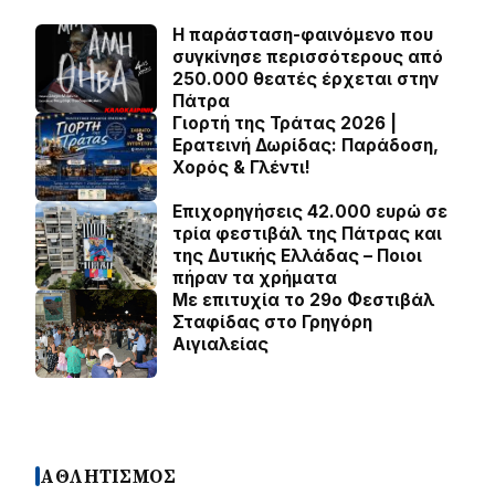
Η παράσταση-φαινόμενο που
συγκίνησε περισσότερους από
250.000 θεατές έρχεται στην
Πάτρα
Γιορτή της Τράτας 2026 |
Ερατεινή Δωρίδας: Παράδοση,
Χορός & Γλέντι!
Επιχορηγήσεις 42.000 ευρώ σε
τρία φεστιβάλ της Πάτρας και
της Δυτικής Ελλάδας – Ποιοι
πήραν τα χρήματα
Με επιτυχία το 29ο Φεστιβάλ
Σταφίδας στο Γρηγόρη
Aιγιαλείας
ΑΘΛΗΤΙΣΜΟΣ