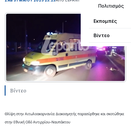
ΣΑΒ 31 ΜΑΪΟΥ 2025 23:23
ΑΠΌ LEPANTO RTV
Πολιτισμός
Εκπομπές
Βίντεο
Βίντεο
Θλίψη στην Αιτωλοακαρνανία: Διακοσμητής παρασύρθηκε και σκοτώθηκε
στην Εθνική Οδό Αντιρρίου–Ναυπάκτου