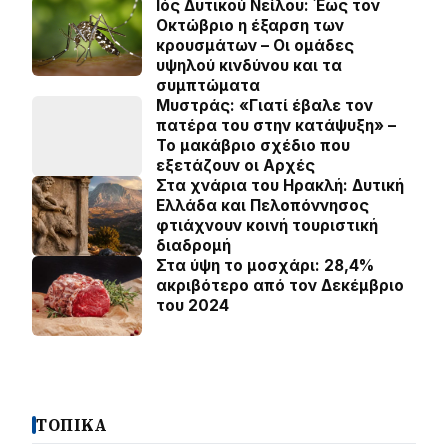
Ιός Δυτικού Νείλου: Έως τον
Οκτώβριο η έξαρση των
κρουσμάτων – Οι ομάδες
υψηλού κινδύνου και τα
συμπτώματα
Μυστράς: «Γιατί έβαλε τον
πατέρα του στην κατάψυξη» –
Το μακάβριο σχέδιο που
εξετάζουν οι Αρχές
Στα χνάρια του Ηρακλή: Δυτική
Ελλάδα και Πελοπόννησος
φτιάχνουν κοινή τουριστική
διαδρομή
Στα ύψη το μοσχάρι: 28,4%
ακριβότερο από τον Δεκέμβριο
του 2024
ΤΟΠΙΚΑ