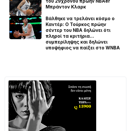
του 29χρονου πρώην NBAer
Μπράντον Κλαρκ
Βάλθηκε να τρελάνει κόσμο ο
Καντέρ: Ο Τούρκος πρώην
σέντερ του NBA δηλώνει ότι
πληροί τα κριτήρια…
συμπερίληψης και δηλώνει
υποψήφιος να παίξει στο WNBA