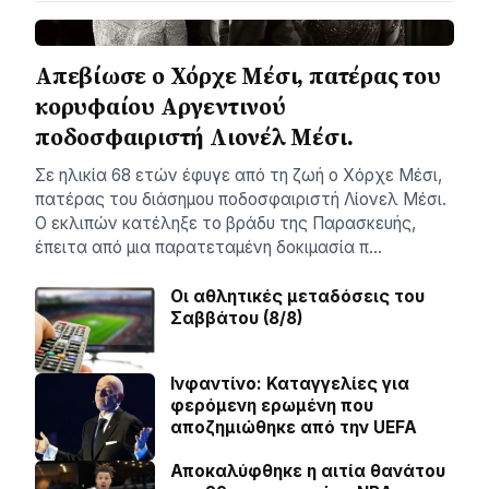
Απεβίωσε ο Χόρχε Μέσι, πατέρας του
κορυφαίου Αργεντινού
ποδοσφαιριστή Λιονέλ Μέσι.
Σε ηλικία 68 ετών έφυγε από τη ζωή ο Χόρχε Μέσι,
πατέρας του διάσημου ποδοσφαιριστή Λίονελ Μέσι.
Ο εκλιπών κατέληξε το βράδυ της Παρασκευής,
έπειτα από μια παρατεταμένη δοκιμασία π…
Οι αθλητικές μεταδόσεις του
Σαββάτου (8/8)
Ινφαντίνο: Καταγγελίες για
φερόμενη ερωμένη που
αποζημιώθηκε από την UEFA
Αποκαλύφθηκε η αιτία θανάτου