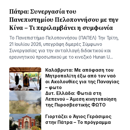
Πάτρα: Συνεργασία του
Πανεπιστημίου Πελοποννήσου με την
Κίνα – Τι περιλαμβάνει η συμφωνία
Το Πανεπιστήμιο Πελοποννήσου (ΠΑΠΕΛ) Την Τρίτη,
21 Ιουλίου 2026, υπεγράφη διμερές Σύμφωνο
Συνεργασίας για την ανταλλαγή διδακτικού και
ερευνητικού προσωπικού με το κινεζικό Hunan U…
Καλάβρυτα: Με απόφαση του
Μητροπολίτη έξω από τον ναό
οι Ακολουθίες για της Παναγίας
– φωτο
Δυτ. Ελλάδα: Φωτιά στη
Λεπενού – Άμεση κινητοποίηση
της Πυροσβεστικής ΦΩΤΟ
Γιορτάζει ο Άγιος Γεράσιμος
στην Πάτρα – Το πρόγραμμα