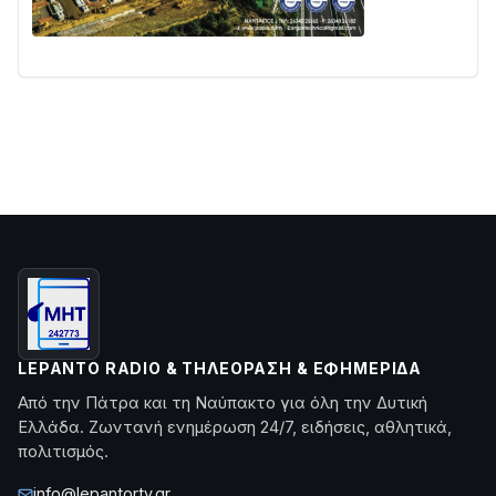
LEPANTO RADIO & ΤΗΛΕΌΡΑΣΗ & ΕΦΗΜΕΡΊΔΑ
Από την Πάτρα και τη Ναύπακτο για όλη την Δυτική
Ελλάδα. Ζωντανή ενημέρωση 24/7, ειδήσεις, αθλητικά,
πολιτισμός.
info@lepantortv.gr