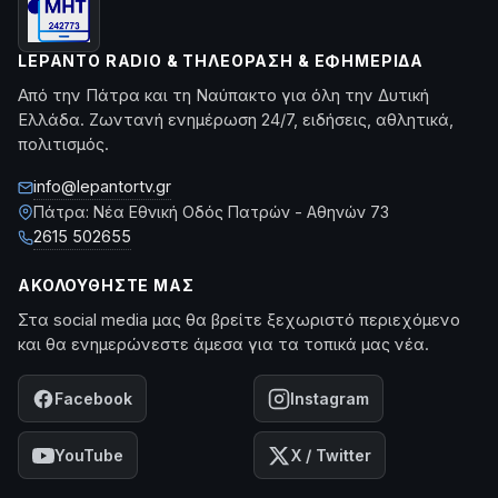
LEPANTO RADIO & ΤΗΛΕΌΡΑΣΗ & ΕΦΗΜΕΡΊΔΑ
Από την Πάτρα και τη Ναύπακτο για όλη την Δυτική
Ελλάδα. Ζωντανή ενημέρωση 24/7, ειδήσεις, αθλητικά,
πολιτισμός.
info@lepantortv.gr
Πάτρα: Νέα Εθνική Οδός Πατρών - Αθηνών 73
2615 502655
ΑΚΟΛΟΥΘΉΣΤΕ ΜΑΣ
Στα social media μας θα βρείτε ξεχωριστό περιεχόμενο
και θα ενημερώνεστε άμεσα για τα τοπικά μας νέα.
Facebook
Instagram
YouTube
X / Twitter