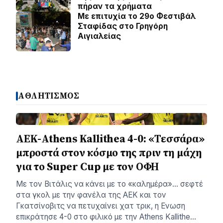
πήραν τα χρήματα
Με επιτυχία το 29ο Φεστιβάλ
Σταφίδας στο Γρηγόρη
Aιγιαλείας
ΑΘΛΗΤΙΣΜΟΣ
ΑΕΚ-Athens Kallithea 4-0: «Τεσσάρα»
μπροστά στον κόσμο της πριν τη μάχη
για το Super Cup με τον ΟΦΗ
Με τον Βιτάλις να κάνει με το «καλημέρα»… σεφτέ
στα γκολ με την φανέλα της ΑΕΚ και τον
Γκατσίνοβιτς να πετυχαίνει χατ τρικ, η Ενωση
επικράτησε 4-0 στο φιλικό με την Athens Kallithe…