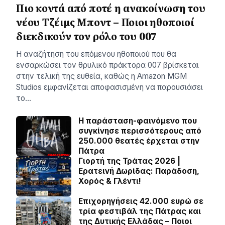
Πιο κοντά από ποτέ η ανακοίνωση του
νέου Τζέιμς Μποντ – Ποιοι ηθοποιοί
διεκδικούν τον ρόλο του 007
Η αναζήτηση του επόμενου ηθοποιού που θα
ενσαρκώσει τον θρυλικό πράκτορα 007 βρίσκεται
στην τελική της ευθεία, καθώς η Amazon MGM
Studios εμφανίζεται αποφασισμένη να παρουσιάσει
το…
Η παράσταση-φαινόμενο που
συγκίνησε περισσότερους από
250.000 θεατές έρχεται στην
Πάτρα
Γιορτή της Τράτας 2026 |
Ερατεινή Δωρίδας: Παράδοση,
Χορός & Γλέντι!
Επιχορηγήσεις 42.000 ευρώ σε
τρία φεστιβάλ της Πάτρας και
της Δυτικής Ελλάδας – Ποιοι