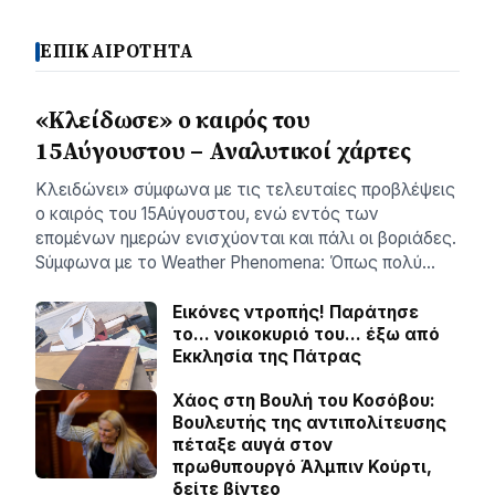
ΕΠΙΚΑΙΡΟΤΗΤΑ
«Κλείδωσε» ο καιρός του
15Αύγουστου – Αναλυτικοί χάρτες
Κλειδώνει» σύμφωνα με τις τελευταίες προβλέψεις
ο καιρός του 15Αύγουστου, ενώ εντός των
επομένων ημερών ενισχύονται και πάλι οι βοριάδες.
Sύμφωνα με το Weather Phenomena: Όπως πολύ…
Εικόνες ντροπής! Παράτησε
το… νοικοκυριό του… έξω από
Εκκλησία της Πάτρας
Χάος στη Βουλή του Κοσόβου:
Βουλευτής της αντιπολίτευσης
πέταξε αυγά στον
πρωθυπουργό Άλμπιν Κούρτι,
δείτε βίντεο