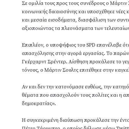
Σε ομιλία τους προς τους συνέδρους ο Μάρτιν 
κοινωνικής δικαιοσύνης και υποσχέθηκε νέες κ
και μεσαία εισοδήματα, διασφάλιση των συντ
αξιοποιώντας τα πλεονάσματα των τελευταίων
Επιπλέον, ο υποψήφιος του SPD επανέλαβε ότι
απασχόλησης στην αγορά εργασίας. Το παρών 
Γκέρχαρντ Σρέντερ. Αίσθηση προκάλεσε το γεγ
τόνους, ο Μάρτιν Σουλτς επιτέθηκε στην καγκ
Αν και δεν την κατονόμασε ευθέως, την κατηγόρ
θέματα που απασχολούν τους πολίτες και η απ
δημοκρατίας».
Η συγκεκριμένη διαύπωση προκάλεσε την έντο
Πέτερ Τάουμπερ, ο οποίος δήλωσε μέσω Twitter