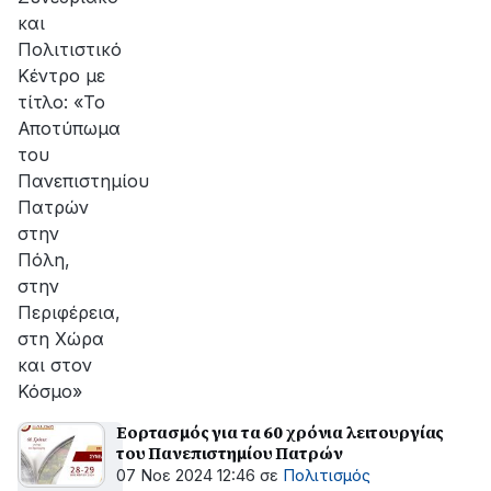
και
Πολιτιστικό
Κέντρο με
τίτλο: «Το
Αποτύπωμα
του
Πανεπιστημίου
Πατρών
στην
Πόλη,
στην
Περιφέρεια,
στη Χώρα
και στον
Κόσμο»
Εορτασμός για τα 60 χρόνια λειτουργίας
του Πανεπιστημίου Πατρών
07 Νοε 2024 12:46
σε
Πολιτισμός