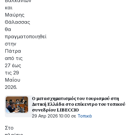
Βαλκανίων
και
Μαύρης
Θάλασσας
θα
πραγματοποιηθεί
στην
Πάτρα
από τις
27 έως
τις 29
Μαΐου
2026.
Ο μετασχηματισμός του τουρισμού στη
Δυτική Ελλάδα στο επίκεντρο του τοπικού
συνεδρίου LIBECCIO
29 Απρ 2026 10:00
σε
Τοπικά
Στο