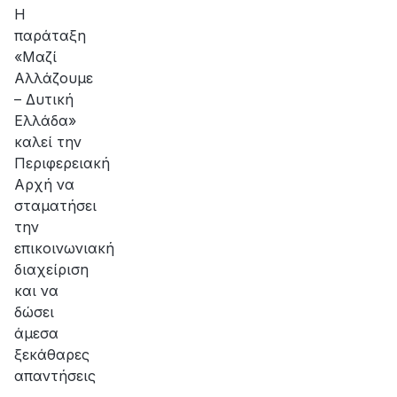
Η
παράταξη
«Μαζί
Αλλάζουμε
– Δυτική
Ελλάδα»
καλεί την
Περιφερειακή
Αρχή να
σταματήσει
την
επικοινωνιακή
διαχείριση
και να
δώσει
άμεσα
ξεκάθαρες
απαντήσεις