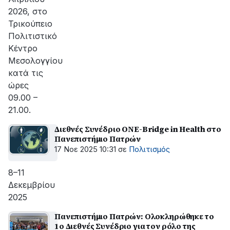
2026, στο
Τρικούπειο
Πολιτιστικό
Κέντρο
Μεσολογγίου
κατά τις
ώρες
09.00 –
21.00.
Διεθνές Συνέδριο ONE-Bridge in Health στο
Πανεπιστήμιο Πατρών
17 Νοε 2025 10:31
σε
Πολιτισμός
8–11
Δεκεμβρίου
2025
Πανεπιστήμιο Πατρών: Ολοκληρώθηκε το
1ο Διεθνές Συνέδριο για τον ρόλο της