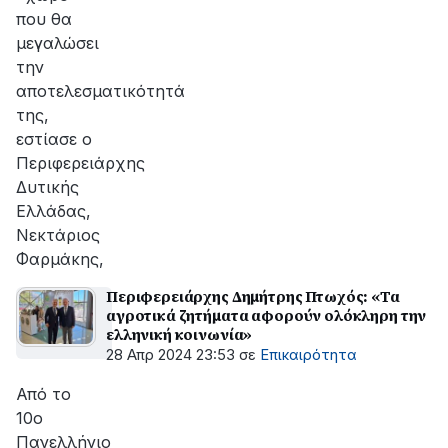
που θα
μεγαλώσει
την
αποτελεσματικότητά
της,
εστίασε ο
Περιφερειάρχης
Δυτικής
Ελλάδας,
Νεκτάριος
Φαρμάκης,
Περιφερειάρχης Δημήτρης Πτωχός: «Τα
αγροτικά ζητήματα αφορούν ολόκληρη την
ελληνική κοινωνία»
28 Απρ 2024 23:53
σε
Επικαιρότητα
Από το
10ο
Πανελλήνιο