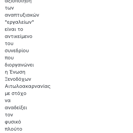
αξιοποίηση
των
αναπτυξιακών
"εργαλείων"
είναι το
αντικείμενο
του
συνεδρίου
που
διοργανώνει
η Ένωση
Ξενοδόχων
Αιτωλοακαρνανίας
με στόχο
να
αναδείξει
τον
φυσικό
πλούτο