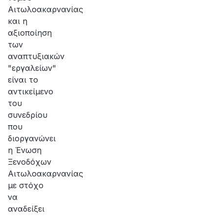
Αιτωλοακαρνανίας
και η
αξιοποίηση
των
αναπτυξιακών
"εργαλείων"
είναι το
αντικείμενο
του
συνεδρίου
που
διοργανώνει
η Ένωση
Ξενοδόχων
Αιτωλοακαρνανίας
με στόχο
να
αναδείξει