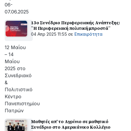
06-
07.06.2025
13ο Συνέδριο Περιφερειακής Ανάπτυξης:
¨Η Περιφερειακή πολιτική μπροστά¨
04 Απρ 2025 11:55
σε
Επικαιρότητα
12 Μαΐου
– 14
Μαΐου
2025 στο
Συνεδριακό
&
Πολιτιστικό
Κέντρο
Πανεπιστημίου
Πατρών
Μαθητές απ’ το Αγρίνιο σε μαθητικό
Συνέδριο στο Αμερικάνικο Κολλέγιο