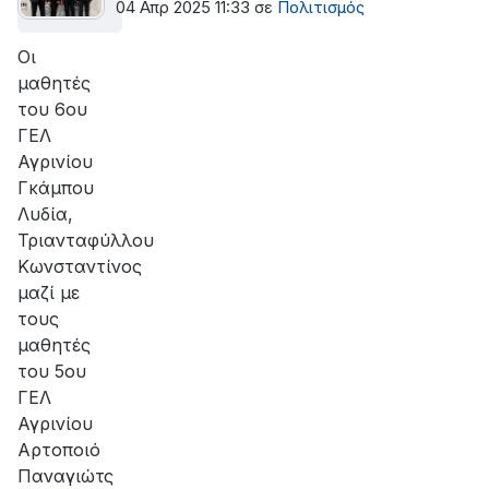
04 Απρ 2025 11:33
σε
Πολιτισμός
Οι
μαθητές
του 6ου
ΓΕΛ
Αγρινίου
Γκάμπου
Λυδία,
Τριανταφύλλου
Κωνσταντίνος
μαζί με
τους
μαθητές
του 5ου
ΓΕΛ
Αγρινίου
Αρτοποιό
Παναγιώτς