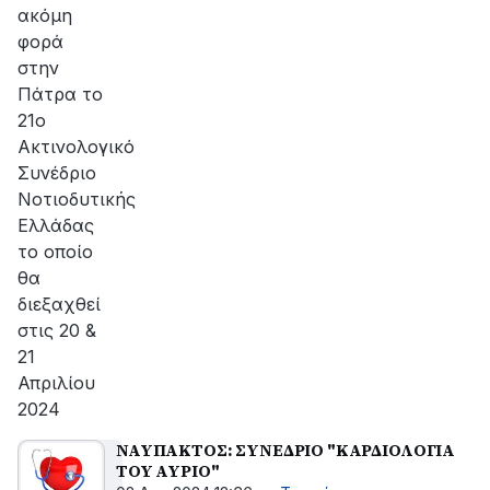
ακόμη
φορά
στην
Πάτρα το
21ο
Ακτινολογικό
Συνέδριο
Νοτιοδυτικής
Ελλάδας
το οποίο
θα
διεξαχθεί
στις 20 &
21
Απριλίου
2024
ΝΑΥΠΑΚΤΟΣ: ΣΥΝΕΔΡΙΟ "ΚΑΡΔΙΟΛΟΓΙΑ
ΤΟΥ ΑΥΡΙΟ"