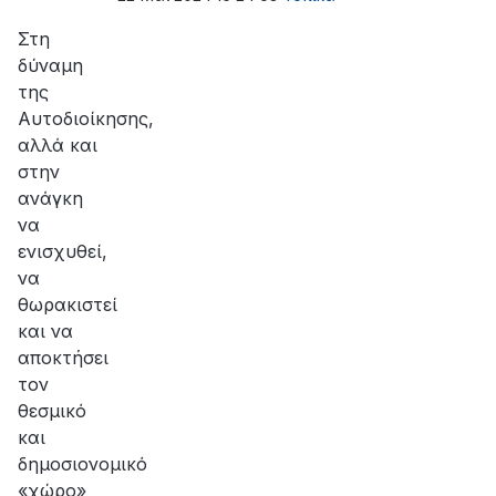
Στη
δύναμη
της
Αυτοδιοίκησης,
αλλά και
στην
ανάγκη
να
ενισχυθεί,
να
θωρακιστεί
και να
αποκτήσει
τον
θεσμικό
και
δημοσιονομικό
«χώρο»