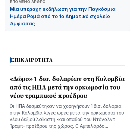
ΕΠΌΜΕΝΟ ΆΡΘΡΟ
Μία υπέροχη εκδήλωση για την Παγκόσμια
Ημέρα Ρομά από το 1ο Δημοτικό σχολείο
Άμφισσας
ΕΠΙΚΑΙΡΟΤΗΤΑ
«Δώρο» 1 δισ. δολαρίων στη Κολομβία
από τις ΗΠΑ μετά την ορκωμοσία του
νέου τραμπικού προέδρου
Οι ΗΠΑ δεσμεύτηκαν να χορηγήσουν 1 δισ. δολάρια
στην Κολομβία λίγες ώρες μετά την ορκωμοσία του
νέου δεξιού λαϊκιστή -και οπαδού του Ντόναλντ
Τραμπ- προέδρου της χώρας. Ο Αμπελάρδο…