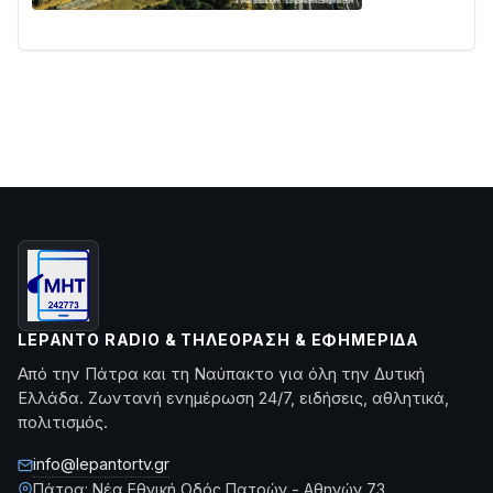
LEPANTO RADIO & ΤΗΛΕΌΡΑΣΗ & ΕΦΗΜΕΡΊΔΑ
Από την Πάτρα και τη Ναύπακτο για όλη την Δυτική
Ελλάδα. Ζωντανή ενημέρωση 24/7, ειδήσεις, αθλητικά,
πολιτισμός.
info@lepantortv.gr
Πάτρα: Νέα Εθνική Οδός Πατρών - Αθηνών 73