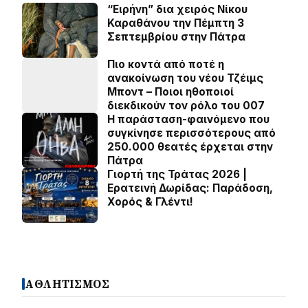
“Ειρήνη” δια χειρός Νίκου
Καραθάνου την Πέμπτη 3
Σεπτεμβρίου στην Πάτρα
Πιο κοντά από ποτέ η
ανακοίνωση του νέου Τζέιμς
Μποντ – Ποιοι ηθοποιοί
διεκδικούν τον ρόλο του 007
Η παράσταση-φαινόμενο που
συγκίνησε περισσότερους από
250.000 θεατές έρχεται στην
Πάτρα
Γιορτή της Τράτας 2026 |
Ερατεινή Δωρίδας: Παράδοση,
Χορός & Γλέντι!
ΑΘΛΗΤΙΣΜΟΣ