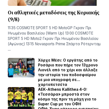
Οι αθλητικές μεταδόσεις της Κυριακής
(9/8)
11:35 COSMOTE SPORT 5 HD MotoGP Γκραν Πρι
Ηνωμένου Βασιλείου (Warm Up) 13:00 COSMOTE
SPORT 5 HD Moto2 Γκραν Πρι Ηνωμένου Βασιλείου
(Αγώνας) 13:15 Novasports Prime Σπάρτα Ρότερνταμ
…
Χόρχε Μέσι: Ο εργάτης από το
Ροσάριο που πήρε τον 13χρονο
Λιονέλ από το χέρι και άλλαξε
την ιστορία του ποδοσφαίρου
με μια υπογραφή σε…
χαρτοπετσέτα
ΑΕΚ-Athens Kallithea 4-0:
«Τεσσάρα» μπροστά στον
κόσμο της πριν τη μάχη για το
Super Cup με τον ΟΦΗ
ΟΦΗ: Ένας κάτοχος εισιτηρίου