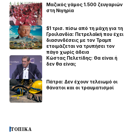
Μαζικός γάμος 1.500 ζευγαριών
στη Νιγηρία
$1 τρισ. πίσω από τη μάχη για τη
Γροιλανδία: Πετρελαϊκή που έχει
διασυνδέσεις με τον Τραμπ
ετοιμάζεται να τρυπήσει τον
πάγο χωρίς άδεια
Κώστας Πελετίδης: Θα είναι ή
δεν θα είναι;
Πάτρα: Δεν έχουν τελειωμό οι
θάνατοι και οι τραυματισμοί
ΤΟΠΙΚΑ