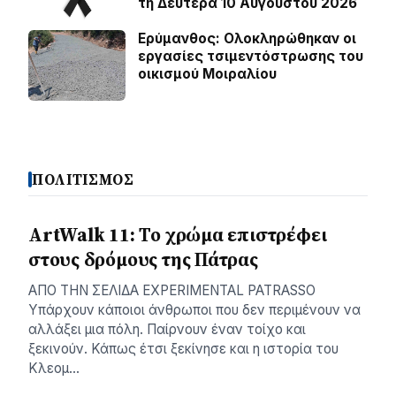
τη Δευτέρα 10 Αυγούστου 2026
Ερύμανθος: Ολοκληρώθηκαν οι
εργασίες τσιμεντόστρωσης του
οικισμού Μοιραλίου
ΠΟΛΙΤΙΣΜΟΣ
ArtWalk 11: Το χρώμα επιστρέφει
στους δρόμους της Πάτρας
AΠΟ ΤΗΝ ΣΕΛΙΔΑ EXPERIMENTAL PATRASSO
Υπάρχουν κάποιοι άνθρωποι που δεν περιμένουν να
αλλάξει μια πόλη. Παίρνουν έναν τοίχο και
ξεκινούν. Κάπως έτσι ξεκίνησε και η ιστορία του
Κλεομ…