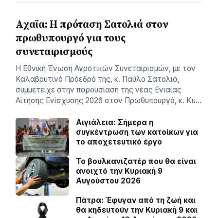
Aχαϊα: Η πρόταση Σατολιά στον
πρωθυπουργό για τους
συνεταιρισμούς
Η Εθνική Ένωση Αγροτικών Συνεταιρισμών, με τον
Καλαβρυτινό Πρόεδρό της, κ. Παύλο Σατολιά,
συμμετείχε στην παρουσίαση της νέας Ενιαίας
Αίτησης Ενίσχυσης 2026 στον Πρωθυπουργό, κ. Κυ…
Αιγιάλεια: Σήμερα η
συγκέντρωση των κατοίκων για
το αποχετευτικό έργο
Το βουλκανιζατέρ που θα είναι
ανοιχτό την Κυριακή 9
Αυγούστου 2026
Πάτρα: Έφυγαν από τη ζωή και
θα κηδευτούν την Κυριακή 9 και