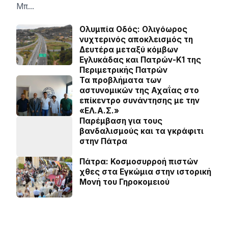
Μπ…
Ολυμπία Οδός: Ολιγόωρος
νυχτερινός αποκλεισμός τη
Δευτέρα μεταξύ κόμβων
Εγλυκάδας και Πατρών-Κ1 της
Περιμετρικής Πατρών
Τα προβλήματα των
αστυνομικών της Αχαΐας στο
επίκεντρο συνάντησης με την
«ΕΛ.Α.Σ.»
Παρέμβαση για τους
βανδαλισμούς και τα γκράφιτι
στην Πάτρα
Πάτρα: Κοσµοσυρροή πιστών
χθες στα Εγκώµια στην ιστορική
Μονή του Γηροκοµειού