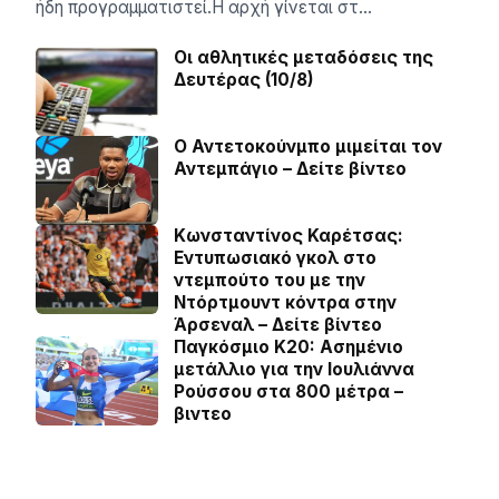
ήδη προγραμματιστεί.Η αρχή γίνεται στ…
Οι αθλητικές μεταδόσεις της
Δευτέρας (10/8)
Ο Αντετοκούνμπο μιμείται τον
Αντεμπάγιο – Δείτε βίντεο
Κωνσταντίνος Καρέτσας:
Εντυπωσιακό γκολ στο
ντεμπούτο του με την
Ντόρτμουντ κόντρα στην
Άρσεναλ – Δείτε βίντεο
Παγκόσμιο Κ20: Ασημένιο
μετάλλιο για την Ιουλιάννα
Ρούσσου στα 800 μέτρα –
βιντεο