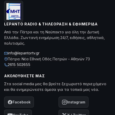
LEPANTO RADIO & ΤΗΛΕΌΡΑΣΗ & ΕΦΗΜΕΡΊΔΑ
Από την Πάτρα και τη Ναύπακτο για όλη την Δυτική
Ελλάδα. Ζωντανή ενημέρωση 24/7, ειδήσεις, αθλητικά,
πολιτισμός.
info@lepantortv.gr
Πάτρα: Νέα Εθνική Οδός Πατρών - Αθηνών 73
2615 502655
ΑΚΟΛΟΥΘΉΣΤΕ ΜΑΣ
Στα social media μας θα βρείτε ξεχωριστό περιεχόμενο
και θα ενημερώνεστε άμεσα για τα τοπικά μας νέα.
Facebook
Instagram