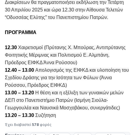
Διακρίσεων θα πραγματοποιήσει εκδήλωση την Τετάρτη
30 Απριλίου 2025 και ώρα 12.30 στην Αίθουσα Τελετών
“Οδυσσέας Ελύτης” του Πανεπιστημίου Πατρών.
ΠΡΟΓΡΑΜΜΑ
12.30
Χαιρετισμοί (Πρύτανης Χ. Μπούρας, Αντιπρύτανης
Φοιτητικής Μέριμνας και Πολιτισμού Ε. Αλμπάνη,
Πρόεδρος ΕΙΦΚΔ Άννα Ρούσσου)
12.40 – 13.00
Απολογισμός της ΕΙΦΚΔ και υλοποίηση του
Σχεδίου Δράσης για την Ισότητα των Φύλων (Άννα
Ρούσσου, Πρόεδρος ΕΙΦΚΔ)
13.00 – 13.20
Η θέση και η εξέλιξη των γυναικών μελών
ΔΕΠ στο Πανεπιστήμιο Πατρών (Ισμήνη Σιούλα-
Γεωργουλέα και Ναυσικά Μοσχοβάκου, συνεργάτιδες)
13.20 – 13.30
Συζήτηση
Έχει διαβαστεί
578
φορές