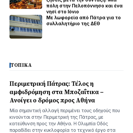
πόλη στην Πελοπόννησο και ένα
νησί στο Ιόνιο
Με λωφορεία από Πάτρα για το
συλλαλητήριο της ΔΕΘ
ΤΟΠΙΚΑ
Περιμετρική Πάτρας: Τέλος η
αμφιδρόμηση στα Μποζαΐτικα –
Ανοίγει ο δρόμος προς Αθήνα
Μία σηµαντική αλλαγή περιµένει τους οδηγούς που
κινούνται στην Περιµετρική της Πάτρας, µε
κατεύθυνση προς την Αθήνα. Η Ολυµπία Οδός
παραδίδει στην κυκλοφορία το τεχνικό έργο στα