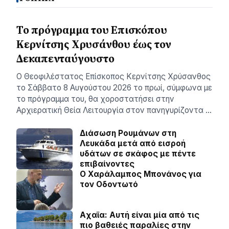
Το πρόγραμμα του Επισκόπου
Κερνίτσης Χρυσάνθου έως τον
Δεκαπενταύγουστο
Ο Θεοφιλέστατος Επίσκοπος Κερνίτσης Χρύσανθος
το Σάββατο 8 Αυγούστου 2026 το πρωί, σύμφωνα με
το πρόγραμμα του, θα χοροστατήσει στην
Αρχιερατική Θεία Λειτουργία στον πανηγυρίζοντα …
Διάσωση Ρουμάνων στη
Λευκάδα μετά από εισροή
υδάτων σε σκάφος με πέντε
επιβαίνοντες
Ο Χαράλαμπος Μπονάνος για
τον Οδοντωτό
Aχαϊα: Αυτή είναι μία από τις
πιο βαθειές παραλίες στην