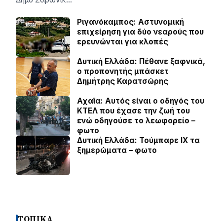
Ριγανόκαμπος: Αστυνομική
επιχείρηση για δύο νεαρούς που
ερευνώνται για κλοπές
Δυτική Ελλάδα: Πέθανε ξαφνικά,
ο προπονητής μπάσκετ
Δημήτρης Καρατσώρης
Αχαϊα: Αυτός είναι ο οδηγός του
ΚΤΕΛ που έχασε την ζωή του
ενώ οδηγούσε το λεωφορείο –
φωτο
Δυτική Ελλάδα: Τούμπαρε ΙΧ τα
ξημερώματα – φωτο
ΤΟΠΙΚΑ