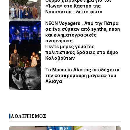
Θερμό χειροκρότημα για τον
«Ίωνα» στο Κάστρο της
Ναυπάκτου – δείτε φωτο
NEON Voyagers . Από την Πάτρα
σε ένα σύμπαν από synths, neon
και κινηματογραφικές
αναμνήσεις.
Πέντε μέρες γεμάτες
πολιτιστικές δράσεις στο Δήμο
Καλαβρύτων
Το Μουσείο Αλατος υποδέχεται
την «ασπρόμαυρη μαγεία» του
Αλιάγα
ΑΘΛΗΤΙΣΜΟΣ