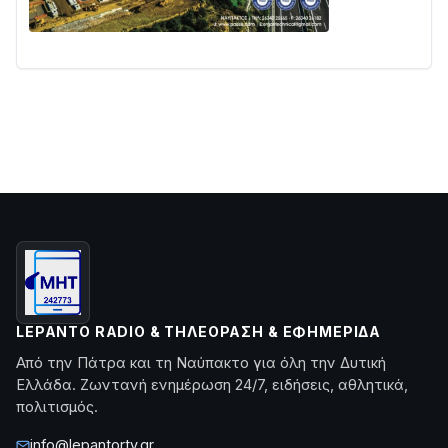
LEPANTO RADIO & ΤΗΛΕΌΡΑΣΗ & ΕΦΗΜΕΡΊΔΑ
Από την Πάτρα και τη Ναύπακτο για όλη την Δυτική
Ελλάδα. Ζωντανή ενημέρωση 24/7, ειδήσεις, αθλητικά,
πολιτισμός.
info@lepantortv.gr