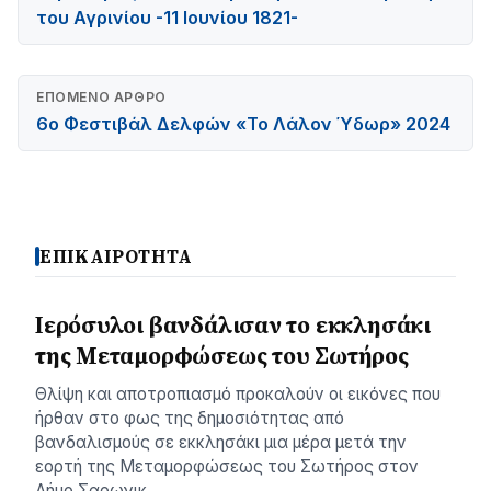
του Αγρινίου -11 Ιουνίου 1821-
ΕΠΌΜΕΝΟ ΆΡΘΡΟ
6ο Φεστιβάλ Δελφών «Το Λάλον Ύδωρ» 2024
ΕΠΙΚΑΙΡΟΤΗΤΑ
Ιερόσυλοι βανδάλισαν το εκκλησάκι
της Μεταμορφώσεως του Σωτήρος
Θλίψη και αποτροπιασμό προκαλούν οι εικόνες που
ήρθαν στο φως της δημοσιότητας από
βανδαλισμούς σε εκκλησάκι μια μέρα μετά την
εορτή της Μεταμορφώσεως του Σωτήρος στον
Δήμο Σαρωνικ…