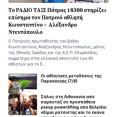
Το ΡΑΔΙΟ ΤΑΞΙ Πάτρας 18300 στηρίζει
επίσημα τον Πατρινό αθλητή
Κωνσταντίνο – Αλέξανδρο
Ντεντόπουλο
Ο Πατρινός πρωταθλητής του βάδην
Κωνσταντινος Αλέξανδρος Ντεντοπουλος, μέλος
της Εθνικής Ομάδας και της Α.Ε.Π. Ολυμπιάδας,
συμμετέχει στην ελληνική αποστολή των 60
αθλητών για το Ε…
Οι αθλητικές μεταδόσεις της
Παρασκευής (7/8)
Σάλος στη Λιθουανία από
σαμποτάζ σε προσπάθεια
ρεκόρ powerlifting από Βελγίδα:
«Είμαι ρατσιστής και το έκανα