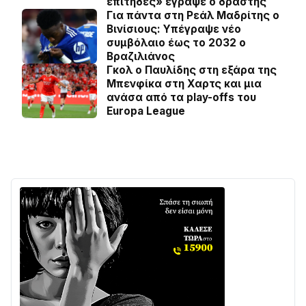
επίτηδες» έγραψε ο δράστης
Για πάντα στη Ρεάλ Μαδρίτης ο
Βινίσιους: Yπέγραψε νέο
συμβόλαιο έως το 2032 ο
Βραζιλιάνος
Γκολ ο Παυλίδης στη εξάρα της
Μπενφίκα στη Χαρτς και μια
ανάσα από τα play-offs του
Europa League