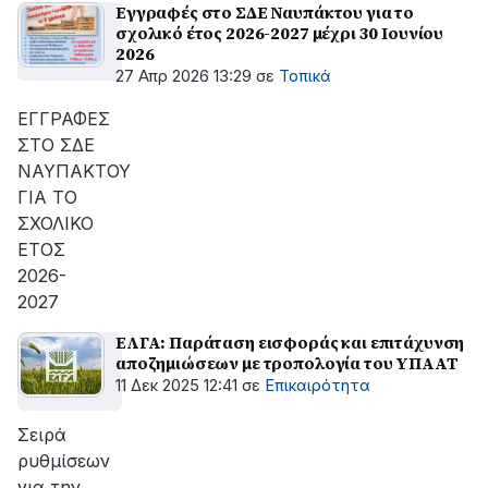
Εγγραφές στο ΣΔΕ Ναυπάκτου για το
σχολικό έτος 2026-2027 μέχρι 30 Ιουνίου
2026
27 Απρ 2026 13:29
σε
Τοπικά
ΕΓΓΡΑΦΕΣ
ΣΤΟ ΣΔΕ
ΝΑΥΠΑΚΤΟΥ
ΓΙΑ ΤΟ
ΣΧΟΛΙΚΟ
ΕΤΟΣ
2026-
2027
ΕΛΓΑ: Παράταση εισφοράς και επιτάχυνση
αποζημιώσεων με τροπολογία του ΥΠΑΑΤ
11 Δεκ 2025 12:41
σε
Επικαιρότητα
Σειρά
ρυθμίσεων
για την