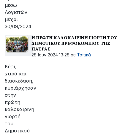
μέσω
Λογιστών
μέχρι
30/09/2024
Η ΠΡΩΤΗ ΚΑΛΟΚΑΙΡΙΝΗ ΓΙΟΡΤΗ ΤΟΥ
ΔΗΜΟΤΙΚΟΥ ΒΡΕΦΟΚΟΜΕΙΟΥ ΤΗΣ
ΠΑΤΡΑΣ
28 Ιουν 2024 13:28
σε
Τοπικά
Κέφι,
χαρά και
διασκέδαση,
κυριάρχησαν
στην
πρώτη
καλοκαιρινή
γιορτή
του
Δημοτικού