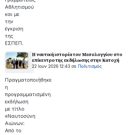
Αθλητισμού
και με
την
έγκριση
της
ΕΣΠΕΠ.
Η ναυτική ιστορία του Μεσολογγίου στο
επίκεντρο της εκδήλωσης στην Κατοχή
22 Ιουν 2026 12:43
σε
Πολιτισμός
Πραγματοποιήθηκε
η
προγραμματισμένη
εκδήλωση
με τίτλο
«Ναυτοσύνη
Αιώνων:
Από το