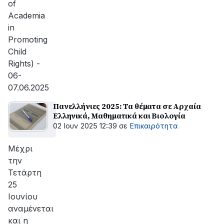
of
Academia
in
Promoting
Child
Rights) -
06-
07.06.2025
Πανελλήνιες 2025: Τα θέματα σε Αρχαία
Ελληνικά, Μαθηματικά και Βιολογία
02 Ιουν 2025 12:39
σε
Επικαιρότητα
Μέχρι
την
Τετάρτη
25
Ιουνίου
αναμένεται
και η