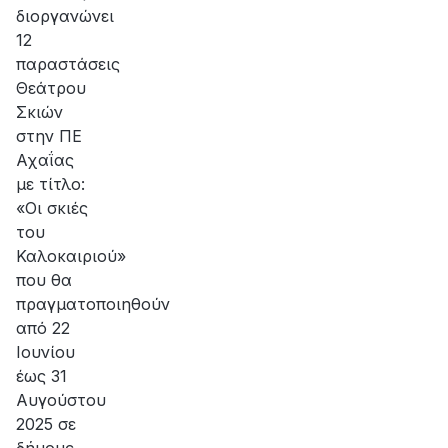
διοργανώνει
12
παραστάσεις
Θεάτρου
Σκιών
στην ΠΕ
Αχαΐας
με τίτλο:
«Οι σκιές
του
Καλοκαιριού»
που θα
πραγματοποιηθούν
από 22
Ιουνίου
έως 31
Αυγούστου
2025 σε