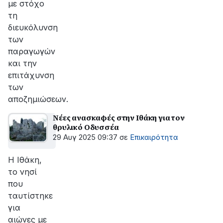
με στόχο
τη
διευκόλυνση
των
παραγωγών
και την
επιτάχυνση
των
αποζημιώσεων.
Νέες ανασκαφές στην Ιθάκη για τον
θρυλικό Οδυσσέα
29 Αυγ 2025 09:37
σε
Επικαιρότητα
Η Ιθάκη,
το νησί
που
ταυτίστηκε
για
αιώνες με