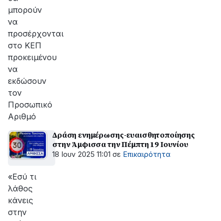
μπορούν
να
προσέρχονται
στο ΚΕΠ
προκειμένου
να
εκδώσουν
τον
Προσωπικό
Αριθμό
Δράση ενημέρωσης-ευαισθητοποίησης
στην Άμφισσα την Πέμπτη 19 Ιουνίου
18 Ιουν 2025 11:01
σε
Επικαιρότητα
«Εσύ τι
λάθος
κάνεις
στην