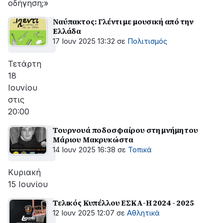
οδήγηση;»
Ναύπακτος: Γλέντι με μουσική από την
Eλλάδα
17 Ιουν 2025 13:32
σε
Πολιτισμός
Τετάρτη
18
Ιουνίου
στις
20:00
Τουρνουά ποδοσφαίρου στη μνήμη του
Μάριου Μακρυκώστα
14 Ιουν 2025 16:38
σε
Τοπικά
Κυριακή
15 Ιουνίου
Τελικός Κυπέλλου ΕΣΚΑ-Η 2024 - 2025
12 Ιουν 2025 12:07
σε
Αθλητικά