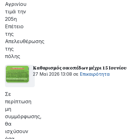
Αγρινίου
τιμά την
205η
Επέτειο
της
Απελευθέρωσης
της
πόλης
Καθαρισμός οικοπέδων μέχρι 15 Ιουνίου
27 Μαϊ 2026 13:08
σε
Επικαιρότητα
Σε
περίπτωση
μη
συμμόρφωσης,
θα
ισχύσουν
όσα