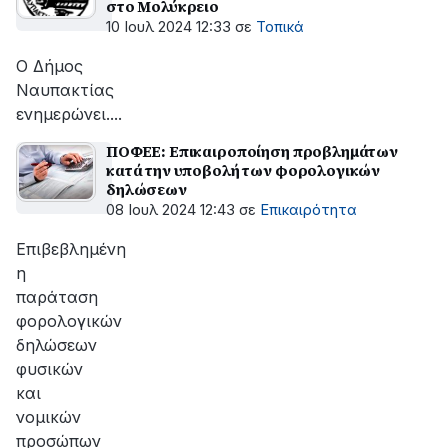
στο Μολύκρειο
10 Ιουλ 2024 12:33
σε
Τοπικά
Ο Δήμος
Ναυπακτίας
ενημερώνει....
ΠΟΦΕΕ: Επικαιροποίηση προβλημάτων
κατά την υποβολή των φορολογικών
δηλώσεων
08 Ιουλ 2024 12:43
σε
Επικαιρότητα
Επιβεβλημένη
η
παράταση
φορολογικών
δηλώσεων
φυσικών
και
νομικών
προσώπων