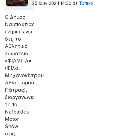
25 Ιουν 2024 14:30
σε
Τοπικά
Ο Δήμος
Ναυπακτίας
ενημερώνει
ότι, το
Αθλητικό
Σωματείο
«ΦΙΛΜΠΑ»
(Φίλοι
Μηχανοκίνητου
Αθλητισμού
Πάτρας),
διοργανώνει
το 1ο
Nafpaktos
Motor
Show
στις