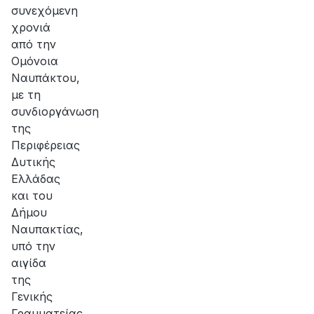
συνεχόμενη
χρονιά
από την
Ομόνοια
Ναυπάκτου,
με τη
συνδιοργάνωση
της
Περιφέρειας
Δυτικής
Ελλάδας
και του
Δήμου
Ναυπακτίας,
υπό την
αιγίδα
της
Γενικής
Γραμματείας