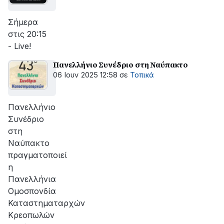
Σήμερα
στις 20:15
- Live!
Πανελλήνιο Συνέδριο στη Ναύπακτο
06 Ιουν 2025 12:58
σε
Τοπικά
Πανελλήνιο
Συνέδριο
στη
Ναύπακτο
πραγματοποιεί
η
Πανελλήνια
Ομοσπονδία
Καταστηματαρχών
Κρεοπωλών