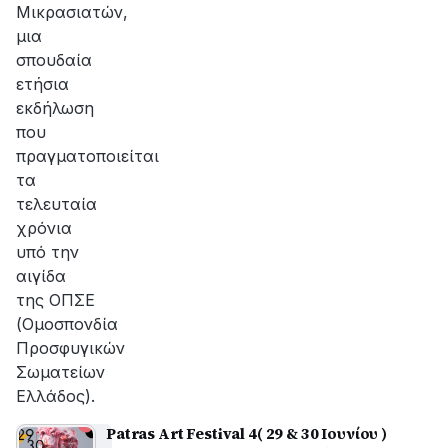
Μικρασιατών,
μια
σπουδαία
ετήσια
εκδήλωση
που
πραγματοποιείται
τα
τελευταία
χρόνια
υπό την
αιγίδα
της ΟΠΣΕ
(Ομοσπονδία
Προσφυγικών
Σωματείων
Ελλάδος).
Patras Art Festival 4( 29 & 30 Ιουνίου )