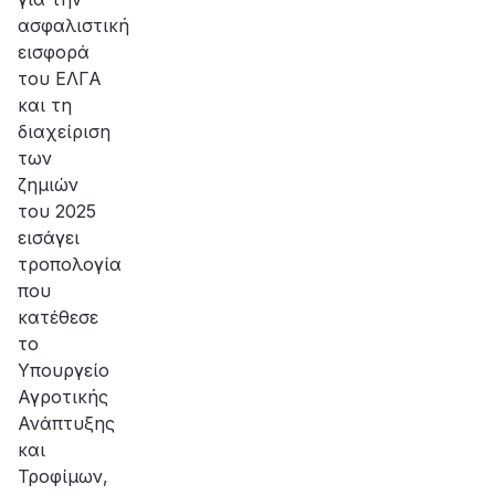
ασφαλιστική
εισφορά
του ΕΛΓΑ
και τη
διαχείριση
των
ζημιών
του 2025
εισάγει
τροπολογία
που
κατέθεσε
το
Υπουργείο
Αγροτικής
Ανάπτυξης
και
Τροφίμων,