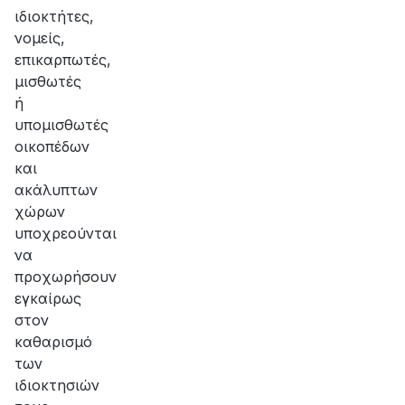
ιδιοκτήτες,
νομείς,
επικαρπωτές,
μισθωτές
ή
υπομισθωτές
οικοπέδων
και
ακάλυπτων
χώρων
υποχρεούνται
να
προχωρήσουν
εγκαίρως
στον
καθαρισμό
των
ιδιοκτησιών