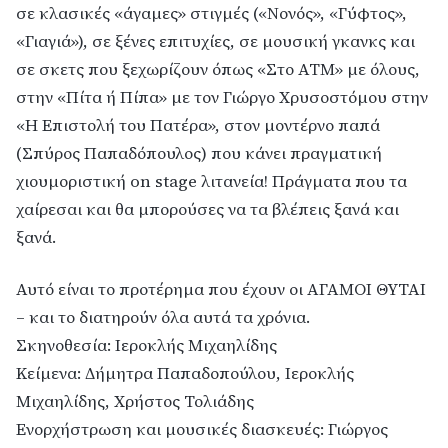
σε κλασικές «άγαμες» στιγμές («Νονός», «Γύφτος»,
«Γιαγιά»), σε ξένες επιτυχίες, σε μουσική γκανκς και
σε σκετς που ξεχωρίζουν όπως «Στο ΑΤΜ» με όλους,
στην «Πίτα ή Πίπα» με τον Γιώργο Χρυσοστόμου στην
«Η Επιστολή του Πατέρα», στον μοντέρνο παπά
(Σπύρος Παπαδόπουλος) που κάνει πραγματική
χιουμοριστική on stage λιτανεία! Πράγματα που τα
χαίρεσαι και θα μπορούσες να τα βλέπεις ξανά και
ξανά.
Αυτό είναι το προτέρημα που έχουν οι ΑΓΑΜΟΙ ΘΥΤΑΙ
– και το διατηρούν όλα αυτά τα χρόνια.
Σκηνοθεσία: Ιεροκλής Μιχαηλίδης
Κείμενα: Δήμητρα Παπαδοπούλου, Ιεροκλής
Μιχαηλίδης, Χρήστος Τολιάδης
Ενορχήστρωση και μουσικές διασκευές: Γιώργος