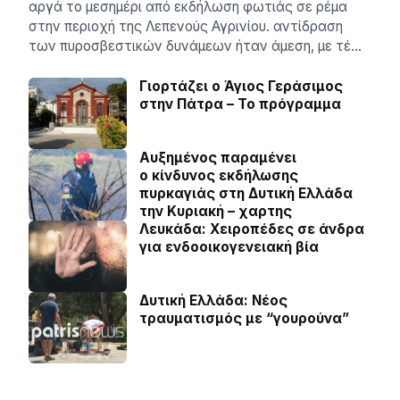
αργά το μεσημέρι από εκδήλωση φωτιάς σε ρέμα
στην περιοχή της Λεπενούς Αγρινίου. αντίδραση
των πυροσβεστικών δυνάμεων ήταν άμεση, με τέ…
Γιορτάζει ο Άγιος Γεράσιμος
στην Πάτρα – Το πρόγραμμα
Αυξημένος παραμένει
ο κίνδυνος εκδήλωσης
πυρκαγιάς στη Δυτική Ελλάδα
την Κυριακή – χαρτης
Λευκάδα: Χειροπέδες σε άνδρα
για ενδοοικογενειακή βία
Δυτική Ελλάδα: Νέος
τραυματισμός με “γουρούνα”