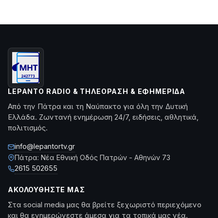
LEPANTO RADIO & ΤΗΛΕΌΡΑΣΗ & ΕΦΗΜΕΡΊΔΑ
Από την Πάτρα και τη Ναύπακτο για όλη την Δυτική
Ελλάδα. Ζωντανή ενημέρωση 24/7, ειδήσεις, αθλητικά,
πολιτισμός.
info@lepantortv.gr
Πάτρα: Νέα Εθνική Οδός Πατρών - Αθηνών 73
2615 502655
ΑΚΟΛΟΥΘΉΣΤΕ ΜΑΣ
Στα social media μας θα βρείτε ξεχωριστό περιεχόμενο
και θα ενημερώνεστε άμεσα για τα τοπικά μας νέα.