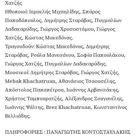
Χατζής
Ηθοποιοί: Ιεροκλής Μιχαηλίδης, Σπύρος
Παπαδόπουλος, Δημήτρης Σταρόβας, Πυγμαλίων
Δαδακαρύδης, Γιώργος Χρυσοστόμου, Γιώργος
Χατζής, Κώστας Μακεδόνας.
Τραγουδούν: Κώστας Μακεδόνας, Δημήτρης
Σταρόβας, Ρούλα Μανεσάνου, Σοφία Παπουλάκου,
Γιώργος Χατζής, Πυγμαλίων Δαδακαρύδης.
Μουσικοί: Δημήτρης Σταρόβας, Γιώργος Χατζής,
Mehak Khachatruan, Αθανάσιος Τσαουσέλης,
Απόστολος Παπαπέτρου, Ιωάννης Αρβανιτάκης,
Χρήστος Ταμπουρατζής, Αλέξανδρος Ζουγανέλης,
Ιωάννης Ψάλτης, Brez Khachatruan, Κωνσταντίνος
Βελλιάδης.
ΠΛΗΡΟΦΟΡΙΕΣ : ΠΑΝΑΓΙΩΤΗΣ ΚΟΝΤΟΣΤΑΥΛΑΚΗΣ