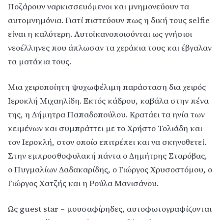
Ποζάρουν ναρκισσευόμενοι και μνημονεύουν τα
αυτομνημόνια. Γιατί πιστεύουν πως η δική τους selfie
είναι η καλύτερη. Αυτοϊκανοποιούνται ως γνήσιοι
νεοέλληνες που άπλωσαν τα χεράκια τους και έβγαλαν
τα ματάκια τους.
Μια χειροποίητη ψυχωφέλιμη παράσταση δια χειρός
Ιεροκλή Μιχαηλίδη. Εκτός κάδρου, καβάλα στην πένα
της, η Δήμητρα Παπαδοπούλου. Κρατάει τα ηνία των
κειμένων και συμπράττει με το Χρήστο Τολιάδη και
τον Ιεροκλή, στον οποίο επιτρέπει και να σκηνοθετεί.
Στην εμπροσθοφυλακή πάντα ο Δημήτρης Σταρόβας,
ο Πυγμαλίων Δαδακαρίδης, ο Γιώργος Χρυσοστόμου, ο
Γιώργος Χατζής και η Ρούλα Μανισάνου.
Ως guest star – μουσαφίρηδες, αυτοφωτογραφίζονται