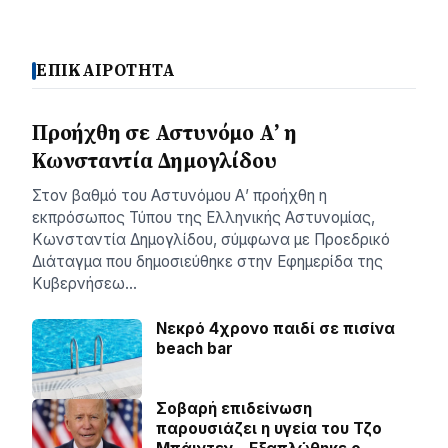
ΕΠΙΚΑΙΡΟΤΗΤΑ
Προήχθη σε Αστυνόμο Α’ η
Κωνσταντία Δημογλίδου
Στον βαθμό του Αστυνόμου Α’ προήχθη η
εκπρόσωπος Τύπου της Ελληνικής Αστυνομίας,
Κωνσταντία Δημογλίδου, σύμφωνα με Προεδρικό
Διάταγμα που δημοσιεύθηκε στην Εφημερίδα της
Κυβερνήσεω…
Νεκρό 4χρονο παιδί σε πισίνα
beach bar
Σοβαρή επιδείνωση
παρουσιάζει η υγεία του Τζο