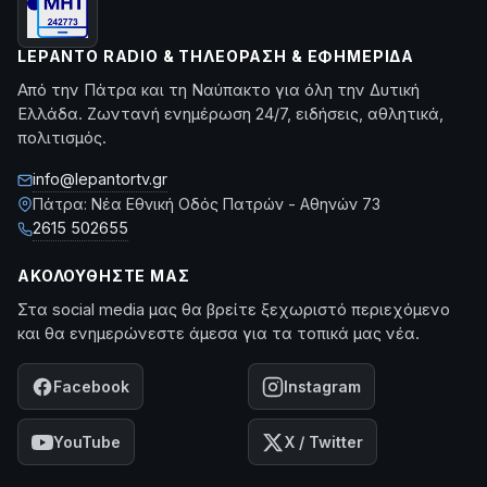
LEPANTO RADIO & ΤΗΛΕΌΡΑΣΗ & ΕΦΗΜΕΡΊΔΑ
Από την Πάτρα και τη Ναύπακτο για όλη την Δυτική
Ελλάδα. Ζωντανή ενημέρωση 24/7, ειδήσεις, αθλητικά,
πολιτισμός.
info@lepantortv.gr
Πάτρα: Νέα Εθνική Οδός Πατρών - Αθηνών 73
2615 502655
ΑΚΟΛΟΥΘΉΣΤΕ ΜΑΣ
Στα social media μας θα βρείτε ξεχωριστό περιεχόμενο
και θα ενημερώνεστε άμεσα για τα τοπικά μας νέα.
Facebook
Instagram
YouTube
X / Twitter