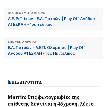
ΠΡΟΗΓΟΎΜΕΝΟ ΆΡΘΡΟ
Α.Ε. Ροϊτίκων - Ε.Α. Πατρών | Play Off Aνόδου
A1 EΣΚΑΗ - 1ος τελικός
ΕΠΌΜΕΝΟ ΆΡΘΡΟ
Ε.Α. Πατρών - Α.Ε.Π. Ολυμπιάς | Play Off
Aνόδου A1 EΣΚΑΗ - 1ος Ημιτελικός
ΕΠΙΚΑΙΡΟΤΗΤΑ
Marfin: Στις φωτογραφίες της
επίθεσης δεν είναι η 46χρονη, λέει ο