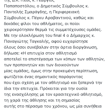
Παπαποστόλου, ο Δημοτικός Σύμβουλος κ.
Παντελής Σμαράγδης, η Περιφερειακή
Σύμβουλος κ. Πέγκυ Αραβαντινού, καθώς και
δεκάδες φίλοι του αθλήματος, οι ποίοι
χειροκρότησαν θερμά τις συμμετέχουσες ομάδες.
Με την ολοκλήρωση του final 4 ο Δήμαρχος κ.
Παναγιώτης Ταγκαλής, αφού ευχαρίστησε
όλους όσοι συνέβαλαν στην άρτια διοργάνωση,
δήλωσε: «Η επιτυχία στον αθλητισμό
αποτελεί το επιστέγασμα των κόπων των αθλητών,
των προπονητών και των διοικούντων
μίας ομάδας, όμως στην προκειμένη περίπτωση,
φωτίζεται ένας σημαντικός παράγοντας
που έχει σχέση με τον αθλητισμό και ξεπερνά την
ίδια την επιτυχία. Πρόκειται για την ουσία
της ενασχόλησης με τον ερασιτεχνικό αθλητισμό,
τη χαρά της άθλησης και τη σημασίας
αυτής στο πέρασμα του χρόνου, ως μία συνήθεια