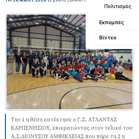
ΤΡΊ 26 ΜΑΪΟΥ 2026 11:21
ΑΠΌ LEPANTO RTV
Πολιτισμός
Εκπομπές
Βίντεο
Την 1 η θέση κατέκτησε ο Γ.Σ. ΑΤΛΑΝΤΑΣ
ΚΑΡΠΕΝΗΣΙΟΥ, επικρατώντας στον τελικό του
Α.Σ.ΔΙΟΝΥΣΟΥ ΑΜΦΙΚΛΕΙΑΣ που πήρε τη 2 η