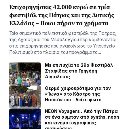
Επιχορηγήσεις 42.000 ευρώ σε τρία
φεστιβάλ της Πάτρας και της Δυτικής
Ελλάδας – Ποιοι πήραν τα χρήματα
Τρία σημαντικά πολιτιστικά φεστιβάλ της Πάτρας,
της Αχαΐας και του Μεσολογγίου περιλαμβάνονται
στις επιχορηγήσεις που ανακοίνωσε το Υπουργείο
Πολιτισμού στο πλαίσιο του προγράμματο…
Με επιτυχία το 29ο Φεστιβάλ
Σταφίδας στο Γρηγόρη
Aιγιαλείας
Θερμό χειροκρότημα για τον
«Ίωνα» στο Κάστρο της
Ναυπάκτου – δείτε φωτο
NEON Voyagers . Από την Πάτρα
σε ένα σύμπαν από synths, neon
και κινηματογραφικές
αναμνήσεις.