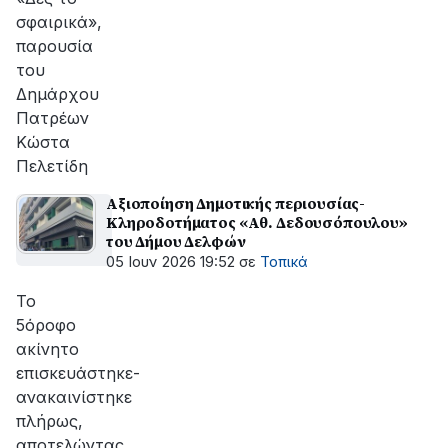
σφαιρικά»,
παρουσία
του
Δημάρχου
Πατρέων
Κώστα
Πελετίδη
Αξιοποίηση Δημοτικής περιουσίας-
Κληροδοτήματος «Αθ. Δεδουσόπουλου»
του Δήμου Δελφών
05 Ιουν 2026 19:52
σε
Τοπικά
Το
5όροφο
ακίνητο
επισκευάστηκε-
ανακαινίστηκε
πλήρως,
αποτελώντας