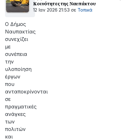
Κοινότητες της Ναυπάκτου
12 Ιαν 2026 21:53
σε
Τοπικά
Ο Δήμος
Ναυπακτίας
συνεχίζει
με
συνέπεια
την
υλοποίηση
έργων
που
ανταποκρίνονται
σε
πραγματικές
ανάγκες
των
πολιτών
και