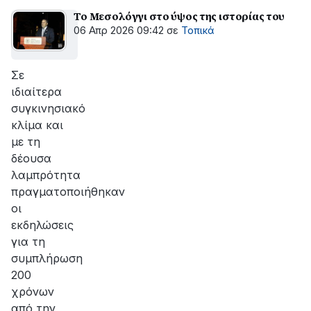
Το Μεσολόγγι στο ύψος της ιστορίας του
06 Απρ 2026 09:42
σε
Τοπικά
Σε
ιδιαίτερα
συγκινησιακό
κλίμα και
με τη
δέουσα
λαμπρότητα
πραγματοποιήθηκαν
οι
εκδηλώσεις
για τη
συμπλήρωση
200
χρόνων
από την