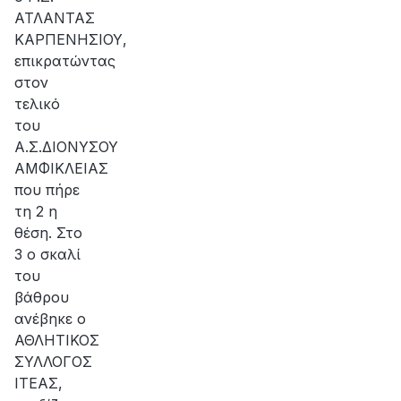
ΑΤΛΑΝΤΑΣ
ΚΑΡΠΕΝΗΣΙΟΥ,
επικρατώντας
στον
τελικό
του
Α.Σ.ΔΙΟΝΥΣΟΥ
ΑΜΦΙΚΛΕΙΑΣ
που πήρε
τη 2 η
θέση. Στο
3 ο σκαλί
του
βάθρου
ανέβηκε ο
ΑΘΛΗΤΙΚΟΣ
ΣΥΛΛΟΓΟΣ
ΙΤΕΑΣ,