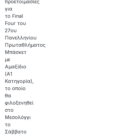
προετοιμασίες
για
το Final
Four του
27ου
Πανελληνίου
Πρωταθλήματος
Μπάσκετ
με
Αμαξίδιο
(Α1
Κατηγορία),
το οποίο
θα
φιλοξενηθεί
στο
Μεσολόγγι
το
Σάββατο