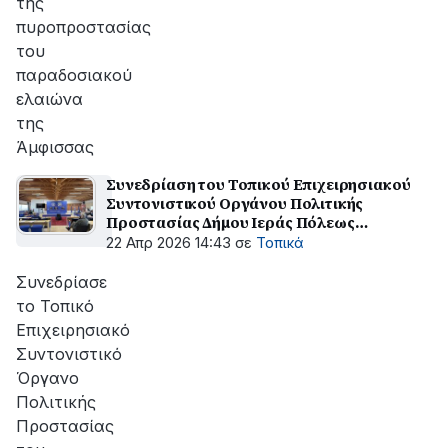
της
πυροπροστασίας
του
παραδοσιακού
ελαιώνα
της
Άμφισσας
Συνεδρίαση του Τοπικού Επιχειρησιακού
Συντονιστικού Οργάνου Πολιτικής
Προστασίας Δήμου Ιεράς Πόλεως
Μεσολογγίου
22 Απρ 2026 14:43
σε
Τοπικά
Συνεδρίασε
το Τοπικό
Επιχειρησιακό
Συντονιστικό
Όργανο
Πολιτικής
Προστασίας