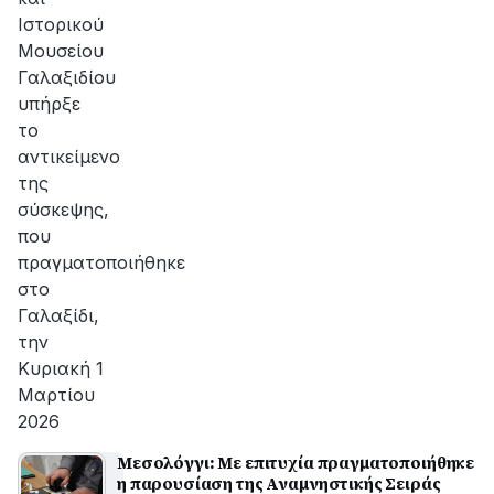
Ιστορικού
Μουσείου
Γαλαξιδίου
υπήρξε
το
αντικείμενο
της
σύσκεψης,
που
πραγματοποιήθηκε
στο
Γαλαξίδι,
την
Κυριακή 1
Μαρτίου
2026
Μεσολόγγι: Με επιτυχία πραγματοποιήθηκε
η παρουσίαση της Αναμνηστικής Σειράς