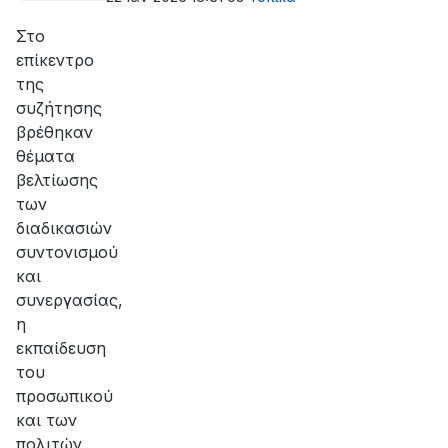
Στο
επίκεντρο
της
συζήτησης
βρέθηκαν
θέματα
βελτίωσης
των
διαδικασιών
συντονισμού
και
συνεργασίας,
η
εκπαίδευση
του
προσωπικού
και των
πολιτών,