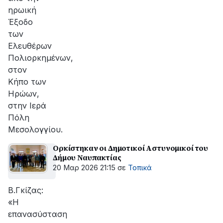
ηρωική
Έξοδο
των
Ελευθέρων
Πολιορκημένων,
στον
Κήπο των
Ηρώων,
στην Ιερά
Πόλη
Μεσολογγίου.
Ορκίστηκαν οι Δημοτικοί Αστυνομικοί του
Δήμου Ναυπακτίας
20 Μαρ 2026 21:15
σε
Τοπικά
Β.Γκίζας:
«Η
επανασύσταση