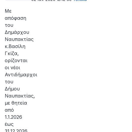
Με
απόφαση
του
Δημάρχου
Ναυπακτίας
κ.Βασίλη
Γκίζα,
ορίζονται
οι νέοι
Αντιδήμαρχοι
του
Δήμου
Ναυπακτίας,
με θητεία
από
1.1.2026
έως
31.12.2026,