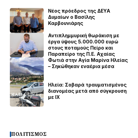
Νέος πρόεδρος της ΔΕΥΑ
Δυμαίων ο Βασίλης
Καρβουνιάρης
Αντιπλημμυρική θωράκιση με
έργα ύψους 5.000.000 ευρώ
στους ποταμούς Πείρο και
Παραπείρο της Π.Ε. Αχαίας
Φωτιά στην Aγία Μαρίνα Ηλείας
– Σηκώθηκαν εναέρια μέσα
Ηλεία: Σοβαρά τραυματισμένος
διανομέας μετά από σύγκρουση
με ΙΧ
ΠΟΛΙΤΙΣΜΟΣ