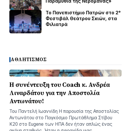
Παραμύθια της Νερομάνας»
Το Πανεπιστήμιο Πατρών στο 2°
Φεστιβάλ Θεάτρου Σκιών, στα
Φιλιατρά
ΑΘΛΗΤΙΣΜΟΣ
H συνέντευξη του Coach κ. Ανδρέα
Λιναρδάτου για την Αποστολία
Αντωνάτου!
Του Παντελή Ιωαννίδη ​Η παρουσία της Αποστολίας
Αντωνάτου στο Παγκόσμιο Πρωτάθλημα Στίβου
Κ20 στο Eugene των ΗΠΑ δεν ήταν απλώς ένας
ακόμη σταθμός. Ήταν η σφραγίδα μιας