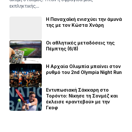
εκπληκτικής…
Η Παναχαϊκή ενισχύει την άμυνά
της με τον Κώστα Χνάρη
Οι αθλητικές μεταδόσεις της
Πέμπτης (6/8)
Η Αρχαία Ολυμπία μπαίνει στον
ρυθμό του 2nd Olympia Night Run
Εντυπωσιακή Σάκκαρη στο
Τορόντο: Νίκησε τη Σονμέζ και
έκλεισε «ραντεβού» με την
Γκοφ