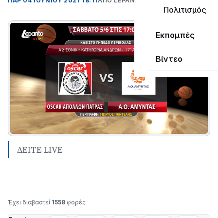
ΠΑΡ 04 ΙΟΥΝΊΟΥ 2021 18:11
ΑΠΌ LEPANTO RTV
Πολιτισμός
Εκπομπές
Βίντεο
ΔΕΙΤΕ LIVE
Έχει διαβαστεί
1558
φορές