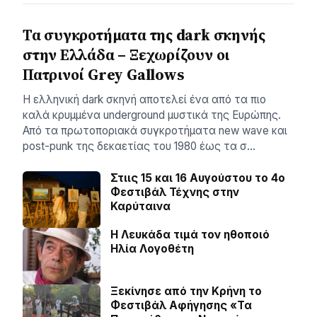
Τα συγκροτήματα της dark σκηνής
στην Ελλάδα – Ξεχωρίζουν οι
Πατρινοί Grey Gallows
Η ελληνική dark σκηνή αποτελεί ένα από τα πιο
καλά κρυμμένα underground μυστικά της Ευρώπης.
Από τα πρωτοποριακά συγκροτήματα new wave και
post-punk της δεκαετίας του 1980 έως τα σ…
Στιις 15 και 16 Αυγούστου το 4ο
Φεστιβάλ Τέχνης στην
Καρύταινα
Η Λευκάδα τιμά τον ηθοποιό
Ηλία Λογοθέτη
Ξεκίνησε από την Κρήνη το
Φεστιβάλ Αφήγησης «Τα