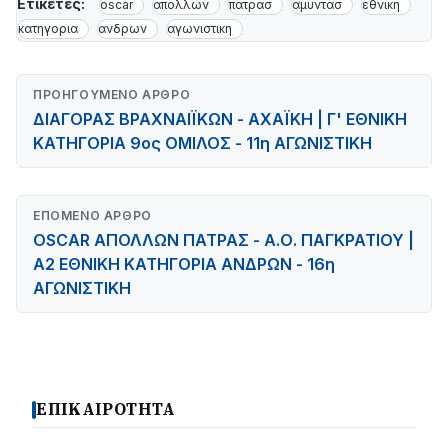
Ετικέτες:
oscar
απολλων
πατρασ
αμυντασ
εθνικη
κατηγορια
ανδρων
αγωνιστικη
ΠΡΟΗΓΟΎΜΕΝΟ ΆΡΘΡΟ
ΔΙΑΓΟΡΑΣ ΒΡΑΧΝΑΙΪΚΩΝ - ΑΧΑΪΚΗ | Γ' ΕΘΝΙΚΗ
ΚΑΤΗΓΟΡΙΑ 9ος ΟΜΙΛΟΣ - 11η ΑΓΩΝΙΣΤΙΚΗ
ΕΠΌΜΕΝΟ ΆΡΘΡΟ
OSCAR ΑΠΟΛΛΩΝ ΠΑΤΡΑΣ - Α.Ο. ΠΑΓΚΡΑΤΙΟΥ |
Α2 ΕΘΝΙΚΗ ΚΑΤΗΓΟΡΙΑ ΑΝΔΡΩΝ - 16η
ΑΓΩΝΙΣΤΙΚΗ
ΕΠΙΚΑΙΡΟΤΗΤΑ