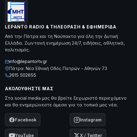
LEPANTO RADIO & ΤΗΛΕΌΡΑΣΗ & ΕΦΗΜΕΡΊΔΑ
Από την Πάτρα και τη Ναύπακτο για όλη την Δυτική
Ελλάδα. Ζωντανή ενημέρωση 24/7, ειδήσεις, αθλητικά,
πολιτισμός.
info@lepantortv.gr
Πάτρα: Νέα Εθνική Οδός Πατρών - Αθηνών 73
2615 502655
ΑΚΟΛΟΥΘΉΣΤΕ ΜΑΣ
Στα social media μας θα βρείτε ξεχωριστό περιεχόμενο
και θα ενημερώνεστε άμεσα για τα τοπικά μας νέα.
Facebook
Instagram
YouTube
X / Twitter