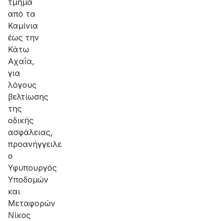
τμήμα
από τα
Καμίνια
έως την
Κάτω
Αχαΐα,
για
λόγους
βελτίωσης
της
οδικής
ασφάλειας,
προανήγγειλε
ο
Υφυπουργός
Υποδομών
και
Μεταφορών
Νίκος