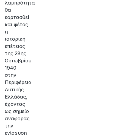
λαμπρότητα
θα
εορτασθεί
και φέτος
η
ιστορική
επέτειος
της 28ης
Οκτωβρίου
1940
στην
Περιφέρεια
Δυτικής
Ελλάδας,
έχοντας
ως σημείο
αναφοράς
την
ενίσχυση