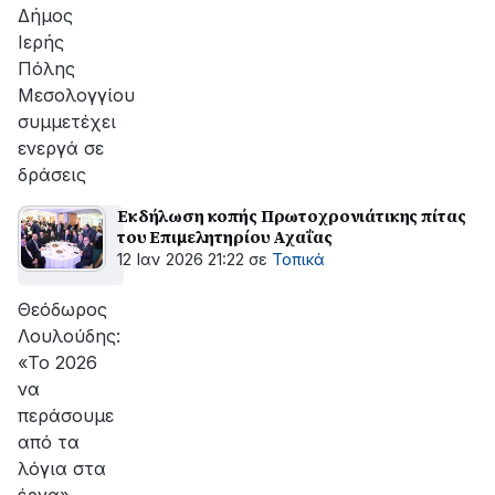
Δήμος
Ιερής
Πόλης
Μεσολογγίου
συμμετέχει
ενεργά σε
δράσεις
Εκδήλωση κοπής Πρωτοχρονιάτικης πίτας
του Επιμελητηρίου Αχαΐας
12 Ιαν 2026 21:22
σε
Τοπικά
Θεόδωρος
Λουλούδης:
«Το 2026
να
περάσουμε
από τα
λόγια στα