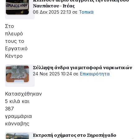
Ναυπάκτου - Ιτέας
06 Δεκ 2025 22:13
σε
Τοπικά
Στο
πλευρό
τους το
Εργατικό
Κέντρο
Σύλληψη άνδρα για μεταφορά ναρκωτικών
24 Νοε 2025 10:24
σε
Επικαιρότητα
Κατασχέθηκαν
5 κιλά και
387
γραμμάρια
κάνναβης
Εκτροπή οχήματος στο Ξηροπήγαδο