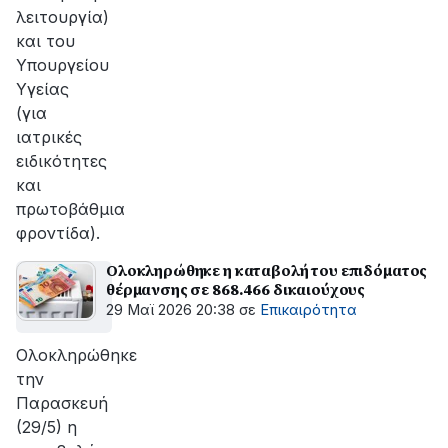
λειτουργία)
και του
Υπουργείου
Υγείας
(για
ιατρικές
ειδικότητες
και
πρωτοβάθμια
φροντίδα).
Ολοκληρώθηκε η καταβολή του επιδόματος
θέρμανσης σε 868.466 δικαιούχους
29 Μαϊ 2026 20:38
σε
Επικαιρότητα
Ολοκληρώθηκε
την
Παρασκευή
(29/5) η