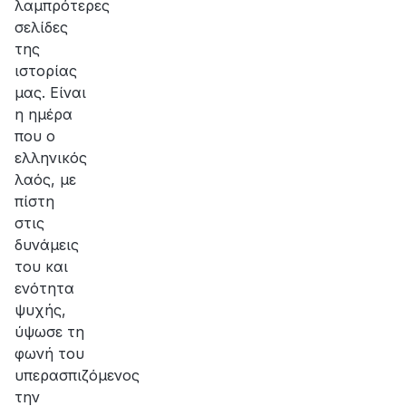
λαμπρότερες
σελίδες
της
ιστορίας
μας. Είναι
η ημέρα
που ο
ελληνικός
λαός, με
πίστη
στις
δυνάμεις
του και
ενότητα
ψυχής,
ύψωσε τη
φωνή του
υπερασπιζόμενος
την