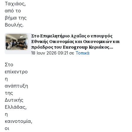
Ταχιάος,
από το
βήμα της
Βουλής.
Στο Επιμελητήριο Αχαΐας ο υπουργός
Εθνικής Οικονομίας και Οικονομικών και
πρόεδρος του Eurogroup Κυριάκος
Πιερρακάκης
18 Ιουν 2026 09:21
σε
Τοπικά
Στο
επίκεντρο
η
ανάπτυξη
της
Δυτικής
Ελλάδας,
η
καινοτομία,
οι