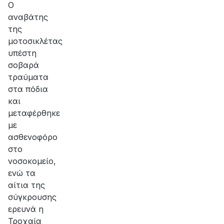
Ο
αναβάτης
της
μοτοσικλέτας
υπέστη
σοβαρά
τραύματα
στα πόδια
και
μεταφέρθηκε
με
ασθενοφόρο
στο
νοσοκομείο,
ενώ τα
αίτια της
σύγκρουσης
ερευνά η
Τροχαία