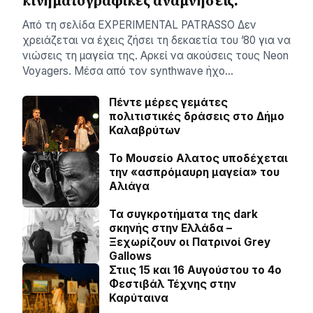
κινηματογραφικές αναμνήσεις.
Aπό τη σελίδα ΕXPERIMENTAL PATRASSO Δεν
χρειάζεται να έχεις ζήσει τη δεκαετία του ’80 για να
νιώσεις τη μαγεία της. Αρκεί να ακούσεις τους Neon
Voyagers. Μέσα από τον synthwave ήχο…
Πέντε μέρες γεμάτες
πολιτιστικές δράσεις στο Δήμο
Καλαβρύτων
Το Μουσείο Αλατος υποδέχεται
την «ασπρόμαυρη μαγεία» του
Αλιάγα
Τα συγκροτήματα της dark
σκηνής στην Ελλάδα –
Ξεχωρίζουν οι Πατρινοί Grey
Gallows
Στιις 15 και 16 Αυγούστου το 4ο
Φεστιβάλ Τέχνης στην
Καρύταινα