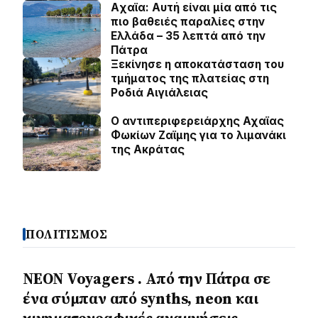
Aχαϊα: Αυτή είναι μία από τις
πιο βαθειές παραλίες στην
Ελλάδα – 35 λεπτά από την
Πάτρα
Ξεκίνησε η αποκατάσταση του
τμήματος της πλατείας στη
Ροδιά Αιγιάλειας
O αντιπεριφερειάρχης Αχαϊας
Φωκίων Ζαϊμης για το λιμανάκι
της Ακράτας
ΠΟΛΙΤΙΣΜΟΣ
NEON Voyagers . Από την Πάτρα σε
ένα σύμπαν από synths, neon και