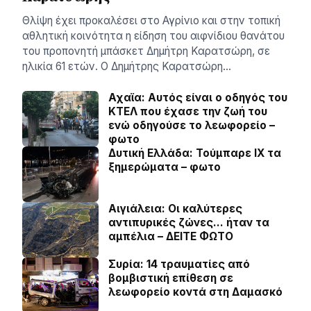
Θλίψη έχει προκαλέσει στο Αγρίνιο και στην τοπική
αθλητική κοινότητα η είδηση του αιφνίδιου θανάτου
του προπονητή μπάσκετ Δημήτρη Καρατσώρη, σε
ηλικία 61 ετών. Ο Δημήτρης Καρατσώρη…
Αχαϊα: Αυτός είναι ο οδηγός του
ΚΤΕΛ που έχασε την ζωή του
ενώ οδηγούσε το λεωφορείο –
φωτο
Δυτική Ελλάδα: Τούμπαρε ΙΧ τα
ξημερώματα – φωτο
Αιγιάλεια: Οι καλύτερες
αντιπυρικές ζώνες… ήταν τα
αμπέλια – ΔΕΙΤΕ ΦΩΤΟ
Συρία: 14 τραυματίες από
βομβιστική επίθεση σε
λεωφορείο κοντά στη Δαμασκό