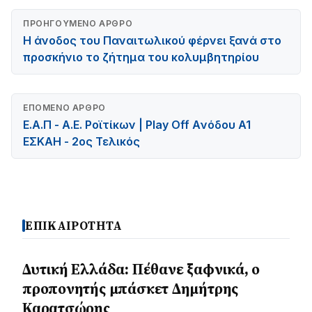
ΠΡΟΗΓΟΎΜΕΝΟ ΆΡΘΡΟ
Η άνοδος του Παναιτωλικού φέρνει ξανά στο
προσκήνιο το ζήτημα του κολυμβητηρίου
ΕΠΌΜΕΝΟ ΆΡΘΡΟ
Ε.Α.Π - Α.Ε. Ροϊτίκων | Play Off Aνόδου A1
EΣΚΑΗ - 2ος Τελικός
ΕΠΙΚΑΙΡΟΤΗΤΑ
Δυτική Ελλάδα: Πέθανε ξαφνικά, ο
προπονητής μπάσκετ Δημήτρης
Καρατσώρης