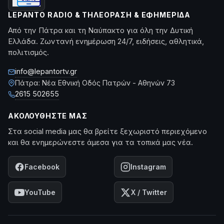
LEPANTO RADIO & ΤΗΛΕΌΡΑΣΗ & ΕΦΗΜΕΡΊΔΑ
Από την Πάτρα και τη Ναύπακτο για όλη την Δυτική
Ελλάδα. Ζωντανή ενημέρωση 24/7, ειδήσεις, αθλητικά,
πολιτισμός.
info@lepantortv.gr
Πάτρα: Νέα Εθνική Οδός Πατρών - Αθηνών 73
2615 502655
ΑΚΟΛΟΥΘΉΣΤΕ ΜΑΣ
Στα social media μας θα βρείτε ξεχωριστό περιεχόμενο
και θα ενημερώνεστε άμεσα για τα τοπικά μας νέα.
Facebook
Instagram
YouTube
X / Twitter