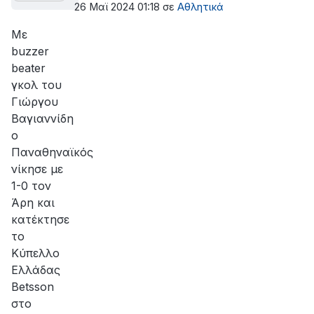
26 Μαϊ 2024 01:18
σε
Αθλητικά
Με
buzzer
beater
γκολ του
Γιώργου
Βαγιαννίδη
ο
Παναθηναϊκός
νίκησε με
1-0 τον
Άρη και
κατέκτησε
το
Κύπελλο
Ελλάδας
Betsson
στο