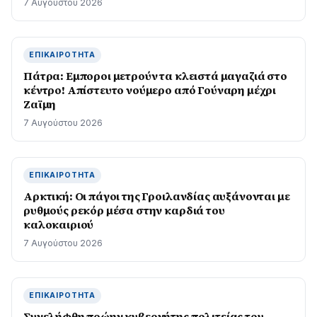
7 Αυγούστου 2026
ΕΠΙΚΑΙΡΌΤΗΤΑ
Πάτρα: Εμποροι μετρούν τα κλειστά μαγαζιά στο
κέντρο! Απίστευτο νούμερο από Γούναρη μέχρι
Ζαϊμη
7 Αυγούστου 2026
ΕΠΙΚΑΙΡΌΤΗΤΑ
Αρκτική: Οι πάγοι της Γροιλανδίας αυξάνονται με
ρυθμούς ρεκόρ μέσα στην καρδιά του
καλοκαιριού
7 Αυγούστου 2026
ΕΠΙΚΑΙΡΌΤΗΤΑ
Συνελήφθη πρώην κυβερνήτης πολιτείας του