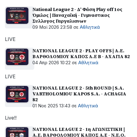
National League 2 - Δ’ Φάση Play off 1ος
Όμιλος | Παναχαϊκή - Γυμναστικος
Συλλογος Γαργαλιανων
09 Μαϊ 2026 23:58
σε
Αθλητικά
LIVE
NATIONAL LEAGUE 2 - PLAY OFFS | Α.Ε.
ΒΑΡΘΟΛΟΜΙΟΥ ΚΑΠΟΣ Α.Ε B - ΑΧΑΓΙΑ 82
04 Απρ 2026 10:22
σε
Αθλητικά
LIVE
NATIONAL LEAGUE 2 - 5th ROUND | S.A.
VARTHOLOMIOU KAPOS S.A. - ACHAGIA
82
01 Νοε 2025 13:43
σε
Αθλητικά
Live!!
NATIONAL LEAGUE 2 - 1η ΑΓΩΝΙΣΤΙΚΗ |
Α.Ε. ΒΑΡΘΟΛΟΜΙΟΥ ΚΑΠΟΣ Α.Ε - Ν.Ε.Ο.