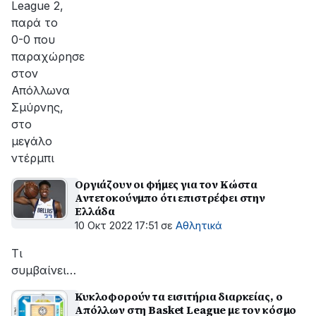
League 2,
παρά το
0-0 που
παραχώρησε
στον
Απόλλωνα
Σμύρνης,
στο
μεγάλο
ντέρμπι
Οργιάζουν οι φήμες για τον Κώστα
Αντετοκούνμπο ότι επιστρέφει στην
Ελλάδα
10 Οκτ 2022 17:51
σε
Αθλητικά
Τι
συμβαίνει…
Κυκλοφορούν τα εισιτήρια διαρκείας, ο
Απόλλων στη Basket League με τον κόσμο