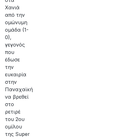
στα
Χανιά
από την
ομώνυμη
ομάδα (1-
0),
γεγονός
που
έδωσε
την
ευκαιρία
στην
Παναχαϊκή
να βρεθεί
στο
ρετιρέ
του 2ου
ομίλου
της Super