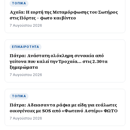
ΤΟΠΙΚΆ
Αχαϊα: Η εορτή της Μεταμόρφωσης του Σωτήρος
στις Πόρτες – φωτο και βίντεο
7 Αυγούστου 2026
ΕΠΙΚΑΙΡΌΤΗΤΑ
Πάτρα: Ανάστατη ολόκληρη συνοικία από
γείτονα που καλεί την Τροχαία… στις 2.30 τα
ξημερώματα
7 Αυγούστου 2026
ΤΟΠΙΚΆ
Πάτρα: Αδειασαν τα ράφια με είδη για ευάλωτες
οικογένειες με SOS από «Φωτεινό Αστέρι» ΦΩΤΟ
7 Αυγούστου 2026