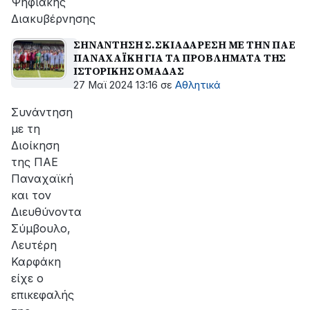
Ψηφιακής
Διακυβέρνησης
ΣΗΝΑΝΤΗΣΗ Σ.ΣΚΙΑΔΑΡΕΣΗ ΜΕ ΤΗΝ ΠΑΕ
ΠΑΝΑΧΑΪΚΗ ΓΙΑ ΤΑ ΠΡΟΒΛΗΜΑΤΑ ΤΗΣ
ΙΣΤΟΡΙΚΗΣ ΟΜΑΔΑΣ
27 Μαϊ 2024 13:16
σε
Αθλητικά
Συνάντηση
με τη
Διοίκηση
της ΠΑΕ
Παναχαϊκή
και τον
Διευθύνοντα
Σύμβουλο,
Λευτέρη
Καρφάκη
είχε ο
επικεφαλής