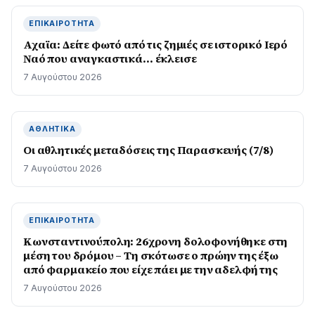
ΕΠΙΚΑΙΡΌΤΗΤΑ
Αχαϊα: Δείτε φωτό από τις ζημιές σε ιστορικό Ιερό
Ναό που αναγκαστικά… έκλεισε
7 Αυγούστου 2026
ΑΘΛΗΤΙΚΆ
Οι αθλητικές μεταδόσεις της Παρασκευής (7/8)
7 Αυγούστου 2026
ΕΠΙΚΑΙΡΌΤΗΤΑ
Κωνσταντινούπολη: 26χρονη δολοφονήθηκε στη
μέση του δρόμου – Τη σκότωσε ο πρώην της έξω
από φαρμακείο που είχε πάει με την αδελφή της
7 Αυγούστου 2026