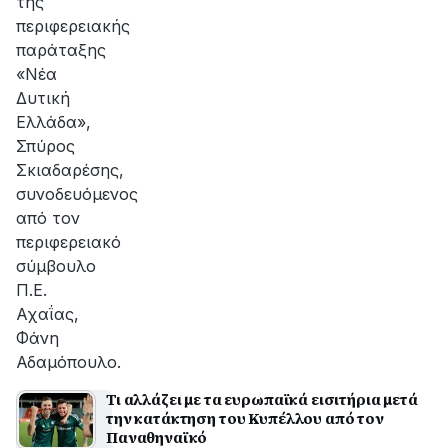
της
περιφερειακής
παράταξης
«Νέα
Δυτική
Ελλάδα»,
Σπύρος
Σκιαδαρέσης,
συνοδευόμενος
από τον
περιφερειακό
σύμβουλο
Π.Ε.
Αχαΐας,
Φάνη
Αδαμόπουλο.
Τι αλλάζει με τα ευρωπαϊκά εισιτήρια μετά
την κατάκτηση του Κυπέλλου από τον
Παναθηναϊκό