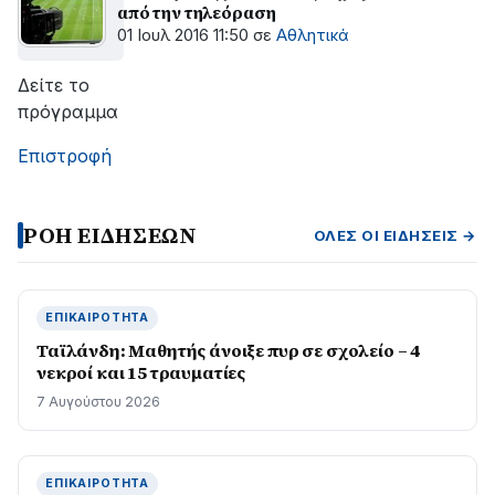
από την τηλεόραση
01 Ιουλ 2016 11:50
σε
Αθλητικά
Δείτε το
πρόγραμμα
Επιστροφή
ΡΟΗ ΕΙΔΗΣΕΩΝ
ΌΛΕΣ ΟΙ ΕΙΔΉΣΕΙΣ →
ΕΠΙΚΑΙΡΌΤΗΤΑ
Ταϊλάνδη: Μαθητής άνοιξε πυρ σε σχολείο – 4
νεκροί και 15 τραυματίες
7 Αυγούστου 2026
ΕΠΙΚΑΙΡΌΤΗΤΑ