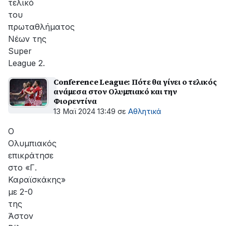
τελικό
του
πρωταθλήματος
Νέων της
Super
League 2.
Conference League: Πότε θα γίνει ο τελικός
ανάμεσα στον Ολυμπιακό και την
Φιορεντίνα
13 Μαϊ 2024 13:49
σε
Αθλητικά
Ο
Ολυμπιακός
επικράτησε
στο «Γ.
Καραϊσκάκης»
με 2-0
της
Άστον