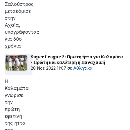
Σαλούστρος
μετακόμισε
στην
Αχαΐα,
υπογράφοντας
για δύο
χρόνια
Super League 2: Πρώτη ήττα για Καλαμάτα
- Πρώτη και καλύτερη η Παναχαϊκή
28 Νοε 2022 11:07
σε
Αθλητικά
Η
Καλαμάτα
γνώρισε
την
πρώτη
εφετινή
της ήττα