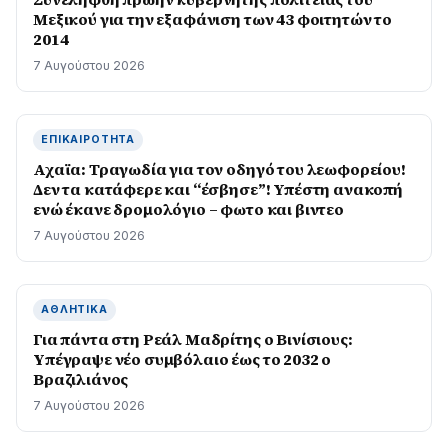
Μεξικού για την εξαφάνιση των 43 φοιτητών το
2014
7 Αυγούστου 2026
ΕΠΙΚΑΙΡΌΤΗΤΑ
Αχαϊα: Τραγωδία για τον οδηγό του λεωφορείου!
Δεν τα κατάφερε και “έσβησε”! Υπέστη ανακοπή
ενώ έκανε δρομολόγιο – φωτο και βιντεο
7 Αυγούστου 2026
ΑΘΛΗΤΙΚΆ
Για πάντα στη Ρεάλ Μαδρίτης ο Βινίσιους:
Yπέγραψε νέο συμβόλαιο έως το 2032 ο
Βραζιλιάνος
7 Αυγούστου 2026