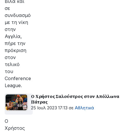
Βίλα και
σε
συνδυασμό
με τη νίκη
στην
Αγγλία,
πήρε την
πρόκριση
στον
τελικό
του
Conference
League.
Ο Χρήστος Σαλούστρος στον Απόλλωνα
Πάτρας
25 Ιουλ 2023 17:13
σε
Αθλητικά
Ο
Χρήστος