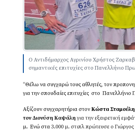
Ο Αντιδήμαρχος Αγρινίου Χρήστος Ζαρκαβέ
σημαντικές επιτυχίες στο Πανελλήνιο Πρ
“Θέλω να συγχαρώ τους αθλητές, τον προπονη
για την σπουδαίες επιτυχίες
στο
Πανελλήνιο 
Αξίζουν συγχαρητήρια στον
Κώστα Σταμούλη
τον Διονύση Καψάλη
για την εξαιρετική εμφά
μ.
Ενώ στα
3.000 μ. στιπλ πρώτευσε ο Γιώργος