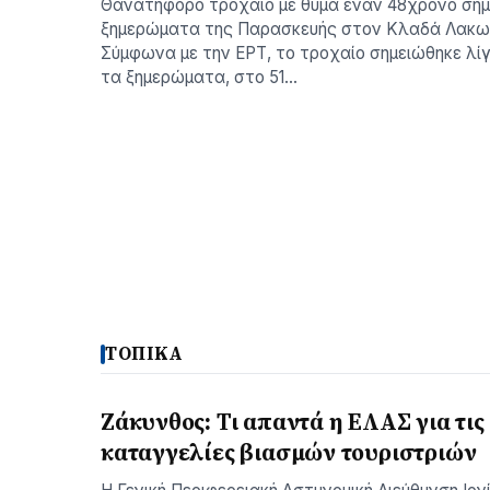
Θανατηφόρο τροχαίο με θύμα έναν 48χρονο σημ
ξημερώματα της Παρασκευής στον Κλαδά Λακω
Σύμφωνα με την ΕΡΤ, το τροχαίο σημειώθηκε λίγ
τα ξημερώματα, στο 51…
ΤΟΠΙΚΑ
Ζάκυνθος: Τι απαντά η ΕΛΑΣ για τις
καταγγελίες βιασμών τουριστριών