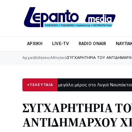
ΑΡΧΙΚΉ
LIVE-TV
RADIO ONAIR
ΝΑΥΠΑΚ
Αρχική
Ειδήσεις
Αθλητικά
ΣΥΓΧΑΡΗΤΗΡΙΑ ΤΟΥ ΑΝΤΙΔΗΜΑΡΧΟ
Στο σκοτάδι μεγάλο μέρος στο Λυγιά Ναυπάκτου
Σε τρ
ΤΕΛΕΥΤΑΙΑ
47
12:08
ΣΥΓΧΑΡΗΤΗΡΙΑ ΤΟ
ΑΝΤΙΔΗΜΑΡΧΟΥ Χ