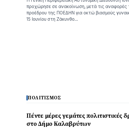
H Γενική Περιφερειακή Αστυνομική Διεύθυνση Ιο
προχώρησε σε ανακοίνωση, μετά τις αναφορές 
προέδρου της ΠΟΕΔΗΝ για οκτώ βιασμούς γυναι
15 Ιουνίου στη Ζάκυνθο…
ΠΟΛΙΤΙΣΜΟΣ
Πέντε μέρες γεμάτες πολιτιστικές δ
στο Δήμο Καλαβρύτων