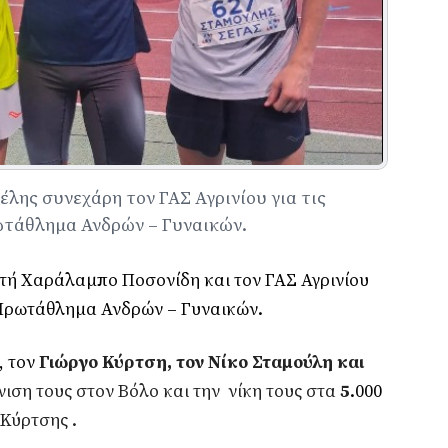
λης συνεχάρη τον ΓΑΣ Αγρινίου για τις
ωτάθλημα Ανδρών – Γυναικών.
τή Χαράλαμπο Ποσονίδη και τον ΓΑΣ Αγρινίου
Πρωτάθλημα Ανδρών – Γυναικών.
, τον
Γιώργο Κύρτση, τον Νίκο Σταμούλη και
νιση τους στον Βόλο και την
νίκη τους στα
5
.000
 Κύρτσης .