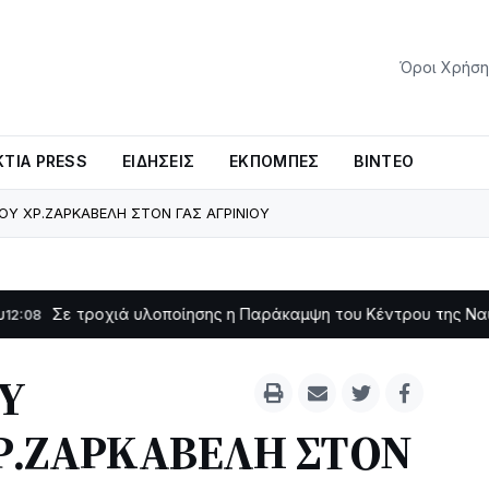
Όροι Χρήση
ΤΊΑ PRESS
ΕΙΔΉΣΕΙΣ
ΕΚΠΟΜΠΈΣ
ΒΊΝΤΕΟ
Υ ΧΡ.ΖΑΡΚΑΒΕΛΗ ΣΤΟΝ ΓΑΣ ΑΓΡΙΝΙΟΥ
οχιά υλοποίησης η Παράκαμψη του Κέντρου της Ναυπάκτου
11:11
Υ
Ρ.ΖΑΡΚΑΒΕΛΗ ΣΤΟΝ