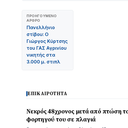
ΠΡΟΗΓΟΎΜΕΝΟ
ΆΡΘΡΟ
Πανελλήνιο
στίβου: Ο
Γιώργος Κύρτσης
του ΓΑΣ Αγρινίου
νικητής στα
3.000 μ. στιπλ
ΕΠΙΚΑΙΡΟΤΗΤΑ
Νεκρός 48χρονος μετά από πτώση τ
φορτηγού του σε πλαγιά