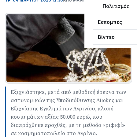
ΤΡΊ 04 ΜΑΡΤΊΟΥ 2025 12:36
ΑΠΌ ΜΑΝΤΩ ΚΑΠΕΝΤΖΩΝΗ
Πολιτισμός
Εκπομπές
Βίντεο
Εξιχνιάστηκε, μετά από μεθοδική έρευνα των
αστυνομικών της Υποδιεύθυνσης Δίωξης και
Εξιχνίασης Εγκλημάτων Αγρινίου, κλοπή
κοσμημάτων αξίας 50.000 ευρώ, που
διαπράχθηκε προχθές, με τη μέθοδο «ριφιφί»
σε κοσμηματοπωλείο στο Αγρίνιο.