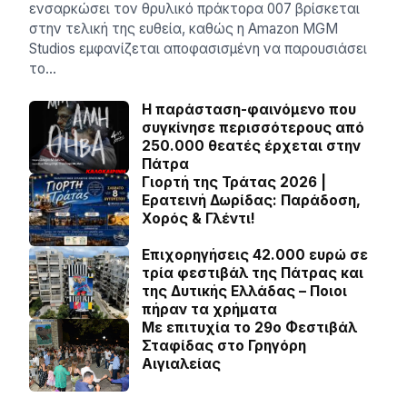
ενσαρκώσει τον θρυλικό πράκτορα 007 βρίσκεται
στην τελική της ευθεία, καθώς η Amazon MGM
Studios εμφανίζεται αποφασισμένη να παρουσιάσει
το…
Η παράσταση-φαινόμενο που
συγκίνησε περισσότερους από
250.000 θεατές έρχεται στην
Πάτρα
Γιορτή της Τράτας 2026 |
Ερατεινή Δωρίδας: Παράδοση,
Χορός & Γλέντι!
Επιχορηγήσεις 42.000 ευρώ σε
τρία φεστιβάλ της Πάτρας και
της Δυτικής Ελλάδας – Ποιοι
πήραν τα χρήματα
Με επιτυχία το 29ο Φεστιβάλ
Σταφίδας στο Γρηγόρη
Aιγιαλείας