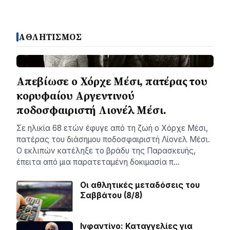
ΑΘΛΗΤΙΣΜΟΣ
Απεβίωσε ο Χόρχε Μέσι, πατέρας του
κορυφαίου Αργεντινού
ποδοσφαιριστή Λιονέλ Μέσι.
Σε ηλικία 68 ετών έφυγε από τη ζωή ο Χόρχε Μέσι,
πατέρας του διάσημου ποδοσφαιριστή Λίονελ Μέσι.
Ο εκλιπών κατέληξε το βράδυ της Παρασκευής,
έπειτα από μια παρατεταμένη δοκιμασία π…
Οι αθλητικές μεταδόσεις του
Σαββάτου (8/8)
Ινφαντίνο: Καταγγελίες για