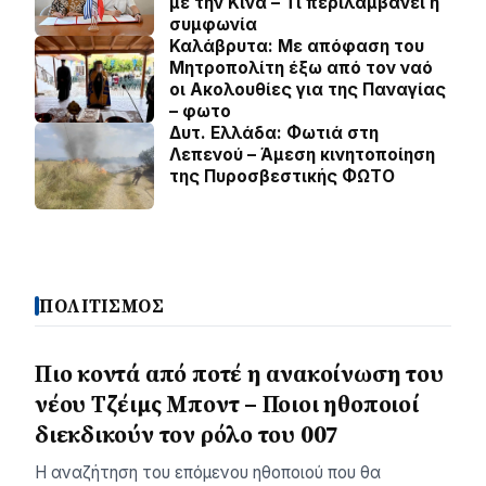
με την Κίνα – Τι περιλαμβάνει η
συμφωνία
Καλάβρυτα: Με απόφαση του
Μητροπολίτη έξω από τον ναό
οι Ακολουθίες για της Παναγίας
– φωτο
Δυτ. Ελλάδα: Φωτιά στη
Λεπενού – Άμεση κινητοποίηση
της Πυροσβεστικής ΦΩΤΟ
ΠΟΛΙΤΙΣΜΟΣ
Πιο κοντά από ποτέ η ανακοίνωση του
νέου Τζέιμς Μποντ – Ποιοι ηθοποιοί
διεκδικούν τον ρόλο του 007
Η αναζήτηση του επόμενου ηθοποιού που θα