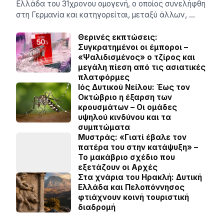
Ελλάδα του 31χρονου ομογενή, ο οποίος συνελήφθη
στη Γερμανία και κατηγορείται, μεταξύ άλλων, …
Θερινές εκπτώσεις:
Συγκρατημένοι οι έμποροι –
«Ψαλιδισμένος» ο τζίρος και
μεγάλη πίεση από τις ασιατικές
πλατφόρμες
Ιός Δυτικού Νείλου: Έως τον
Οκτώβριο η έξαρση των
κρουσμάτων – Οι ομάδες
υψηλού κινδύνου και τα
συμπτώματα
Μυστράς: «Γιατί έβαλε τον
πατέρα του στην κατάψυξη» –
Το μακάβριο σχέδιο που
εξετάζουν οι Αρχές
Στα χνάρια του Ηρακλή: Δυτική
Ελλάδα και Πελοπόννησος
φτιάχνουν κοινή τουριστική
διαδρομή