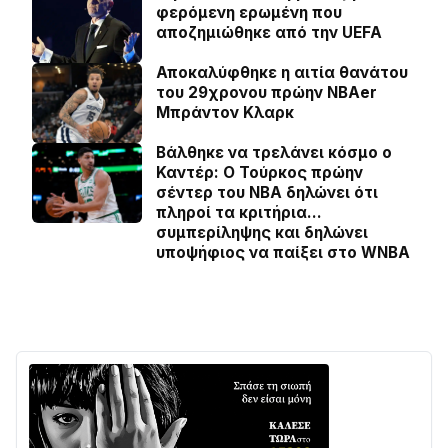
φερόμενη ερωμένη που
αποζημιώθηκε από την UEFA
Αποκαλύφθηκε η αιτία θανάτου
του 29χρονου πρώην NBAer
Μπράντον Κλαρκ
Βάλθηκε να τρελάνει κόσμο ο
Καντέρ: Ο Τούρκος πρώην
σέντερ του NBA δηλώνει ότι
πληροί τα κριτήρια…
συμπερίληψης και δηλώνει
υποψήφιος να παίξει στο WNBA