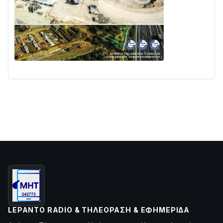
LEPANTO RADIO & ΤΗΛΕΌΡΑΣΗ & ΕΦΗΜΕΡΊΔΑ