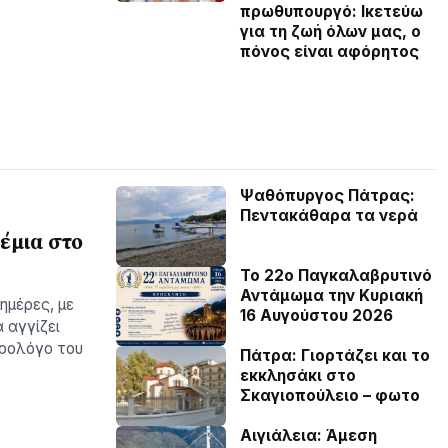
πρωθυπουργό: Ικετεύω
για τη ζωή όλων μας, ο
πόνος είναι αφόρητος
Ψαθόπυργος Πάτρας:
Πεντακάθαρα τα νερά
έμια στο
Το 22ο Παγκαλαβρυτινό
Αντάμωμα την Κυριακή
ημέρες, με
16 Αυγούστου 2026
 αγγίζει
ωρολόγο του
Πάτρα: Γιορτάζει και το
εκκλησάκι στο
Σκαγιοπούλειο – φωτο
Αιγιάλεια: Άμεση