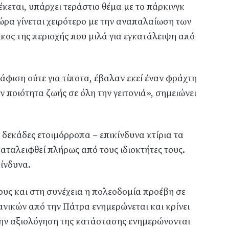
κεται, υπάρχει τεράστιο θέμα με το πάρκινγκ
ώρα γίνεται χειρότερο με την αναπαλαίωση των
ικος της περιοχής που μιλά για εγκατάλειψη από
φιση ούτε για τίποτα, έβαλαν εκεί έναν φράχτη
ην ποιότητα ζωής σε όλη την γειτονιά», σημειώνει
ι δεκάδες ετοιμόρροπα – επικίνδυνα κτίρια τα
αταλειφθεί πλήρως από τους ιδιοκτήτες τους.
ίνδυνα.
υς και στη συνέχεια η πολεοδομία προέβη σε
ανικών από την Πάτρα ενημερώνεται και κρίνει
 την αξιολόγηση της κατάστασης ενημερώνονται