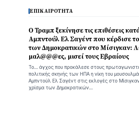
ΕΠΙΚΑΙΡΟΤΗΤΑ
O Τραμπ ξεκίνησε τις επιθέσεις κατ
Αμπντούλ Ελ Σαγέντ που κέρδισε τ
των Δημοκρατικών στο Μίσιγκαν: Λ
μαλ@@@ες, μισεί τους Εβραίους
Το… άγχος που προκάλεσε στους πρωταγωνιστ
πολιτικής σκηνής των ΗΠΑ η νίκη του μουσουλμ
Αμπντούλ Ελ Σαγέντ στις εκλογές στο Μίσιγκαν
χρίσμα των Δημοκρατικών…