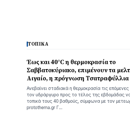
ΤΟΠΙΚΑ
Έως και 40°C η θερμοκρασία το
Σαββατοκύριακο, επιμένουν τα μελτ
Αιγαίο, η πρόγνωση Τσατραφύλλια
Ανεβαίνει σταδιακά η θερμοκρασία τις επόμενες 
τον υδράργυρο προς το τέλος της εβδομάδας να
τοπικά τους 40 βαθμούς, σύμφωνα με τον μετε
protothema.gr Γ…