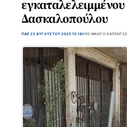
εγκαταλελειμμένου 
Δασκαλοπούλου
ΠΑΡ 22 ΑΥΓΟΎΣΤΟΥ 2025 13:16
ΑΠΌ ΜΑΝΤΩ ΚΑΠΕΝΤΖ