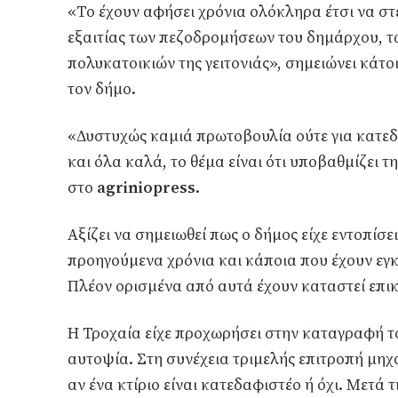
«Το έχουν αφήσει χρόνια ολόκληρα έτσι να στέ
εξαιτίας των πεζοδρομήσεων του δημάρχου, τ
πολυκατοικιών της γειτονιάς», σημειώνει κάτο
τον δήμο.
«Δυστυχώς καμιά πρωτοβουλία ούτε για κατεδά
και όλα καλά, το θέμα είναι ότι υποβαθμίζει τ
στο
agriniopress
.
Αξίζει να σημειωθεί πως ο δήμος είχε εντοπίσε
προηγούμενα χρόνια και κάποια που έχουν εγκ
Πλέον ορισμένα από αυτά έχουν καταστεί επικ
Η Τροχαία είχε προχωρήσει στην καταγραφή το
αυτοψία. Στη συνέχεια τριμελής επιτροπή μηχ
αν ένα κτίριο είναι κατεδαφιστέο ή όχι. Μετά