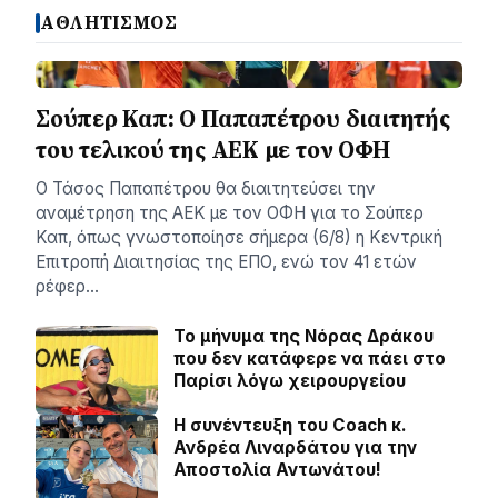
ΑΘΛΗΤΙΣΜΟΣ
Σούπερ Καπ: Ο Παπαπέτρου διαιτητής
του τελικού της ΑΕΚ με τον ΟΦΗ
Ο Τάσος Παπαπέτρου θα διαιτητεύσει την
αναμέτρηση της ΑΕΚ με τον ΟΦΗ για το Σούπερ
Καπ, όπως γνωστοποίησε σήμερα (6/8) η Κεντρική
Επιτροπή Διαιτησίας της ΕΠΟ, ενώ τον 41 ετών
ρέφερ…
Το μήνυμα της Νόρας Δράκου
που δεν κατάφερε να πάει στο
Παρίσι λόγω χειρουργείου
H συνέντευξη του Coach κ.
Ανδρέα Λιναρδάτου για την
Αποστολία Αντωνάτου!