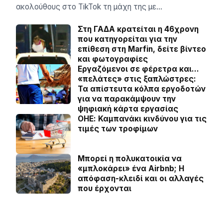
ακολούθους στο TikTok τη μάχη της με…
Στη ΓΑΔΑ κρατείται η 46χρονη
που κατηγορείται για την
επίθεση στη Marfin, δείτε βίντεο
και φωτογραφίες
Εργαζόμενοι σε φέρετρα και…
«πελάτες» στις ξαπλώστρες:
Τα απίστευτα κόλπα εργοδοτών
για να παρακάμψουν την
ψηφιακή κάρτα εργασίας
ΟΗΕ: Καμπανάκι κινδύνου για τις
τιμές των τροφίμων
Μπορεί η πολυκατοικία να
«μπλοκάρει» ένα Airbnb; Η
απόφαση-κλειδί και οι αλλαγές
που έρχονται