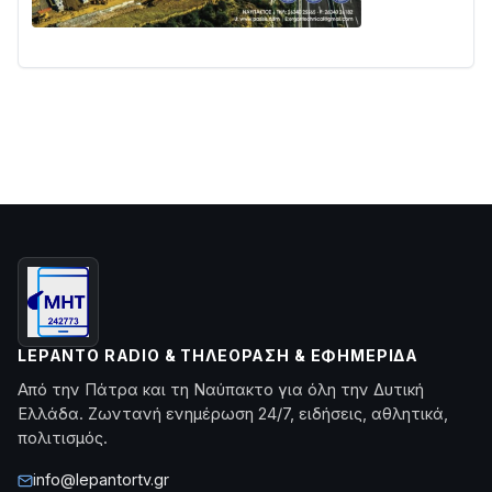
LEPANTO RADIO & ΤΗΛΕΌΡΑΣΗ & ΕΦΗΜΕΡΊΔΑ
Από την Πάτρα και τη Ναύπακτο για όλη την Δυτική
Ελλάδα. Ζωντανή ενημέρωση 24/7, ειδήσεις, αθλητικά,
πολιτισμός.
info@lepantortv.gr