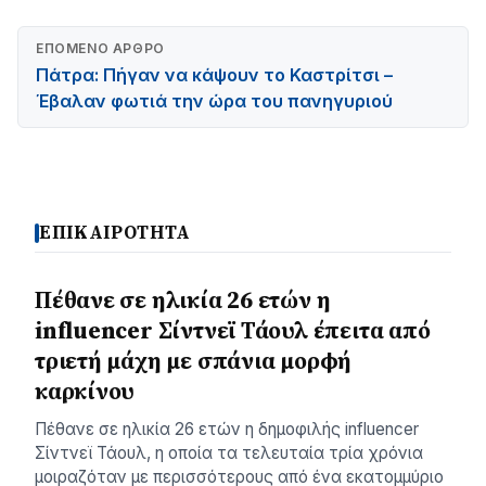
ΕΠΌΜΕΝΟ ΆΡΘΡΟ
Πάτρα: Πήγαν να κάψουν το Καστρίτσι –
Έβαλαν φωτιά την ώρα του πανηγυριού
ΕΠΙΚΑΙΡΟΤΗΤΑ
Πέθανε σε ηλικία 26 ετών η
influencer Σίντνεϊ Τάουλ έπειτα από
τριετή μάχη με σπάνια μορφή
καρκίνου
Πέθανε σε ηλικία 26 ετών η δημοφιλής influencer
Σίντνεϊ Τάουλ, η οποία τα τελευταία τρία χρόνια
μοιραζόταν με περισσότερους από ένα εκατομμύριο