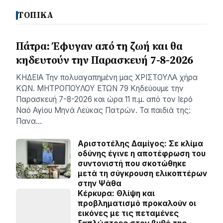
ΤΟΠΙΚΑ
Πάτρα: Έφυγαν από τη ζωή και θα
κηδευτούν την Παρασκευή 7-8-2026
ΚΗΔΕΙΑ Την πολυαγαπημένη μας ΧΡΙΣΤΟΥΛΑ χήρα
ΚΩΝ. ΜΗΤΡΟΠΟΥΛΟΥ ΕΤΩΝ 79 Κηδεύουμε την
Παρασκευή 7-8-2026 και ώρα 11 π.μ. από τον Ιερό
Ναό Αγίου Μηνά Λεύκας Πατρών. Τα παιδιά της:
Πανα…
Αριστοτέλης Δαμίγος: Σε κλίμα
οδύνης έγινε η αποτέφρωση του
συντονιστή που σκοτώθηκε
μετά τη σύγκρουση ελικοπτέρων
στην Ψάθα
Κέρκυρα: Θλίψη και
προβληματισμό προκαλούν οι
εικόνες με τις πεταμένες