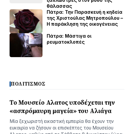
ξαπλώστρες στον βυθό της
θάλασσας
Πάτρα: Την Παρασκευή η κηδεία
της Χριστούλας Μητροπούλου –
Η παράκληση της οικογένειας
Πάτρα: Μάστιγα οι
ρευµατοκλοπές
ΠΟΛΙΤΙΣΜΟΣ
Το Μουσείο Αλατος υποδέχεται την
«ασπρόμαυρη μαγεία» του Αλιάγα
Μία ξεχωριστή εικαστική εμπειρία θα έχουν την
ευκαιρία να ζήσουν οι επισκέπτες του Μουσείου