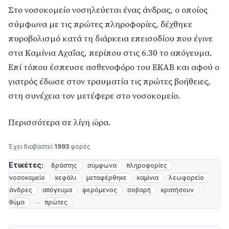
Στο νοσοκομείο νοσηλεύεται ένας άνδρας, ο οποίος
σύμφωνα με τις πρώτες πληροφορίες, δέχθηκε
πυροβολισμό κατά τη διάρκεια επεισοδίου που έγινε
στα Καμίνια Αχαΐας, περίπου στις 6.30 το απόγευμα.
Επί τόπου έσπευσε ασθενοφόρο του ΕΚΑΒ και αφού ο
γιατρός έδωσε στον τραυματία τις πρώτες βοήθειες,
στη συνέχεια τον μετέφερε στο νοσοκομείο.
Περισσότερα σε λίγη ώρα.
Έχει διαβαστεί
1993
φορές
Ετικέτες:
δράστης
σύμφωνα
πληροφορίες
νοσοκομείο
κεφάλι
μεταφέρθηκε
καμίνια
λεωφορείο
άνδρες
απόγευμα
φερόμενος
σοβαρή
κρατήσουν
θύμα
πρώτες