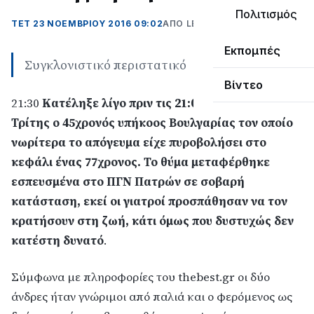
Πολιτισμός
ΤΕΤ 23 ΝΟΕΜΒΡΊΟΥ 2016 09:02
ΑΠΌ LEPANTO RTV
Εκπομπές
Συγκλονιστικό περιστατικό
Βίντεο
21:30
Κατέληξε λίγο πριν τις 21:00 το βράδυ της
Τρίτης ο 45χρονός υπήκοος Βουλγαρίας τον οποίο
νωρίτερα το απόγευμα είχε πυροβολήσει στο
κεφάλι ένας 77χρονος. Το θύμα μεταφέρθηκε
εσπευσμένα στο ΠΓΝ Πατρών σε σοβαρή
κατάσταση, εκεί οι γιατροί προσπάθησαν να τον
κρατήσουν στη ζωή, κάτι όμως που δυστυχώς δεν
κατέστη δυνατό
.
Σύμφωνα με πληροφορίες του thebest.gr οι δύο
άνδρες ήταν γνώριμοι από παλιά και ο φερόμενος ως