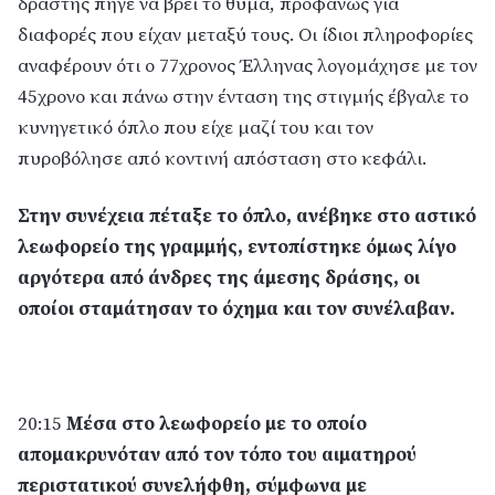
δράστης πήγε να βρει το θύμα, προφανώς για
διαφορές που είχαν μεταξύ τους. Οι ίδιοι πληροφορίες
αναφέρουν ότι ο 77χρονος Έλληνας λογομάχησε με τον
45χρονο και πάνω στην ένταση της στιγμής έβγαλε το
κυνηγετικό όπλο που είχε μαζί του και τον
πυροβόλησε από κοντινή απόσταση στο κεφάλι.
Στην συνέχεια πέταξε το όπλο, ανέβηκε στο αστικό
λεωφορείο της γραμμής, εντοπίστηκε όμως λίγο
αργότερα από άνδρες της άμεσης δράσης, οι
οποίοι σταμάτησαν το όχημα και τον συνέλαβαν.
20:15
Μέσα στο λεωφορείο με το οποίο
απομακρυνόταν από τον τόπο του αιματηρού
περιστατικού συνελήφθη, σύμφωνα με