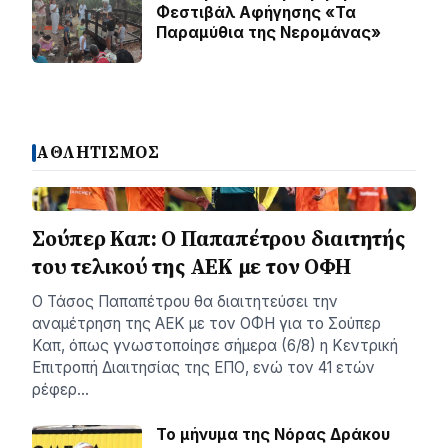
Φεστιβάλ Αφήγησης «Τα
Παραμύθια της Νερομάνας»
ΑΘΛΗΤΙΣΜΟΣ
Σούπερ Καπ: Ο Παπαπέτρου διαιτητής
του τελικού της ΑΕΚ με τον ΟΦΗ
Ο Τάσος Παπαπέτρου θα διαιτητεύσει την
αναμέτρηση της ΑΕΚ με τον ΟΦΗ για το Σούπερ
Καπ, όπως γνωστοποίησε σήμερα (6/8) η Κεντρική
Επιτροπή Διαιτησίας της ΕΠΟ, ενώ τον 41 ετών
ρέφερ…
Το μήνυμα της Νόρας Δράκου