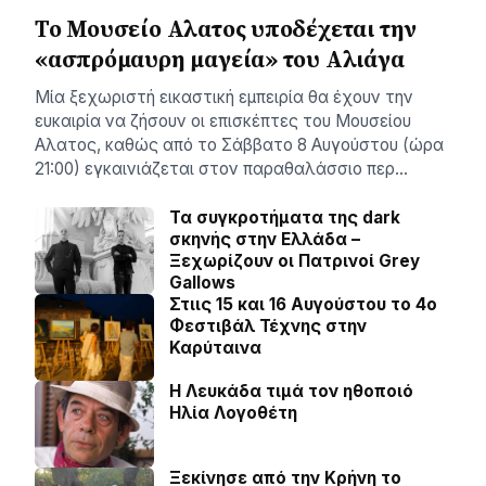
Το Μουσείο Αλατος υποδέχεται την
«ασπρόμαυρη μαγεία» του Αλιάγα
Μία ξεχωριστή εικαστική εμπειρία θα έχουν την
ευκαιρία να ζήσουν οι επισκέπτες του Μουσείου
Αλατος, καθώς από το Σάββατο 8 Αυγούστου (ώρα
21:00) εγκαινιάζεται στον παραθαλάσσιο περ…
Τα συγκροτήματα της dark
σκηνής στην Ελλάδα –
Ξεχωρίζουν οι Πατρινοί Grey
Gallows
Στιις 15 και 16 Αυγούστου το 4ο
Φεστιβάλ Τέχνης στην
Καρύταινα
Η Λευκάδα τιμά τον ηθοποιό
Ηλία Λογοθέτη
Ξεκίνησε από την Κρήνη το