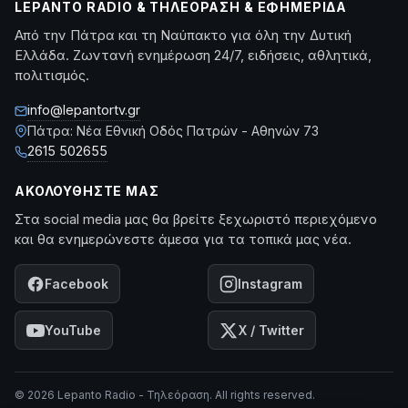
LEPANTO RADIO & ΤΗΛΕΌΡΑΣΗ & ΕΦΗΜΕΡΊΔΑ
Από την Πάτρα και τη Ναύπακτο για όλη την Δυτική
Ελλάδα. Ζωντανή ενημέρωση 24/7, ειδήσεις, αθλητικά,
πολιτισμός.
info@lepantortv.gr
Πάτρα: Νέα Εθνική Οδός Πατρών - Αθηνών 73
2615 502655
ΑΚΟΛΟΥΘΉΣΤΕ ΜΑΣ
Στα social media μας θα βρείτε ξεχωριστό περιεχόμενο
και θα ενημερώνεστε άμεσα για τα τοπικά μας νέα.
Facebook
Instagram
YouTube
X / Twitter
© 2026 Lepanto Radio - Τηλεόραση. All rights reserved.