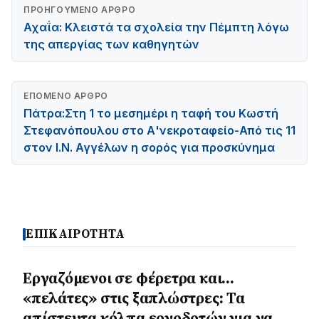
ΠΡΟΗΓΟΎΜΕΝΟ ΆΡΘΡΟ
Αχαΐα: Κλειστά τα σχολεία την Πέμπτη λόγω
της απεργίας των καθηγητών
ΕΠΌΜΕΝΟ ΆΡΘΡΟ
Πάτρα:Στη 1 το μεσημέρι η ταφή του Κωστή
Στεφανόπουλου στο Α'νεκροταφείο-Από τις 11
στον Ι.Ν. Αγγέλων η σορός για προσκύνημα
ΕΠΙΚΑΙΡΟΤΗΤΑ
Εργαζόμενοι σε φέρετρα και…
«πελάτες» στις ξαπλώστρες: Τα
απίστευτα κόλπα εργοδοτών για να