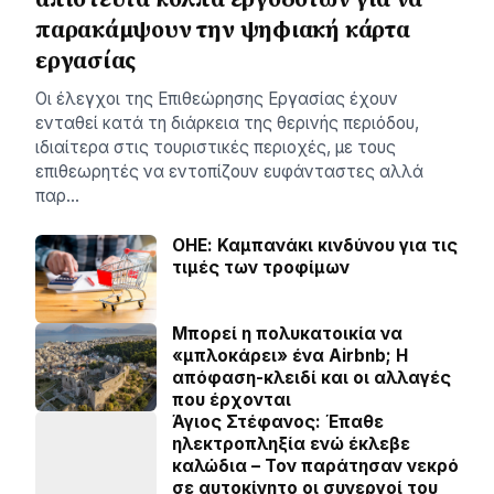
παρακάμψουν την ψηφιακή κάρτα
εργασίας
Οι έλεγχοι της Επιθεώρησης Εργασίας έχουν
ενταθεί κατά τη διάρκεια της θερινής περιόδου,
ιδιαίτερα στις τουριστικές περιοχές, με τους
επιθεωρητές να εντοπίζουν ευφάνταστες αλλά
παρ…
ΟΗΕ: Καμπανάκι κινδύνου για τις
τιμές των τροφίμων
Μπορεί η πολυκατοικία να
«μπλοκάρει» ένα Airbnb; Η
απόφαση-κλειδί και οι αλλαγές
που έρχονται
Άγιος Στέφανος: Έπαθε
ηλεκτροπληξία ενώ έκλεβε
καλώδια – Τον παράτησαν νεκρό
σε αυτοκίνητο οι συνεργοί του