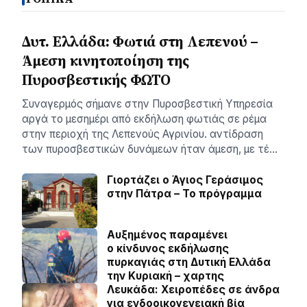
Δυτ. Ελλάδα: Φωτιά στη Λεπενού –
Άμεση κινητοποίηση της
Πυροσβεστικής ΦΩΤΟ
Συναγερμός σήμανε στην Πυροσβεστική Υπηρεσία
αργά το μεσημέρι από εκδήλωση φωτιάς σε ρέμα
στην περιοχή της Λεπενούς Αγρινίου. αντίδραση
των πυροσβεστικών δυνάμεων ήταν άμεση, με τέ…
Γιορτάζει ο Άγιος Γεράσιμος
στην Πάτρα – Το πρόγραμμα
Αυξημένος παραμένει
ο κίνδυνος εκδήλωσης
πυρκαγιάς στη Δυτική Ελλάδα
την Κυριακή – χαρτης
Λευκάδα: Χειροπέδες σε άνδρα
για ενδοοικογενειακή βία