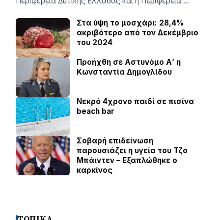
Περιφέρεια Δυτικής Ελλάδας και η Περιφέρεια …
Στα ύψη το μοσχάρι: 28,4%
ακριβότερο από τον Δεκέμβριο
του 2024
Προήχθη σε Αστυνόμο Α’ η
Κωνσταντία Δημογλίδου
Νεκρό 4χρονο παιδί σε πισίνα
beach bar
Σοβαρή επιδείνωση
παρουσιάζει η υγεία του Τζο
Μπάιντεν – Εξαπλώθηκε ο
καρκίνος
ΤΟΠΙΚΑ