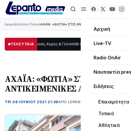
Αρχική
Ειδήσεις
Τοπικά
ΑΧΑΪΑ: «ΦΩΤΙΑ» ΣΤΙΣ ΑΝΤΙΚΕΙΜΕΝΙΚΕΣ ΑΞΙΕΣ
Αρχική
Live-TV
ωρίδας: Παράδοση, Χορός & Γλέντι!
ΤΕΛΕΥΤΑΙΑ
08:41
ΤΟ ΠΑΡΤΥ ΣΥΝΕΧΙΖΕΤΑΙ…
19:47
Σ
Radio OnAir
Ναυπακτία pre
ΑΧΑΪΑ: «ΦΩΤΙΑ» ΣΤΙΣ
ΑΝΤΙΚΕΙΜΕΝΙΚΕΣ ΑΞΙΕΣ
Ειδήσεις
Επικαιρότητα
ΤΡΊ 08 ΙΟΥΝΊΟΥ 2021 21:36
ΑΠΌ LEPANTO RTV
Τοπικά
Αθλητικά