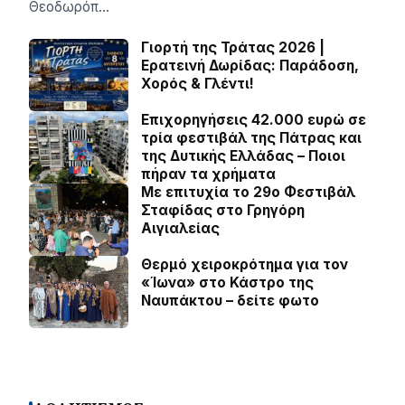
Θεοδωρόπ…
Γιορτή της Τράτας 2026 |
Ερατεινή Δωρίδας: Παράδοση,
Χορός & Γλέντι!
Επιχορηγήσεις 42.000 ευρώ σε
τρία φεστιβάλ της Πάτρας και
της Δυτικής Ελλάδας – Ποιοι
πήραν τα χρήματα
Με επιτυχία το 29ο Φεστιβάλ
Σταφίδας στο Γρηγόρη
Aιγιαλείας
Θερμό χειροκρότημα για τον
«Ίωνα» στο Κάστρο της
Ναυπάκτου – δείτε φωτο