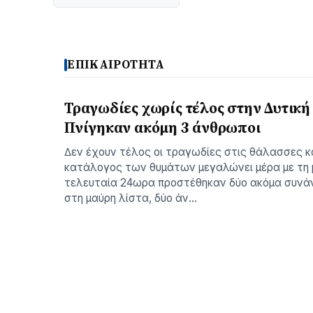
ΕΠΙΚΑΙΡΟΤΗΤΑ
Τραγωδίες χωρίς τέλος στην Δυτική
Πνίγηκαν ακόμη 3 άνθρωποι
∆εν έχουν τέλος οι τραγωδίες στις θάλασσες 
κατάλογος των θυµάτων µεγαλώνει µέρα µε τη 
τελευταία 24ωρα προστέθηκαν δύο ακόµα συνά
στη µαύρη λίστα, δύο άν…