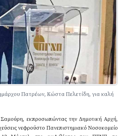
ημάρχου Πατρέων, Κώστα Πελετίδη, για καλή
ν Σαμούρη, εκπροσωπώντας την Δημοτική Αρχή,
χεύσεις νεφρού
στο Πανεπιστημιακό Νοσοκομείο