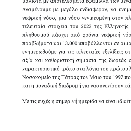
μάλιστα με αποτελέσματα εφάμιλλα των μεγά
Αναμένουμε με μεγάλο ενδιαφέρον, να ενημ
νεφρική νόσο, μια νόσο γενικευμένη στον 
τελευταία στοιχεία του 2023 της Ελληνικής
πληθυσμού πάσχει από χρόνια νεφρική νόσ
προβλήματα και 13.000 υποβάλλονται σε αιμο
ενημερωθούμε για τις τελευταίες εξελίξεις σ
αξία και καθοριστική σημασία της δωρεάς 
χαρακτηριστικό τρόπο στα λόγια του πρώτου
Νοσοκομείο της Πάτρας τον Μάιο του 1997 που
και η μοναδική διαδρομή για να
συνεχίσουν κά
Με τις ευχές η σημερινή ημερίδα να είναι ιδια