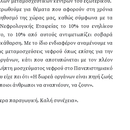
λων μεταμοσχευτικών κέντρων του εξωτερικού.
ερωθούμε για θέματα που αφορούν στη χρόνια
πληθυσμό της χώρας μας, καθώς σύμφωνα με τα
 Νεφρολογικής Εταιρείας το 10% του ενηλίκου
ο, το 10% από αυτούς αντιμετωπίζει σοβαρά
κάθαρση. Με το ίδιο ενδιαφέρον αναμένουμε να
τις μεταμοσχεύσεις νεφρού όπως επίσης για την
οργάνων, κάτι που αποτυπώνεται με τον πλέον
 λήπτη μοσχεύματος νεφρού στο Πανεπιστημιακό
 είχε πει ότι «Η δωρεά οργάνων είναι πηγή ζωής
ποιοι άνθρωποι να αναπνέουν, να ζουν».
ίτερα παραγωγική. Καλή συνέχεια».