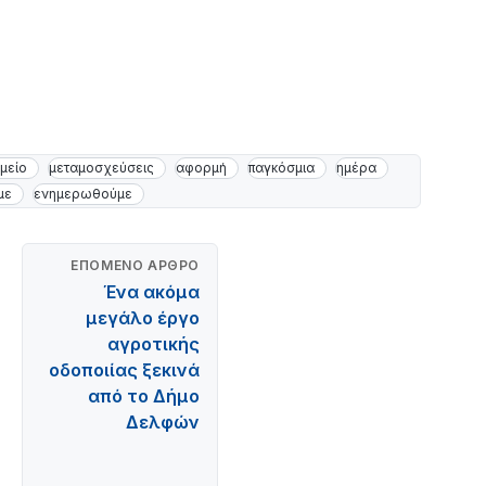
μείο
μεταμοσχεύσεις
αφορμή
παγκόσμια
ημέρα
με
ενημερωθούμε
ΕΠΌΜΕΝΟ ΆΡΘΡΟ
Ένα ακόμα
μεγάλο έργο
αγροτικής
οδοποιίας ξεκινά
από το Δήμο
Δελφών