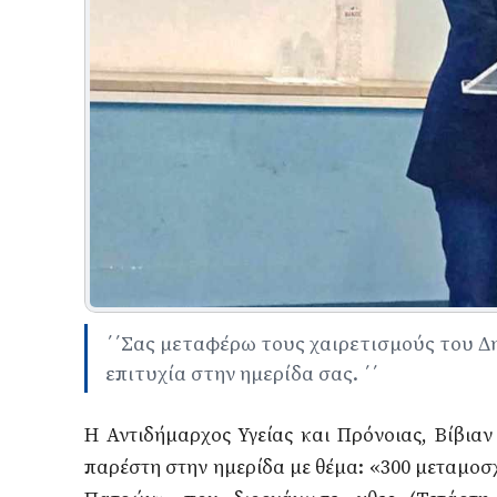
΄΄Σας μεταφέρω τους χαιρετισμούς του Δ
επιτυχία στην ημερίδα σας. ΄΄
Η Αντιδήμαρχος Υγείας και Πρόνοιας, Βίβια
παρέστη στην ημερίδα με θέμα: «
300 μεταμοσ