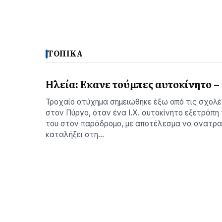
ΤΟΠΙΚΑ
Ηλεία: Εκανε τούμπες αυτοκίνητο 
Τροχαίο ατύχημα σημειώθηκε έξω από τις σχολ
στον Πύργο, όταν ένα Ι.Χ. αυτοκίνητο εξετράπη
του στον παράδρομο, με αποτέλεσμα να ανατραπ
καταλήξει στη…