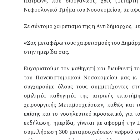
Πατρών», που διοργάνωσε, χθες (Τετάρτ
Νεφρολογικό Τμήμα του Νοσοκομείου, με αφ
Σε σύντομο χαιρετισμό της η Αντιδήμαρχος, μ
«
Σας μεταφέρω τους χαιρετισμούς του Δημάρχ
στην ημερίδα σας.
Ευχαριστούμε τον καθηγητή και διευθυντή τ
του Πανεπιστημιακού Νοσοκομείου μας κ.
συγχαρούμε όλους τους συμμετέχοντες στη
ομιλητές καθηγητές της ιατρικής επιστήμη
χειρουργικής Μεταμοσχεύσεων, καθώς και τ
επίσης και το νοσηλευτικό προσωπικό, για τ
εκδήλωση, ημερίδα, γίνεται με αφορμή την
συμπλήρωση 300 μεταμοσχεύσεων νεφρού στ