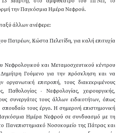
η 13 Μάρτη), στο αμφιθέατρο του ΠΓΝΠ, το
ορμή την Παγκόσμια Ημέρα Νεφρού.
εταξύ άλλων ανέφερε:
ου Πατρέων, Κώστα Πελετίδη, για καλή επιτυχία
ου Νεφρολογικού και Μεταμοσχευτικού κέντρου
 Δημήτρη Γούμενο για την πρόσκληση και να
ν οργανωτική επιτροπή, τους διακεκριμένους
ς, Παθολογίας - Νεφρολογίας, χειρουργικής,
ους συνεργάτες τους άλλων ειδικοτήτων, όπως
ο σπουδαίο τους έργο. Η σημερινή επιστημονική
 Παγκόσμια Ημέρα Νεφρού σε συνδυασμό με τη
ο Πανεπιστημιακό Νοσοκομείο της Πάτρας και