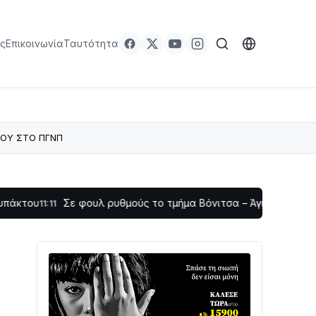
ς
Επικοινωνία
Ταυτότητα
ΡΟΥ ΣΤΟ ΠΓΝΠ
Σε φουλ ρυθμούς το τμήμα Βόνιτσα – Άγιος Νικόλαος | Αυτοψ
1