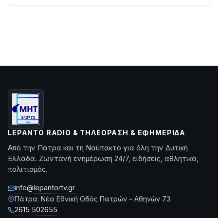
LEPANTO RADIO & ΤΗΛΕΌΡΑΣΗ & ΕΦΗΜΕΡΊΔΑ
Από την Πάτρα και τη Ναύπακτο για όλη την Δυτική
Ελλάδα. Ζωντανή ενημέρωση 24/7, ειδήσεις, αθλητικά,
πολιτισμός.
info@lepantortv.gr
Πάτρα: Νέα Εθνική Οδός Πατρών - Αθηνών 73
2615 502655