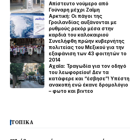
Απίστευτο νούμερο από
Γούναρη μέχρι Ζαϊμη
Αρκτική: Οι πάγοι της
Γροιλανδίας αυξάνονται με
ρυθμούς ρεκόρ μέσα στην
καρδιά του καλοκαιριού
Συνελήφθη πρώην κυβερνήτης
πολιτείας του Μεξικού για την
εξαφάνιση των 43 φοιτητών το
2014
Αχαϊα: Τραγωδία για τον οδηγό
του λεωφορείου! Δεν τα
κατάφερε και “έσβησε”! Υπέστη
ανακοπή ενώ έκανε δρομολόγιο
– φωτο και βιντεο
ΤΟΠΙΚΑ