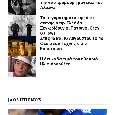
την «ασπρόμαυρη μαγεία» του
Αλιάγα
Τα συγκροτήματα της dark
σκηνής στην Ελλάδα –
Ξεχωρίζουν οι Πατρινοί Grey
Gallows
Στιις 15 και 16 Αυγούστου το 4ο
Φεστιβάλ Τέχνης στην
Καρύταινα
Η Λευκάδα τιμά τον ηθοποιό
Ηλία Λογοθέτη
ΑΘΛΗΤΙΣΜΟΣ