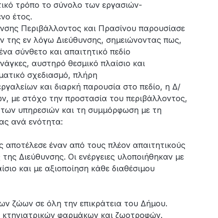
ικό τρόπο το σύνολο των εργασιών-
νο έτος.
υνσης Περιβάλλοντος και Πρασίνου παρουσίασε
ν της εν λόγω Διεύθυνσης, σημειώνοντας πως,
να σύνθετο και απαιτητικό πεδίο
νάγκες, αυστηρό θεσμικό πλαίσιο και
ηματικό σχεδιασμό, πλήρη
γαλείων και διαρκή παρουσία στο πεδίο, η Δ/
ν, με στόχο την προστασία του περιβάλλοντος,
η των υπηρεσιών και τη συμμόρφωση με τη
τας ανά ενότητα:
ς αποτέλεσε έναν από τους πλέον απαιτητικούς
της Διεύθυνσης. Οι ενέργειες υλοποιήθηκαν με
σιο και με αξιοποίηση κάθε διαθέσιμου
των ζώων σε όλη την επικράτεια του Δήμου.
α κτηνιατρικών φαρμάκων και ζωοτροφών.