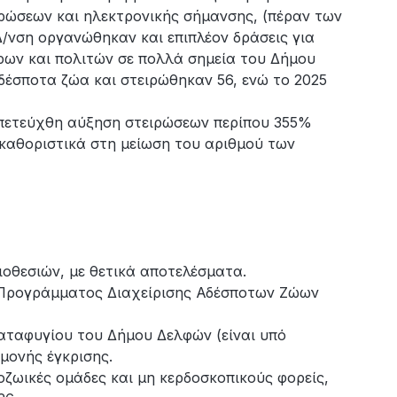
ρώσεων και ηλεκτρονικής σήμανσης, (πέραν των
/νση οργανώθηκαν και επιπλέον δράσεις για
ρων και πολιτών σε πολλά σημεία του Δήμου
δέσποτα ζώα και στειρώθηκαν 56, ενώ το 2025
 επετεύχθη αύξηση στειρώσεων περίπου 355%
 καθοριστικά στη μείωση του αριθμού των
ιοθεσιών, με θετικά αποτελέσματα.
 Προγράμματος Διαχείρισης Αδέσποτων Ζώων
αταφυγίου του Δήμου Δελφών (είναι υπό
αμονής έγκρισης.
ζωικές ομάδες και μη κερδοσκοπικούς φορείς,