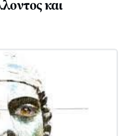
λοντος και