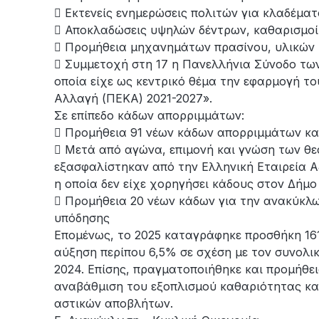
 Εκτενείς ενημερώσεις πολιτών για κλαδέματ
 Αποκλαδώσεις υψηλών δέντρων, καθαρισμοί
 Προμήθεια μηχανημάτων πρασίνου, υλικών κ
 Συμμετοχή στη 17 η Πανελλήνια Σύνοδο τω
οποία είχε ως κεντρικό θέμα την εφαρμογή τ
Αλλαγή (ΠΕΚΑ) 2021-2027».
Σε επίπεδο κάδων απορριμμάτων:
 Προμήθεια 91 νέων κάδων απορριμμάτων κα
 Μετά από αγώνα, επιμονή και γνώση των θ
εξασφαλίστηκαν από την Ελληνική Εταιρεία Α
η οποία δεν είχε χορηγήσει κάδους στον Δήμο
 Προμήθεια 20 νέων κάδων για την ανακύκλω
υπόδησης
Επομένως, το 2025 καταγράφηκε προσθήκη 161
αύξηση περίπου 6,5% σε σχέση με τον συνολικ
2024. Επίσης, πραγματοποιήθηκε και προμήθε
αναβάθμιση του εξοπλισμού καθαριότητας και
αστικών αποβλήτων.