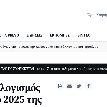
Όροι Χρήση
ΤΊΑ PRESS
ΕΙΔΉΣΕΙΣ
ΕΚΠΟΜΠΈΣ
ΒΊΝΤΕΟ
ένων για το 2025 της Διεύθυνσης Περιβάλλοντος και Πρασίνου
ΕΧΙΖΕΤΑΙ…
Στο σκοτάδι μεγάλο μέρος στο Λυγιά Ναυπάκτ
19:47
λογισμός
 2025 της