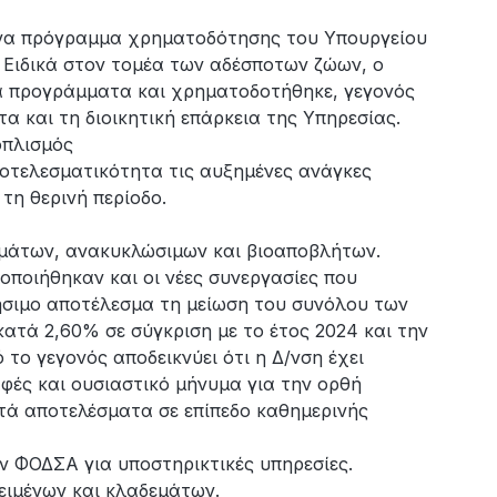
ένα πρόγραμμα χρηματοδότησης του Υπουργείου
 Ειδικά στον τομέα των αδέσποτων ζώων, ο
α προγράμματα και χρηματοδοτήθηκε, γεγονός
α και τη διοικητική επάρκεια της Υπηρεσίας.
οπλισμός
ποτελεσματικότητα τις αυξημένες ανάγκες
τη θερινή περίοδο.
μάτων, ανακυκλώσιμων και βιοαποβλήτων.
λοποιήθηκαν και οι νέες συνεργασίες που
ήσιμο αποτέλεσμα τη μείωση του συνόλου των
τά 2,60% σε σύγκριση με το έτος 2024 και την
ο γεγονός αποδεικνύει ότι η Δ/νση έχει
φές και ουσιαστικό μήνυμα για την ορθή
πτά αποτελέσματα σε επίπεδο καθημερινής
 ΦΟΔΣΑ για υποστηρικτικές υπηρεσίες.
ειμένων και κλαδεμάτων.