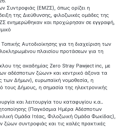
26.
ν Συντροφιάς (ΕΜΖΣ), όπως ορίζει η
ειξη της Διεύθυνσης, φιλοζωικές ομάδες της
ΜΖΣ ενημερώθηκαν και προχώρησαν σε εγγραφή,
μικό
Τοπικής Αυτοδιοίκησης για τη διαχείριση των
λοκληρωμένου πλαισίου προτάσεων για τη
λου της ακαδημίας Zero Stray Pawject inc, με
ων αδέσποτων ζώων» και κεντρικό άξονα τα
ς των Δήμων), ευρωπαϊκή νομοθεσία, η
πό τους Δήμους, η σημασία της ηλεκτρονικής
ουργία και λειτουργία του καταφυγίου κ.α..
θητοποίησης (Παγκόσμια Ημέρα Αδέσποτων
φιλική Ομάδα Ιτέας, Φιλοζωική Ομάδα Φωκίδας),
ν ζώων συντροφιάς και τις καλές πρακτικές