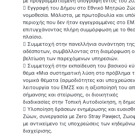
με προγραμματισμένη υπογραφή εντός του 20
 Εγγραφή του Δήμου στο Εθνικό Μητρώο Ζώω
νομοθεσία. Μάλιστα, με πρωτοβουλία και υπόδ
περιοχής που δεν ήταν εγγεγραμμένες στο Ε
επιτυγχάνοντας πλήρη συμμόρφωση με το θεσ
πλαίσιο.
 Συμμετοχή στην πανελλήνια συνάντηση της 
αδέσποτων, συμβάλλοντας στη διαμόρφωση ο
βελτίωση των παρεχόμενων υπηρεσιών.
 Συμμετοχή στην εκπαίδευση του βασικού κύκ
θέμα «Μια συστηματική λύση στο πρόβλημα τ
νομικά θέματα (αρμοδιότητες και υποχρεώσει
λειτουργία του ΕΜΖΣ και η αξιοποίησή του α
σήμανσης και στείρωσης, οι διοικητικές
διαδικασίες στην Τοπική Αυτοδιοίκηση, η δημι
 Υλοποίηση δράσεων ενημέρωσης και ευαισ
Ζώων, συνεργασία με Zero Stray Pawject, Ζωο
με αντικείμενο τις υποχρεώσεις των κηδεμόνω
διαχείρισης.