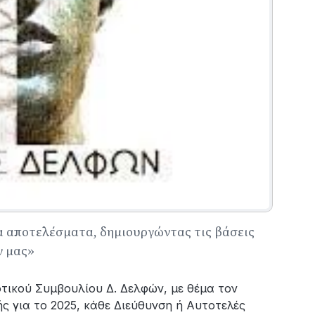
α αποτελέσματα, δημιουργώντας τις βάσεις
ν μας»
οτικού Συμβουλίου Δ. Δελφών, με θέμα τον
 για το 2025, κάθε Διεύθυνση ή Αυτοτελές