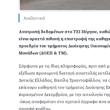
Αναλυτικά
Aνατροπή δεδομένων στο ΤΕΙ Πύργου, καθώ
είναι αρκετά πιθανή η επιστροφή της καθη
προεδρία του τμήματος Διοίκησης Οικονομί
Μονάδων (ΔΟΕΠ & ΤΜ).
Σύμφωνα με τις ίδιες πληροφορίες, πριν από μ
εξέδωσε προσωρινή διαταγή αναστολής εκτέλ
Δυτικής Ελλάδας, Βασίλη Τριανταφύλλου, να 
επίκουρο καθηγητή του τμήματος Διοίκησης Επ
περασμένου Δεκεμβρίου, με την αιτιολογία τη
-όπως αναφερόταν στο σχετικό έγγραφο που α
συναφή πράξη».