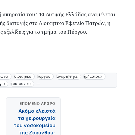
 υπηρεσία του ΤΕΙ Δυτικής Ελλάδας αναμένεται
ς διαταγής στο Διοικητικό Εφετείο Πατρών, η
ς εξελίξεις για το τμήμα του Πύργου.
φωνα
διοικητικό
πύργου
αναρτήθηκε
τμήματος»
γία
κουτσονίκο
ΕΠΌΜΕΝΟ ΆΡΘΡΟ
Ακόμα κλειστά
τα χειρουργεία
του νοσοκομείου
της Ζακύνθου-