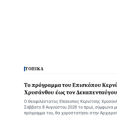
ΤΟΠΙΚΑ
Το πρόγραμμα του Επισκόπου Κερν
Χρυσάνθου έως τον Δεκαπενταύγο
Ο Θεοφιλέστατος Επίσκοπος Κερνίτσης Χρύσαν
Σάββατο 8 Αυγούστου 2026 το πρωί, σύμφωνα μ
πρόγραμμα του, θα χοροστατήσει στην Αρχιερατ