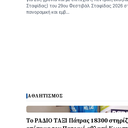
Σταφίδας) του 29ου Φεστιβάλ Σταφίδας 2026 σ
πανοραμική και εμβ…
ΑΘΛΗΤΙΣΜΟΣ
Το ΡΑΔΙΟ ΤΑΞΙ Πάτρας 18300 στηρίζ