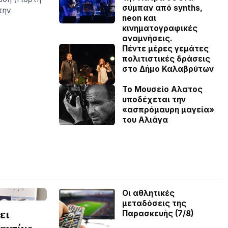
σύμπαν από synths,
την
neon και
κινηματογραφικές
αναμνήσεις.
Πέντε μέρες γεμάτες
πολιτιστικές δράσεις
στο Δήμο Καλαβρύτων
Το Μουσείο Αλατος
υποδέχεται την
«ασπρόμαυρη μαγεία»
του Αλιάγα
Οι αθλητικές
μεταδόσεις της
ει
Παρασκευής (7/8)