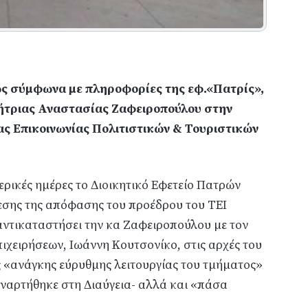
ς σύμφωνα με πληροφορίες της εφ.«Πατρίς»,
γήτριας Αναστασίας Ζαφειροπούλου στην
ας Επικοινωνίας Πολιτιστικών & Τουριστικών
ερικές ημέρες το Διοικητικό Εφετείο Πατρών
εσης της απόφασης του προέδρου του ΤΕΙ
αντικαταστήσει την κα Ζαφειροπούλου με τον
ιχειρήσεων, Ιωάννη Κουτσονίκο, στις αρχές του
ς «ανάγκης εύρυθμης λειτουργίας του τμήματος»
ναρτήθηκε στη Διαύγεια- αλλά και «πάσα