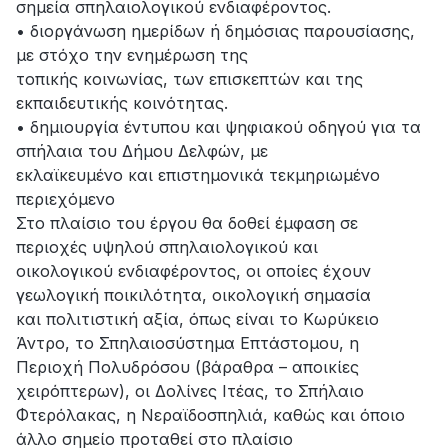
σημεία σπηλαιολογικού ενδιαφέροντος.
• διοργάνωση ημερίδων ή δημόσιας παρουσίασης,
με στόχο την ενημέρωση της
τοπικής κοινωνίας, των επισκεπτών και της
εκπαιδευτικής κοινότητας.
• δημιουργία έντυπου και ψηφιακού οδηγού για τα
σπήλαια του Δήμου Δελφών, με
εκλαϊκευμένο και επιστημονικά τεκμηριωμένο
περιεχόμενο
Στο πλαίσιο του έργου θα δοθεί έμφαση σε
περιοχές υψηλού σπηλαιολογικού και
οικολογικού ενδιαφέροντος, οι οποίες έχουν
γεωλογική ποικιλότητα, οικολογική σημασία
και πολιτιστική αξία, όπως είναι το Κωρύκειο
Άντρο, το Σπηλαιοσύστημα Επτάστομου, η
Περιοχή Πολυδρόσου (βάραθρα – αποικίες
χειρόπτερων), οι Δολίνες Ιτέας, το Σπήλαιο
Φτερόλακας, η Νεραϊδοσπηλιά, καθώς και όποιο
άλλο σημείο προταθεί στο πλαίσιο