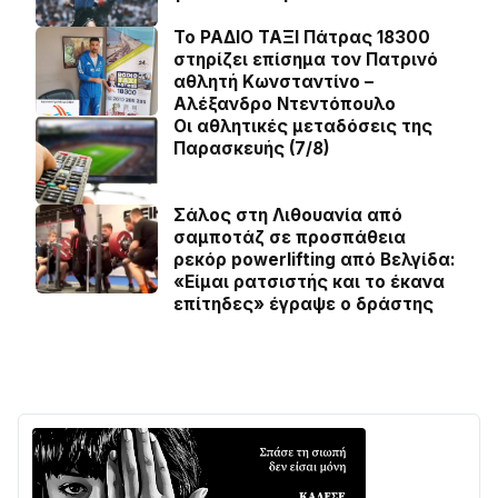
Το ΡΑΔΙΟ ΤΑΞΙ Πάτρας 18300
στηρίζει επίσημα τον Πατρινό
αθλητή Κωνσταντίνο –
Αλέξανδρο Ντεντόπουλο
Οι αθλητικές μεταδόσεις της
Παρασκευής (7/8)
Σάλος στη Λιθουανία από
σαμποτάζ σε προσπάθεια
ρεκόρ powerlifting από Βελγίδα:
«Είμαι ρατσιστής και το έκανα
επίτηδες» έγραψε ο δράστης