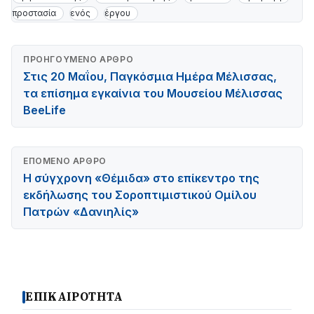
προστασία
ενός
έργου
ΠΡΟΗΓΟΎΜΕΝΟ ΆΡΘΡΟ
Στις 20 Μαΐου, Παγκόσμια Ημέρα Μέλισσας,
τα επίσημα εγκαίνια του Μουσείου Μέλισσας
BeeLife
ΕΠΌΜΕΝΟ ΆΡΘΡΟ
Η σύγχρονη «Θέμιδα» στο επίκεντρο της
εκδήλωσης του Σοροπτιμιστικού Ομίλου
Πατρών «Δανιηλίς»
ΕΠΙΚΑΙΡΟΤΗΤΑ