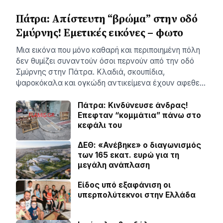
Πάτρα: Απίστευτη “βρώμα” στην οδό
Σμύρνης! Εμετικές εικόνες – φωτο
Μια εικόνα που μόνο καθαρή και περιποιημένη πόλη
δεν θυμίζει συναντούν όσοι περνούν από την οδό
Σμύρνης στην Πάτρα. Κλαδιά, σκουπίδια,
ψαροκόκαλα και ογκώδη αντικείμενα έχουν αφεθε…
Πάτρα: Κινδύνευσε άνδρας!
Επεφταν “κομμάτια” πάνω στο
κεφάλι του
ΔΕΘ: «Ανέβηκε» ο διαγωνισμός
των 165 εκατ. ευρώ για τη
μεγάλη ανάπλαση
Είδος υπό εξαφάνιση οι
υπερπολύτεκνοι στην Ελλάδα