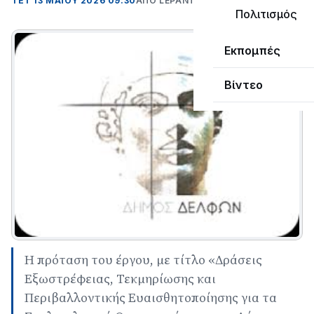
ΤΕΤ 13 ΜΑΪΟΥ 2026 09:30
ΑΠΌ LEPANTO RTV
Πολιτισμός
Εκπομπές
Βίντεο
Η πρόταση του έργου, με τίτλο «Δράσεις
Εξωστρέφειας, Τεκμηρίωσης και
Περιβαλλοντικής Ευαισθητοποίησης για τα