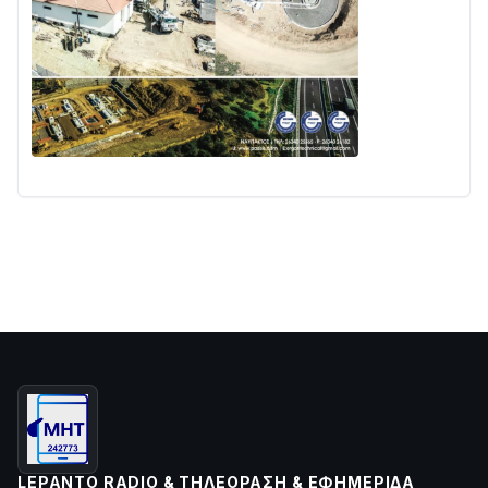
LEPANTO RADIO & ΤΗΛΕΌΡΑΣΗ & ΕΦΗΜΕΡΊΔΑ