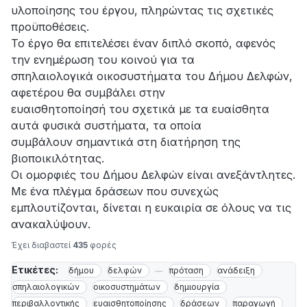
υλοποίησης του έργου, πληρώντας τις σχετικές
προϋποθέσεις.
Το έργο θα επιτελέσει έναν διπλό σκοπό, αφενός
την ενημέρωση του κοινού για τα
σπηλαιολογικά οικοσυστήματα του Δήμου Δελφών,
αφετέρου θα συμβάλει στην
ευαισθητοποίησή του σχετικά με τα ευαίσθητα
αυτά φυσικά συστήματα, τα οποία
συμβάλουν σημαντικά στη διατήρηση της
βιοποικιλότητας.
Οι ομορφιές του Δήμου Δελφών είναι ανεξάντλητες.
Με ένα πλέγμα δράσεων που συνεχώς
εμπλουτίζονται, δίνεται η ευκαιρία σε όλους να τις
ανακαλύψουν.
Έχει διαβαστεί
435
φορές
Ετικέτες:
δήμου
δελφών
πρόταση
ανάδειξη
σπηλαιολογικών
οικοσυστημάτων
δημιουργία
περιβαλλοντικής
ευαισθητοποίησης
δράσεων
παραγωγή