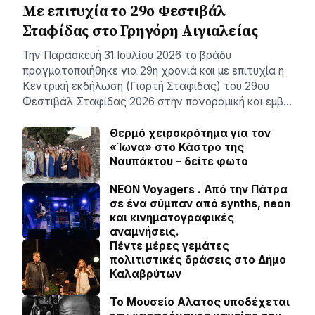
Με επιτυχία το 29ο Φεστιβάλ
Σταφίδας στο Γρηγόρη Aιγιαλείας
Την Παρασκευή 31 Ιουλίου 2026 το βράδυ
πραγματοποιήθηκε για 29η χρονιά και με επιτυχία η
Κεντρική εκδήλωση (Γιορτή Σταφίδας) του 29ου
Φεστιβάλ Σταφίδας 2026 στην πανοραμική και εμβ…
Θερμό χειροκρότημα για τον
«Ίωνα» στο Κάστρο της
Ναυπάκτου – δείτε φωτο
NEON Voyagers . Από την Πάτρα
σε ένα σύμπαν από synths, neon
και κινηματογραφικές
αναμνήσεις.
Πέντε μέρες γεμάτες
πολιτιστικές δράσεις στο Δήμο
Καλαβρύτων
Το Μουσείο Αλατος υποδέχεται