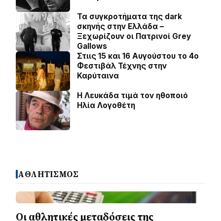
Τα συγκροτήματα της dark
σκηνής στην Ελλάδα –
Ξεχωρίζουν οι Πατρινοί Grey
Gallows
Στιις 15 και 16 Αυγούστου το 4ο
Φεστιβάλ Τέχνης στην
Καρύταινα
Η Λευκάδα τιμά τον ηθοποιό
Ηλία Λογοθέτη
ΑΘΛΗΤΙΣΜΟΣ
Οι αθλητικές μεταδόσεις της