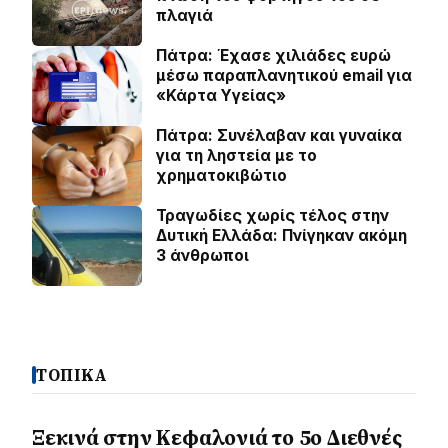
πλαγιά
Πάτρα: Έχασε χιλιάδες ευρώ
μέσω παραπλανητικού email για
«Κάρτα Υγείας»
Πάτρα: Συνέλαβαν και γυναίκα
για τη ληστεία με το
χρηματοκιβώτιο
Τραγωδίες χωρίς τέλος στην
Δυτική Ελλάδα: Πνίγηκαν ακόμη
3 άνθρωποι
ΤΟΠΙΚΑ
Ξεκινά στην Κεφαλονιά το 5ο Διεθνές