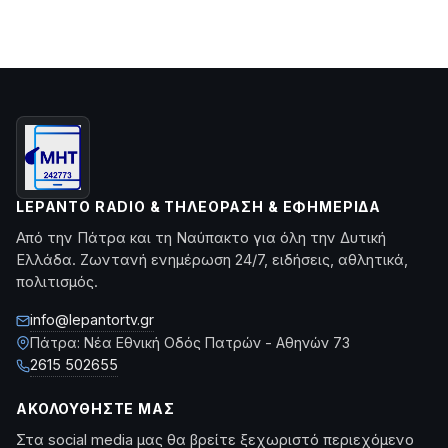
LEPANTO RADIO & ΤΗΛΕΌΡΑΣΗ & ΕΦΗΜΕΡΊΔΑ
Από την Πάτρα και τη Ναύπακτο για όλη την Δυτική
Ελλάδα. Ζωντανή ενημέρωση 24/7, ειδήσεις, αθλητικά,
πολιτισμός.
info@lepantortv.gr
Πάτρα: Νέα Εθνική Οδός Πατρών - Αθηνών 73
2615 502655
ΑΚΟΛΟΥΘΉΣΤΕ ΜΑΣ
Στα social media μας θα βρείτε ξεχωριστό περιεχόμενο