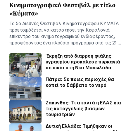
Κινηματογραφικό Φεστιβάλ με τίτλο
«Κύματα»
Το 5ο Διεθνές Φεστιβάλ Κινηματογράφου ΚΥΜΑΤΑ
προετοιμάζεται να καταστήσει την Κεφαλονιά
επίκεντρο του κινηματογραφικού ενδιαφέροντος,
προσφέροντας ένα πλούσιο πρόγραμμα από τις 21 …
Έκρηξη από διαρροή φιάλης
υγραερίου προκάλεσε πυρκαγιά
σε οικία στη Νέα Μανωλάδα
Πάτρα: Σε ποιες περιοχές θα
κοπεί το Σάββατο το νερό
Ζάκυνθος: Τι απαντά η ΕΛΑΣ για
τις καταγγελίες βιασμών
τουριστριών
Δυτική Ελλάδα: Τιµήθηκαν οι