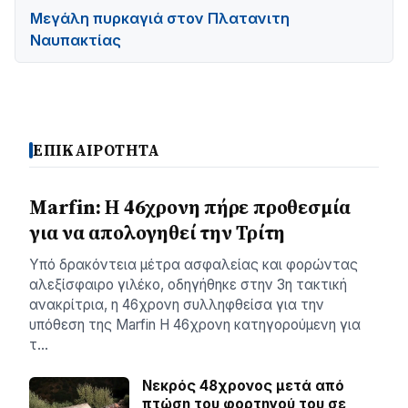
Μεγάλη πυρκαγιά στον Πλατανιτη
Ναυπακτίας
ΕΠΙΚΑΙΡΟΤΗΤΑ
Marfin: Η 46χρονη πήρε προθεσμία
για να απολογηθεί την Τρίτη
Υπό δρακόντεια μέτρα ασφαλείας και φορώντας
αλεξίσφαιρο γιλέκο, οδηγήθηκε στην 3η τακτική
ανακρίτρια, η 46χρονη συλληφθείσα για την
υπόθεση της Marfin Η 46χρονη κατηγορούμενη για
τ…
Νεκρός 48χρονος μετά από
πτώση του φορτηγού του σε