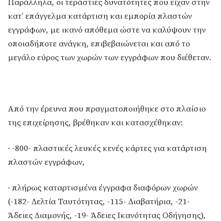
Παράλληλα, οι τεράστιες δυνατότητες που είχαν στην
κατ’ επάγγελμα κατάρτιση και εμπορία πλαστών
εγγράφων, με ικανό απόθεμα ώστε να καλύψουν την
οποιαδήποτε ανάγκη, επιβεβαιώνεται και από το
μεγάλο εύρος των χωρών των εγγράφων που διέθεταν.
Από την έρευνα που πραγματοποιήθηκε στο πλαίσιο
της επιχείρησης, βρέθηκαν και κατασχέθηκαν:
· -800- πλαστικές λευκές κενές κάρτες για κατάρτιση
πλαστών εγγράφων,
· πλήρως καταρτισμένα έγγραφα διαφόρων χωρών
(-182- Δελτία Ταυτότητας, -115- Διαβατήρια, -21-
Άδειες Διαμονής, -19- Άδειες Ικανότητας Οδήγησης),