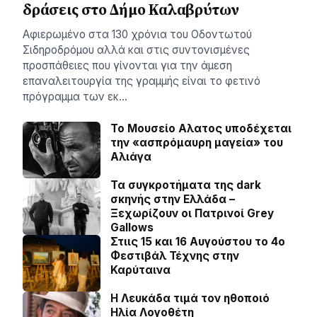
δράσεις στο Δήμο Καλαβρύτων
Αφιερωμένο στα 130 χρόνια του Οδοντωτού
Σιδηροδρόμου αλλά και στις συντονισμένες
προσπάθειες που γίνονται για την άμεση
επαναλειτουργία της γραμμής είναι το φετινό
πρόγραμμα των εκ…
Το Μουσείο Αλατος υποδέχεται
την «ασπρόμαυρη μαγεία» του
Αλιάγα
Τα συγκροτήματα της dark
σκηνής στην Ελλάδα –
Ξεχωρίζουν οι Πατρινοί Grey
Gallows
Στιις 15 και 16 Αυγούστου το 4ο
Φεστιβάλ Τέχνης στην
Καρύταινα
Η Λευκάδα τιμά τον ηθοποιό
Ηλία Λογοθέτη