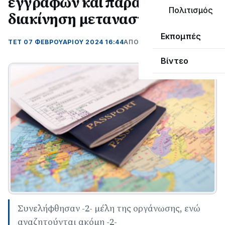
εγγράφων και παράνομης
Πολιτισμός
διακίνηση μεταναστών
Εκπομπές
ΤΕΤ 07 ΦΕΒΡΟΥΑΡΊΟΥ 2024 16:44
ΑΠΌ ΜΑΝΤΩ ΚΑΠΕΝΤΖΩΝΗ
Βίντεο
Συνελήφθησαν -2- μέλη της οργάνωσης, ενώ
αναζητούνται ακόμη -2-