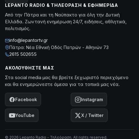
LEPANTO RADIO & ΤΗΛΕΌΡΑΣΗ & ΕΦΗΜΕΡΊΔΑ
Από την Πάτρα και τη Ναύπακτο για όλη την Δυτική
Ελλάδα. Ζωντανή ενημέρωση 24/7, ειδήσεις, αθλητικά,
πολιτισμός.
info@lepantortv.gr
Πάτρα: Νέα Εθνική Οδός Πατρών - Αθηνών 73
2615 502655
ΑΚΟΛΟΥΘΉΣΤΕ ΜΑΣ
Στα social media μας θα βρείτε ξεχωριστό περιεχόμενο
και θα ενημερώνεστε άμεσα για τα τοπικά μας νέα.
Facebook
Instagram
YouTube
X / Twitter
© 2026 Lepanto Radio - Τηλεόραση. All rights reserved.