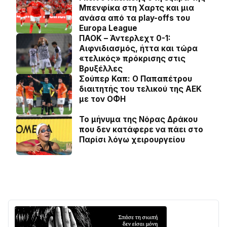
Μπενφίκα στη Χαρτς και μια
ανάσα από τα play-offs του
Europa League
ΠΑΟΚ – Άντερλεχτ 0-1:
Αιφνιδιασμός, ήττα και τώρα
«τελικός» πρόκρισης στις
Βρυξέλλες
Σούπερ Καπ: Ο Παπαπέτρου
διαιτητής του τελικού της ΑΕΚ
με τον ΟΦΗ
Το μήνυμα της Νόρας Δράκου
που δεν κατάφερε να πάει στο
Παρίσι λόγω χειρουργείου