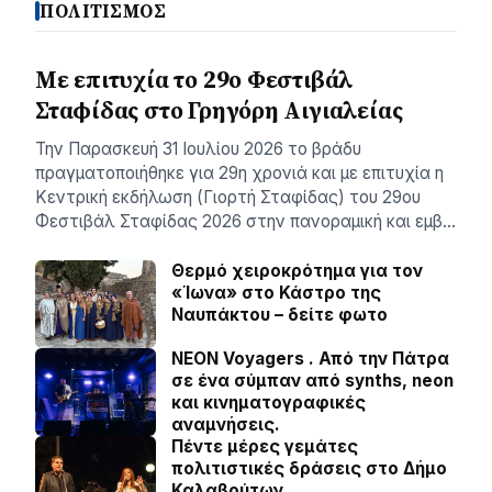
ΠΟΛΙΤΙΣΜΟΣ
Με επιτυχία το 29ο Φεστιβάλ
Σταφίδας στο Γρηγόρη Aιγιαλείας
Την Παρασκευή 31 Ιουλίου 2026 το βράδυ
πραγματοποιήθηκε για 29η χρονιά και με επιτυχία η
Κεντρική εκδήλωση (Γιορτή Σταφίδας) του 29ου
Φεστιβάλ Σταφίδας 2026 στην πανοραμική και εμβ…
Θερμό χειροκρότημα για τον
«Ίωνα» στο Κάστρο της
Ναυπάκτου – δείτε φωτο
NEON Voyagers . Από την Πάτρα
σε ένα σύμπαν από synths, neon
και κινηματογραφικές
αναμνήσεις.
Πέντε μέρες γεμάτες
πολιτιστικές δράσεις στο Δήμο
Καλαβρύτων