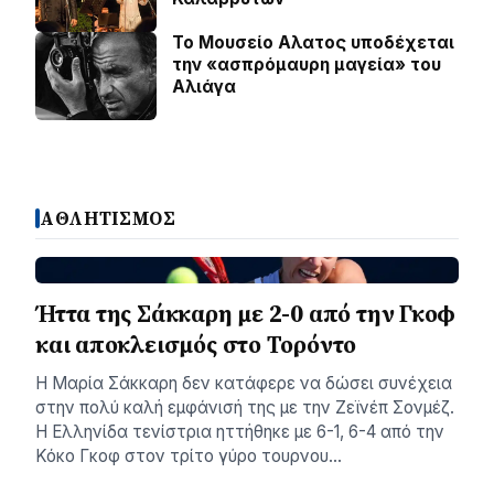
Το Μουσείο Αλατος υποδέχεται
την «ασπρόμαυρη μαγεία» του
Αλιάγα
ΑΘΛΗΤΙΣΜΟΣ
Ήττα της Σάκκαρη με 2-0 από την Γκοφ
και αποκλεισμός στο Τορόντο
Η Μαρία Σάκκαρη δεν κατάφερε να δώσει συνέχεια
στην πολύ καλή εμφάνισή της με την Ζεϊνέπ Σονμέζ.
Η Ελληνίδα τενίστρια ηττήθηκε με 6-1, 6-4 από την
Κόκο Γκοφ στον τρίτο γύρο τουρνου…