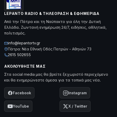
LEPANTO RADIO & ΤΗΛΕΌΡΑΣΗ & ΕΦΗΜΕΡΊΔΑ
Από την Πάτρα και τη Ναύπακτο για όλη την Δυτική
Ελλάδα. Ζωντανή ενημέρωση 24/7, ειδήσεις, αθλητικά,
πολιτισμός.
info@lepantortv.gr
Πάτρα: Νέα Εθνική Οδός Πατρών - Αθηνών 73
2615 502655
ΑΚΟΛΟΥΘΉΣΤΕ ΜΑΣ
Στα social media μας θα βρείτε ξεχωριστό περιεχόμενο
και θα ενημερώνεστε άμεσα για τα τοπικά μας νέα.
Facebook
Instagram
YouTube
X / Twitter