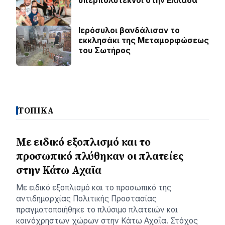
υπερπολύτεκνοι στην Ελλάδα
Ιερόσυλοι βανδάλισαν το
εκκλησάκι της Μεταμορφώσεως
του Σωτήρος
ΤΟΠΙΚΑ
Με ειδικό εξοπλισμό και το
προσωπικό πλύθηκαν οι πλατείες
στην Κάτω Αχαϊα
Με ειδικό εξοπλισμό και το προσωπικό της
αντιδημαρχίας Πολιτικής Προστασίας
πραγματοποιήθηκε το πλύσιμο πλατειών και
κοινόχρηστων χώρων στην Κάτω Αχαΐα. Στόχος