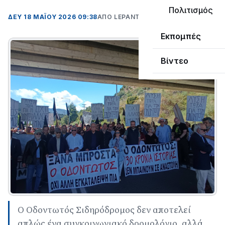
Πολιτισμός
ΔΕΥ 18 ΜΑΪΟΥ 2026 09:38
ΑΠΌ LEPANTO RTV
Εκπομπές
Βίντεο
Ο Οδοντωτός Σιδηρόδρομος δεν αποτελεί
απλώς ένα συγκοινωνιακό δρομολόγιο, αλλά