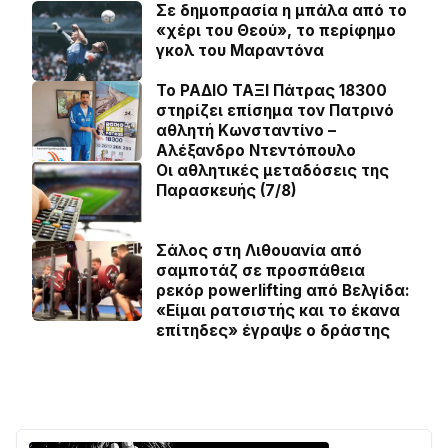
Σε δημοπρασία η μπάλα από το
«χέρι του Θεού», το περίφημο
γκολ του Μαραντόνα
Το ΡΑΔΙΟ ΤΑΞΙ Πάτρας 18300
στηρίζει επίσημα τον Πατρινό
αθλητή Κωνσταντίνο –
Αλέξανδρο Ντεντόπουλο
Οι αθλητικές μεταδόσεις της
Παρασκευής (7/8)
Σάλος στη Λιθουανία από
σαμποτάζ σε προσπάθεια
ρεκόρ powerlifting από Βελγίδα:
«Είμαι ρατσιστής και το έκανα
επίτηδες» έγραψε ο δράστης