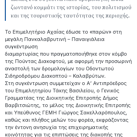
ζωντανό κομμάτι της ιστορίας, του πολιτισμού
και της τουριστικής ταυτότητας της περιοχής.
Το Επιμελητήριο Αχαΐας έδωσε το «παρών» στη
μεγάλη Πανκαλαβρυτινή – Παναιγιάλεια
συγκέντρωση
διαμαρτυρίας που πραγματοποιήθηκε στον κόμβο
της Πούντας Διακοφτού, με αφορμή την προσωρινή
αναστολή των δρομολογίων του Οδοντωτού
Σιδηροδρόμου Διακοπτού – Καλαβρύτων.
Στη συγκέντρωση συμμετείχαν ο Α’ Αντιπρόεδρος
του Επιμελητηρίου Τάκης Βασιλείου, ο Γενικός
Γραμματέας της Διοικητικής Επιτροπής Δήμος
Βαρβιτσιώτης, το μέλος της Διοικητικής Επιτροπής
και Υπεύθυνος ΓΕΜΗ Γιώργος Σακελλαρόπουλος,
καθώς και πλήθος μελών του φορέα, εκφράζοντας
την έντονη ανησυχία της επιχειρηματικής
κοινότητας για τις επιπτώσεις της διακοπής της