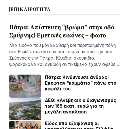
ΕΠΙΚΑΙΡΟΤΗΤΑ
Πάτρα: Απίστευτη “βρώμα” στην οδό
Σμύρνης! Εμετικές εικόνες – φωτο
Μια εικόνα που μόνο καθαρή και περιποιημένη πόλη
δεν θυμίζει συναντούν όσοι περνούν από την οδό
Σμύρνης στην Πάτρα. Κλαδιά, σκουπίδια,
ψαροκόκαλα και ογκώδη αντικείμενα έχουν αφεθε…
Πάτρα: Κινδύνευσε άνδρας!
Επεφταν “κομμάτια” πάνω στο
κεφάλι του
ΔΕΘ: «Ανέβηκε» ο διαγωνισμός
των 165 εκατ. ευρώ για τη
μεγάλη ανάπλαση
Είδος υπό εξαφάνιση οι