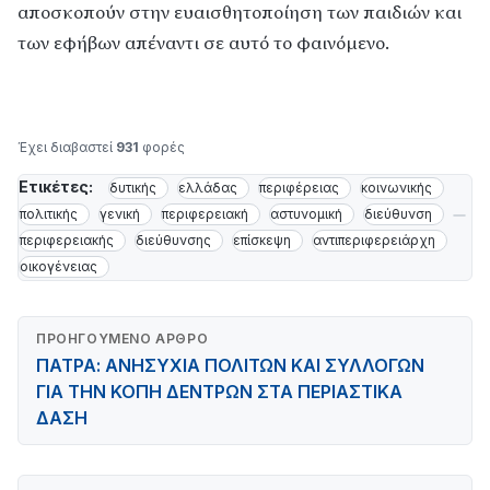
αποσκοπούν στην ευαισθητοποίηση των παιδιών και
των εφήβων απέναντι σε αυτό το φαινόμενο.
Έχει διαβαστεί
931
φορές
Ετικέτες:
δυτικής
ελλάδας
περιφέρειας
κοινωνικής
πολιτικής
γενική
περιφερειακή
αστυνομική
διεύθυνση
περιφερειακής
διεύθυνσης
επίσκεψη
αντιπεριφερειάρχη
οικογένειας
ΠΡΟΗΓΟΎΜΕΝΟ ΆΡΘΡΟ
ΠΑΤΡΑ: ΑΝΗΣΥΧΙΑ ΠΟΛΙΤΩΝ ΚΑΙ ΣΥΛΛΟΓΩΝ
ΓΙΑ ΤΗΝ ΚΟΠΗ ΔΕΝΤΡΩΝ ΣΤΑ ΠΕΡΙΑΣΤΙΚΑ
ΔΑΣΗ