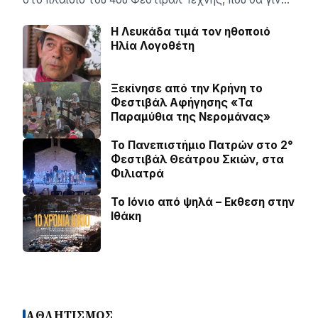
Η Λευκάδα τιμά τον ηθοποιό
Ηλία Λογοθέτη
Ξεκίνησε από την Κρήνη το
Φεστιβάλ Αφήγησης «Τα
Παραμύθια της Νερομάνας»
Το Πανεπιστήμιο Πατρών στο 2°
Φεστιβάλ Θεάτρου Σκιών, στα
Φιλιατρά
Το Ιόνιο από ψηλά – Eκθεση στην
Ιθάκη
ΑΘΛΗΤΙΣΜΟΣ