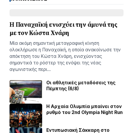
Η Παναχαϊκή ενισχύει την άμυνά της
με τον Κώστα Χνάρη
Μία ακόμη σημαντική μεταγραφική κίνηση
ολοκλήρωσε η Παναχαϊκή, η οποία ανακοίνωσε την
απόκτηση του Κώστα Χνάρη, ενισχύοντας
σημαντικά το ρόστερ της ενόψει της νέας
αγωνιστικής περι…
Οι αθλητικές μεταδόσεις της
Πέμπτης (6/8)
Η Αρχαία Ολυμπία μπαίνει στον
ρυθμό του 2nd Olympia Night Run
Εντυπωσιακή Σάκκαρη στο