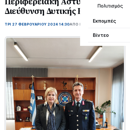
Περιφερειακή Αστυνομική
Πολιτισμός
Διεύθυνση Δυτικής Ελλάδας
Εκπομπές
ΤΡΊ 27 ΦΕΒΡΟΥΑΡΊΟΥ 2024 14:30
ΑΠΌ ΜΑΝΤΩ ΚΑΠΕΝΤΖΩΝΗ
Βίντεο