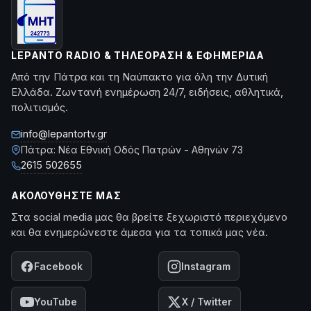
LEPANTO RADIO & ΤΗΛΕΌΡΑΣΗ & ΕΦΗΜΕΡΊΔΑ
Από την Πάτρα και τη Ναύπακτο για όλη την Δυτική
Ελλάδα. Ζωντανή ενημέρωση 24/7, ειδήσεις, αθλητικά,
πολιτισμός.
info@lepantortv.gr
Πάτρα: Νέα Εθνική Οδός Πατρών - Αθηνών 73
2615 502655
ΑΚΟΛΟΥΘΉΣΤΕ ΜΑΣ
Στα social media μας θα βρείτε ξεχωριστό περιεχόμενο
και θα ενημερώνεστε άμεσα για τα τοπικά μας νέα.
Facebook
Instagram
YouTube
X / Twitter