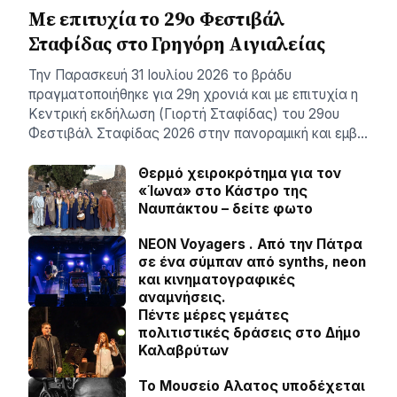
Με επιτυχία το 29ο Φεστιβάλ
Σταφίδας στο Γρηγόρη Aιγιαλείας
Την Παρασκευή 31 Ιουλίου 2026 το βράδυ
πραγματοποιήθηκε για 29η χρονιά και με επιτυχία η
Κεντρική εκδήλωση (Γιορτή Σταφίδας) του 29ου
Φεστιβάλ Σταφίδας 2026 στην πανοραμική και εμβ…
Θερμό χειροκρότημα για τον
«Ίωνα» στο Κάστρο της
Ναυπάκτου – δείτε φωτο
NEON Voyagers . Από την Πάτρα
σε ένα σύμπαν από synths, neon
και κινηματογραφικές
αναμνήσεις.
Πέντε μέρες γεμάτες
πολιτιστικές δράσεις στο Δήμο
Καλαβρύτων
Το Μουσείο Αλατος υποδέχεται