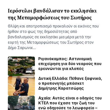
Ιερόσυλοι βανδάλισαν το εκκλησάκι
της Μεταμορφώσεως του Σωτήρος
Θλίψη και αποτροπιασμό προκαλούν οι εικόνες που
ήρθαν στο φως της δημοσιότητας από
βανδαλισμούς σε εκκλησάκι μια μέρα μετά την
εορτή της Μεταμορφώσεως του Σωτήρος στον
Δήμο Σαρωνικ…
Ριγανόκαμπος: Αστυνομική
επιχείρηση για δύο νεαρούς που
ερευνώνται για κλοπές
Δυτική Ελλάδα: Πέθανε ξαφνικά,
ο προπονητής μπάσκετ
Δημήτρης Καρατσώρης
Αχαϊα: Αυτός είναι ο οδηγός του
ΚΤΕΛ που έχασε την ζωή του
ενώ οδηγούσε το λεωφορείο –