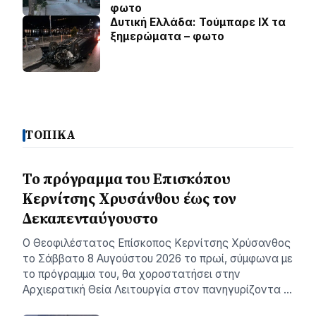
φωτο
Δυτική Ελλάδα: Τούμπαρε ΙΧ τα
ξημερώματα – φωτο
ΤΟΠΙΚΑ
Το πρόγραμμα του Επισκόπου
Κερνίτσης Χρυσάνθου έως τον
Δεκαπενταύγουστο
Ο Θεοφιλέστατος Επίσκοπος Κερνίτσης Χρύσανθος
το Σάββατο 8 Αυγούστου 2026 το πρωί, σύμφωνα με
το πρόγραμμα του, θα χοροστατήσει στην
Αρχιερατική Θεία Λειτουργία στον πανηγυρίζοντα …