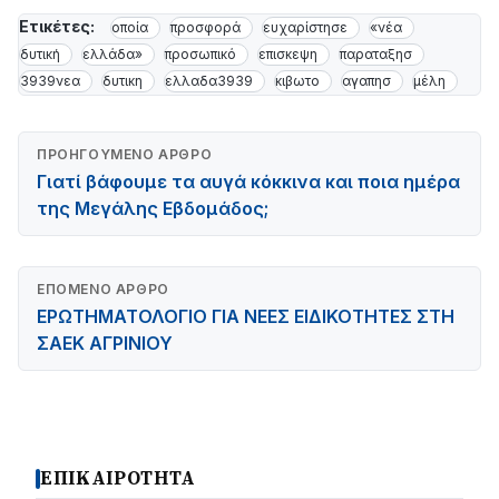
Ετικέτες:
οποία
προσφορά
ευχαρίστησε
«νέα
δυτική
ελλάδα»
προσωπικό
επισκεψη
παραταξησ
3939νεα
δυτικη
ελλαδα3939
κιβωτο
αγαπησ
μέλη
ΠΡΟΗΓΟΎΜΕΝΟ ΆΡΘΡΟ
Γιατί βάφουμε τα αυγά κόκκινα και ποια ημέρα
της Μεγάλης Εβδομάδος;
ΕΠΌΜΕΝΟ ΆΡΘΡΟ
ΕΡΩΤΗΜΑΤΟΛΟΓΙΟ ΓΙΑ ΝΕΕΣ ΕΙΔΙΚΟΤΗΤΕΣ ΣΤΗ
ΣΑΕΚ ΑΓΡΙΝΙΟΥ
ΕΠΙΚΑΙΡΟΤΗΤΑ