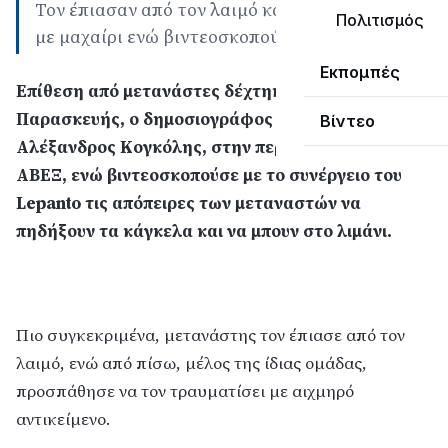
Τον έπιασαν από τον λαιμό και του επιτέθηκαν
Πολιτισμός
με μαχαίρι ενώ βιντεοσκοπούσε
Εκπομπές
Επίθεση από μετανάστες δέχτηκε το μεσημέρι της
Παρασκευής, ο δημοσιογράφος του Lepanto
Βίντεο
Αλέξανδρος Κογκόλης, στην περιοχή της παλιάς
ΑΒΕΞ, ενώ βιντεοσκοπούσε με το συνέργειο του
Lepanto τις απόπειρες των μεταναστών να
πηδήξουν τα κάγκελα και να μπουν στο λιμάνι.
Πιο συγκεκριμένα, μετανάστης τον έπιασε από τον
λαιμό, ενώ από πίσω, μέλος της ίδιας ομάδας,
προσπάθησε να τον τραυματίσει με αιχμηρό
αντικείμενο.