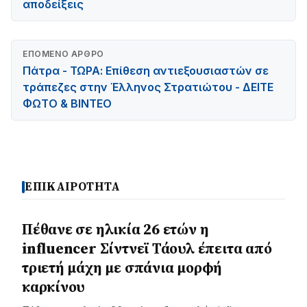
αποδείξεις
ΕΠΌΜΕΝΟ ΆΡΘΡΟ
Πάτρα - ΤΩΡΑ: Επίθεση αντιεξουσιαστών σε
τράπεζες στην Έλληνος Στρατιώτου - ΔΕΙΤΕ
ΦΩΤΟ & ΒΙΝΤΕΟ
ΕΠΙΚΑΙΡΟΤΗΤΑ
Πέθανε σε ηλικία 26 ετών η
influencer Σίντνεϊ Τάουλ έπειτα από
τριετή μάχη με σπάνια μορφή
καρκίνου