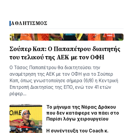
ΑΘΛΗΤΙΣΜΟΣ
Σούπερ Καπ: Ο Παπαπέτρου διαιτητής
του τελικού της ΑΕΚ με τον ΟΦΗ
Ο Τάσος Παπαπέτρου θα διαιτητεύσει την
αναμέτρηση της ΑΕΚ με τον ΟΦΗ για το Σούπερ
Καπ, όπως γνωστοποίησε σήμερα (6/8) η Κεντρική
Επιτροπή Διαιτησίας της ΕΠΟ, ενώ τον 41 ετών
ρέφερ…
Το μήνυμα της Νόρας Δράκου
που δεν κατάφερε να πάει στο
Παρίσι λόγω χειρουργείου
H συνέντευξη του Coach κ.