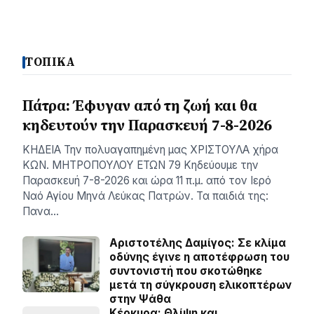
ΤΟΠΙΚΑ
Πάτρα: Έφυγαν από τη ζωή και θα
κηδευτούν την Παρασκευή 7-8-2026
ΚΗΔΕΙΑ Την πολυαγαπημένη μας ΧΡΙΣΤΟΥΛΑ χήρα
ΚΩΝ. ΜΗΤΡΟΠΟΥΛΟΥ ΕΤΩΝ 79 Κηδεύουμε την
Παρασκευή 7-8-2026 και ώρα 11 π.μ. από τον Ιερό
Ναό Αγίου Μηνά Λεύκας Πατρών. Τα παιδιά της:
Πανα…
Αριστοτέλης Δαμίγος: Σε κλίμα
οδύνης έγινε η αποτέφρωση του
συντονιστή που σκοτώθηκε
μετά τη σύγκρουση ελικοπτέρων
στην Ψάθα
Κέρκυρα: Θλίψη και