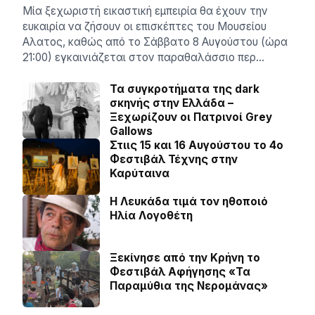
Μία ξεχωριστή εικαστική εμπειρία θα έχουν την
ευκαιρία να ζήσουν οι επισκέπτες του Μουσείου
Αλατος, καθώς από το Σάββατο 8 Αυγούστου (ώρα
21:00) εγκαινιάζεται στον παραθαλάσσιο περ…
Τα συγκροτήματα της dark
σκηνής στην Ελλάδα –
Ξεχωρίζουν οι Πατρινοί Grey
Gallows
Στιις 15 και 16 Αυγούστου το 4ο
Φεστιβάλ Τέχνης στην
Καρύταινα
Η Λευκάδα τιμά τον ηθοποιό
Ηλία Λογοθέτη
Ξεκίνησε από την Κρήνη το
Φεστιβάλ Αφήγησης «Τα
Παραμύθια της Νερομάνας»