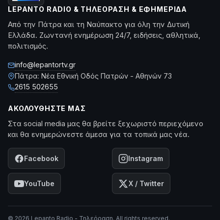
LEPANTO RADIO & ΤΗΛΕΌΡΑΣΗ & ΕΦΗΜΕΡΊΔΑ
Από την Πάτρα και τη Ναύπακτο για όλη την Δυτική
Ελλάδα. Ζωντανή ενημέρωση 24/7, ειδήσεις, αθλητικά,
πολιτισμός.
info@lepantortv.gr
Πάτρα: Νέα Εθνική Οδός Πατρών - Αθηνών 73
2615 502655
ΑΚΟΛΟΥΘΉΣΤΕ ΜΑΣ
Στα social media μας θα βρείτε ξεχωριστό περιεχόμενο
και θα ενημερώνεστε άμεσα για τα τοπικά μας νέα.
Facebook
Instagram
YouTube
X / Twitter
© 2026 Lepanto Radio - Τηλεόραση. All rights reserved.