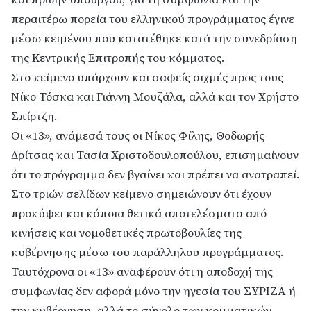
περαιτέρω πορεία του ελληνικού προγράμματος έγινε
μέσω κειμένου που κατατέθηκε κατά την συνεδρίαση
της Κεντρικής Επιτροπής του κόμματος.
Στο κείμενο υπάρχουν και σαφείς αιχμές προς τους
Νίκο Τόσκα και Γιάννη Μουζάλα, αλλά και τον Χρήστο
Σπίρτζη.
Οι «13», ανάμεσά τους οι Νίκος Φίλης, Θοδωρής
Δρίτσας και Τασία Χριστοδουλοπούλου, επισημαίνουν
ότι το πρόγραμμα δεν βγαίνει και πρέπει να ανατραπεί.
Στο τριών σελίδων κείμενο σημειώνουν ότι έχουν
προκύψει και κάποια θετικά αποτελέσματα από
κινήσεις και νομοθετικές πρωτοβουλίες της
κυβέρνησης μέσω του παράλληλου προγράμματος.
Ταυτόχρονα οι «13» αναφέρουν ότι η αποδοχή της
συμφωνίας δεν αφορά μόνο την ηγεσία του ΣΥΡΙΖΑ ή
την κυβέρνηση, αλλά το σύνολο των κομματικών