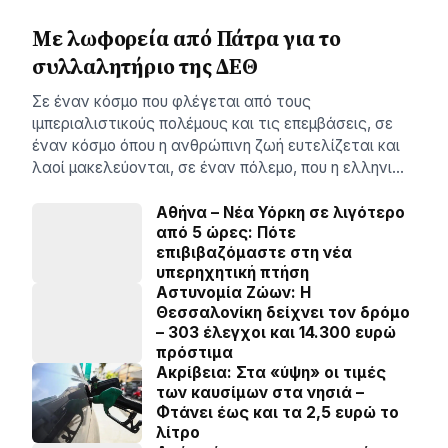
Με λωφορεία από Πάτρα για το
συλλαλητήριο της ΔΕΘ
Σε έναν κόσμο που φλέγεται από τους
ιμπεριαλιστικούς πολέμους και τις επεμβάσεις, σε
έναν κόσμο όπου η ανθρώπινη ζωή ευτελίζεται και
λαοί μακελεύονται, σε έναν πόλεμο, που η ελληνι…
Αθήνα – Νέα Υόρκη σε λιγότερο
από 5 ώρες: Πότε
επιβιβαζόμαστε στη νέα
υπερηχητική πτήση
Αστυνομία Ζώων: Η
Θεσσαλονίκη δείχνει τον δρόμο
– 303 έλεγχοι και 14.300 ευρώ
πρόστιμα
Ακρίβεια: Στα «ύψη» οι τιμές
των καυσίμων στα νησιά –
Φτάνει έως και τα 2,5 ευρώ το
λίτρο