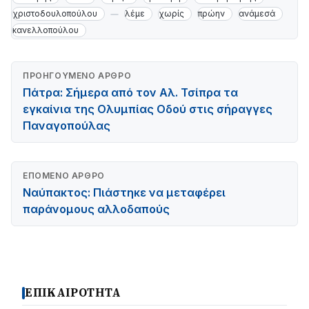
χριστοδουλοπούλου
λέμε
χωρίς
πρώην
ανάμεσά
κανελλοπούλου
ΠΡΟΗΓΟΎΜΕΝΟ ΆΡΘΡΟ
Πάτρα: Σήμερα από τον Αλ. Τσίπρα τα
εγκαίνια της Ολυμπίας Οδού στις σήραγγες
Παναγοπούλας
ΕΠΌΜΕΝΟ ΆΡΘΡΟ
Ναύπακτος: Πιάστηκε να μεταφέρει
παράνομους αλλοδαπούς
ΕΠΙΚΑΙΡΟΤΗΤΑ