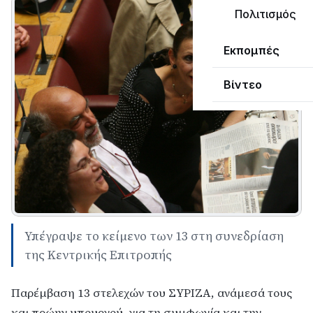
Πολιτισμός
Εκπομπές
Βίντεο
Υπέγραψε το κείμενο των 13 στη συνεδρίαση
της Κεντρικής Επιτρoπής
Παρέμβαση 13 στελεχών του ΣΥΡΙΖΑ, ανάμεσά τους
και πρώην υπουργού, για τη συμφωνία και την