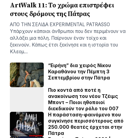
ArtWalk 11: Το χρώμα επιστρέφει
στους δρόμους της Πάτρας
AΠΟ ΤΗΝ ΣΕΛΙΔΑ EXPERIMENTAL PATRASSO
Υπάρχουν κάποιοι άνθρωποι που δεν περιμένουν να
αλλάξει μια πόλη. Παίρνουν έναν τοίχο και
ξεκινούν. Κάπως έτσι ξεκίνησε και η ιστορία του
Κλεομ…
“Ειρήνη” δια χειρός Νίκου
Καραθάνου την Πέμπτη 3
Σεπτεμβρίου στην Πάτρα
Πιο κοντά από ποτέ η
ανακοίνωση του νέου Τζέιμς
Μποντ – Ποιοι ηθοποιοί
διεκδικούν τον ρόλο του 007
Η παράσταση-φαινόμενο που
συγκίνησε περισσότερους από
250.000 θεατές έρχεται στην
Πάτρα