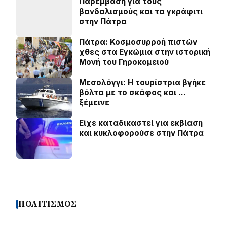
Παρέμβαση για τους
βανδαλισμούς και τα γκράφιτι
στην Πάτρα
Πάτρα: Κοσµοσυρροή πιστών
χθες στα Εγκώµια στην ιστορική
Μονή του Γηροκοµειού
Μεσολόγγι: Η τουρίστρια βγήκε
βόλτα με το σκάφος και …
ξέμεινε
Είχε καταδικαστεί για εκβίαση
και κυκλοφορούσε στην Πάτρα
ΠΟΛΙΤΙΣΜΟΣ