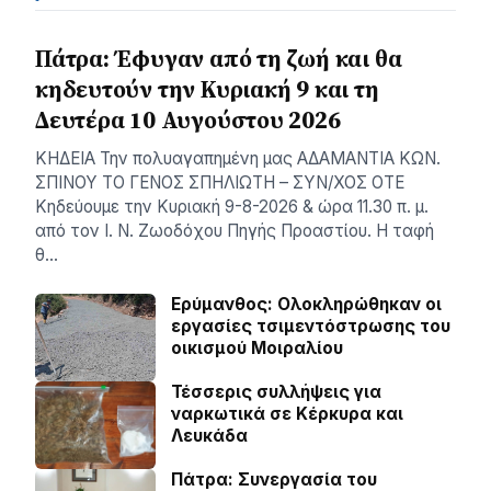
Πάτρα: Έφυγαν από τη ζωή και θα
κηδευτούν την Κυριακή 9 και τη
Δευτέρα 10 Αυγούστου 2026
ΚΗΔΕΙΑ Την πολυαγαπημένη μας ΑΔΑΜΑΝΤΙΑ ΚΩΝ.
ΣΠΙΝΟΥ ΤΟ ΓΕΝΟΣ ΣΠΗΛΙΩΤΗ – ΣΥΝ/ΧΟΣ ΟΤΕ
Κηδεύουμε την Κυριακή 9-8-2026 & ώρα 11.30 π. μ.
από τον Ι. Ν. Ζωοδόχου Πηγής Προαστίου. Η ταφή
θ…
Ερύμανθος: Ολοκληρώθηκαν οι
εργασίες τσιμεντόστρωσης του
οικισμού Μοιραλίου
Τέσσερις συλλήψεις για
ναρκωτικά σε Κέρκυρα και
Λευκάδα
Πάτρα: Συνεργασία του