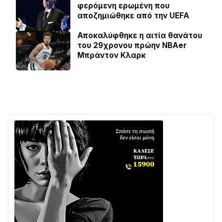
φερόμενη ερωμένη που
αποζημιώθηκε από την UEFA
Αποκαλύφθηκε η αιτία θανάτου
του 29χρονου πρώην NBAer
Μπράντον Κλαρκ