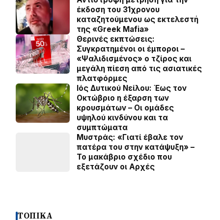
έκδοση του 31χρονου
καταζητούμενου ως εκτελεστή
της «Greek Mafia»
Θερινές εκπτώσεις:
Συγκρατημένοι οι έμποροι –
«Ψαλιδισμένος» ο τζίρος και
μεγάλη πίεση από τις ασιατικές
πλατφόρμες
Ιός Δυτικού Νείλου: Έως τον
Οκτώβριο η έξαρση των
κρουσμάτων – Οι ομάδες
υψηλού κινδύνου και τα
συμπτώματα
Μυστράς: «Γιατί έβαλε τον
πατέρα του στην κατάψυξη» –
Το μακάβριο σχέδιο που
εξετάζουν οι Αρχές
ΤΟΠΙΚΑ