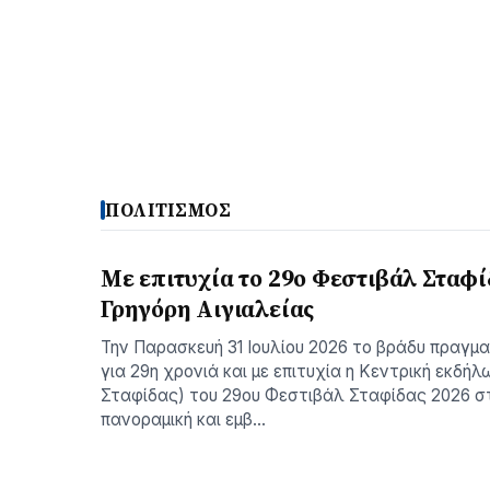
ΠΟΛΙΤΙΣΜΟΣ
Με επιτυχία το 29ο Φεστιβάλ Σταφί
Γρηγόρη Aιγιαλείας
Την Παρασκευή 31 Ιουλίου 2026 το βράδυ πραγμ
για 29η χρονιά και με επιτυχία η Κεντρική εκδήλ
Σταφίδας) του 29ου Φεστιβάλ Σταφίδας 2026 σ
πανοραμική και εμβ…