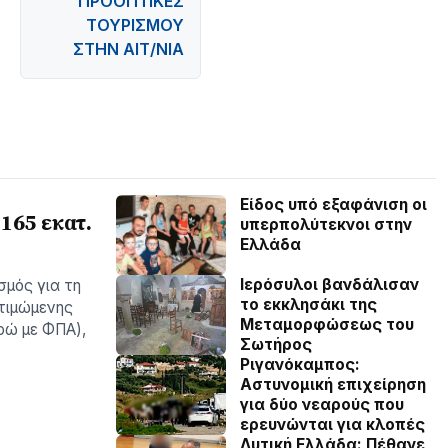
ΠΡΟΟΠΤΙΚΕΣ
ΤΟΥΡΙΣΜΟΥ
ΣΤΗΝ ΑΙΤ/ΝΙΑ
Είδος υπό εξαφάνιση οι
165 εκατ.
υπερπολύτεκνοι στην
Ελλάδα
Ιερόσυλοι βανδάλισαν
σμός για τη
το εκκλησάκι της
τιμώμενης
Μεταμορφώσεως του
υρώ με ΦΠΑ),
Σωτήρος
Ριγανόκαμπος:
Αστυνομική επιχείρηση
για δύο νεαρούς που
ερευνώνται για κλοπές
Δυτική Ελλάδα: Πέθανε