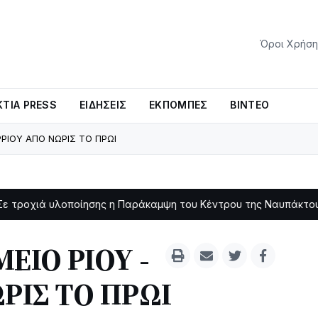
Όροι Χρήση
ΤΊΑ PRESS
ΕΙΔΉΣΕΙΣ
ΕΚΠΟΜΠΈΣ
ΒΊΝΤΕΟ
ΡΡΙΟΥ ΑΠΟ ΝΩΡΙΣ ΤΟ ΠΡΩΙ
λοποίησης η Παράκαμψη του Κέντρου της Ναυπάκτου
Σε φο
11:11
ΕΙΟ ΡΙΟΥ -
ΡΙΣ ΤΟ ΠΡΩΙ