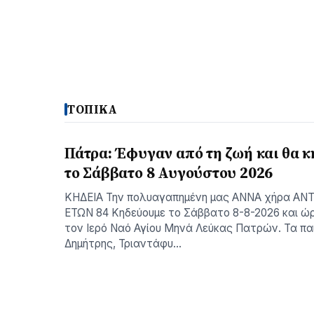
ΤΟΠΙΚΑ
Πάτρα: Έφυγαν από τη ζωή και θα 
το Σάββατο 8 Αυγούστου 2026
ΚΗΔΕΙΑ Την πολυαγαπημένη μας ΑΝΝΑ χήρα ΑΝ
ΕΤΩΝ 84 Κηδεύουμε το Σάββατο 8-8-2026 και ώρα
τον Ιερό Ναό Αγίου Μηνά Λεύκας Πατρών. Τα παι
Δημήτρης, Τριαντάφυ…