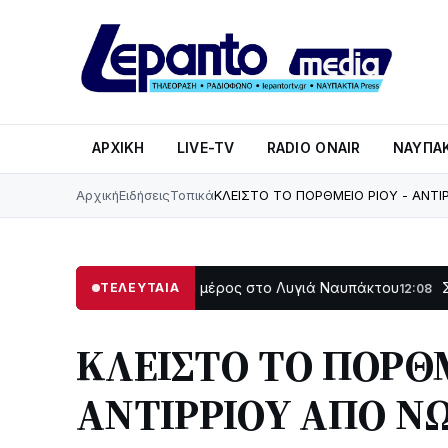
ΑΡΧΙΚΉ
LIVE-TV
RADIO ONAIR
ΝΑΥΠΑΚ
Αρχική
Ειδήσεις
Τοπικά
ΚΛΕΙΣΤΟ ΤΟ ΠΟΡΘΜΕΙΟ ΡΙΟΥ - ΑΝΤΙ
 σκοτάδι μεγάλο μέρος στο Λυγιά Ναυπάκτου
Σε τροχιά υ
ΤΕΛΕΥΤΑΙΑ
12:08
ΚΛΕΙΣΤΟ ΤΟ ΠΟΡΘΜ
ΑΝΤΙΡΡΙΟΥ ΑΠΟ ΝΩ