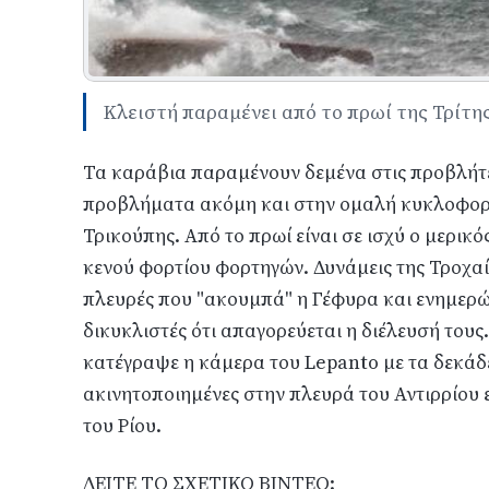
Κλειστή παραμένει από το πρωί της Τρίτης
Τα καράβια παραμένουν δεμένα στις προβλήτε
προβλήματα ακόμη και στην ομαλή κυκλοφορ
Τρικούπης. Από το πρωί είναι σε ισχύ ο μερικ
κενού φορτίου φορτηγών. Δυνάμεις της Τροχα
πλευρές που "ακουμπά" η Γέφυρα και ενημερώ
δικυκλιστές ότι απαγορεύεται η διέλευσή τους.
κατέγραψε η κάμερα του Lepanto με τα δεκάδ
ακινητοποιημένες στην πλευρά του Αντιρρίου ε
του Ρίου.
ΔΕΙΤΕ ΤΟ ΣΧΕΤΙΚΟ ΒΙΝΤΕΟ: