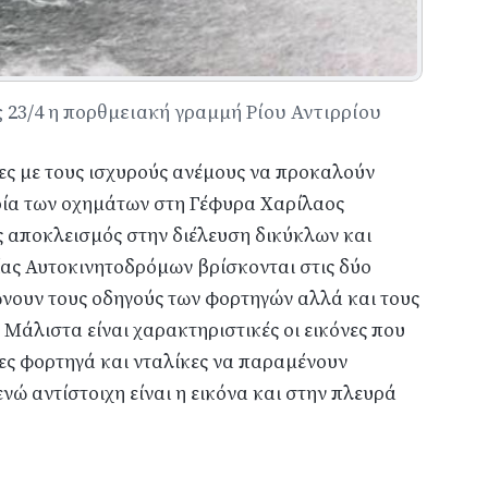
 23/4 η πορθμειακή γραμμή Ρίου Αντιρρίου
ς με τους ισχυρούς ανέμους να προκαλούν
ία των οχημάτων στη Γέφυρα Χαρίλαος
ός αποκλεισμός στην διέλευση δικύκλων και
ίας Αυτοκινητοδρόμων βρίσκονται στις δύο
νουν τους οδηγούς των φορτηγών αλλά και τους
 Μάλιστα είναι χαρακτηριστικές οι εικόνες που
ες φορτηγά και νταλίκες να παραμένουν
νώ αντίστοιχη είναι η εικόνα και στην πλευρά