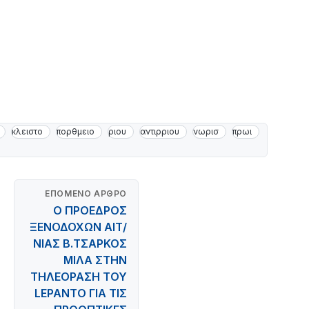
κλειστο
πορθμειο
ριου
αντιρριου
νωρισ
πρωι
ΕΠΌΜΕΝΟ ΆΡΘΡΟ
Ο ΠΡΟΕΔΡΟΣ
ΞΕΝΟΔΟΧΩΝ ΑΙΤ/
ΝΙΑΣ Β.ΤΣΑΡΚΟΣ
ΜΙΛΑ ΣΤΗΝ
ΤΗΛΕΟΡΑΣΗ ΤΟΥ
LEPANTO ΓΙΑ ΤΙΣ