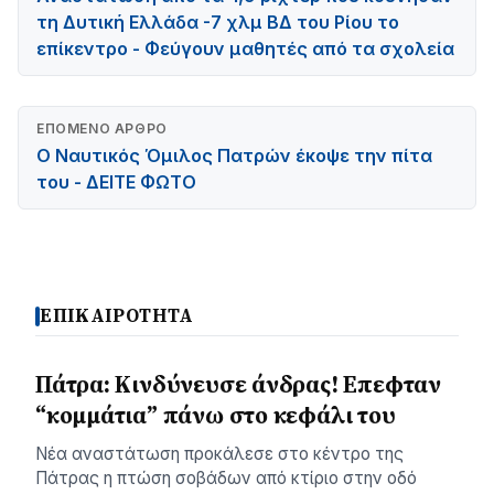
τη Δυτική Ελλάδα -7 χλμ ΒΔ του Ρίου το
επίκεντρο - Φεύγουν μαθητές από τα σχολεία
ΕΠΌΜΕΝΟ ΆΡΘΡΟ
O Ναυτικός Όμιλος Πατρών έκοψε την πίτα
του - ΔΕΙΤΕ ΦΩΤΟ
ΕΠΙΚΑΙΡΟΤΗΤΑ
Πάτρα: Κινδύνευσε άνδρας! Επεφταν
“κομμάτια” πάνω στο κεφάλι του
Νέα αναστάτωση προκάλεσε στο κέντρο της
Πάτρας η πτώση σοβάδων από κτίριο στην οδό