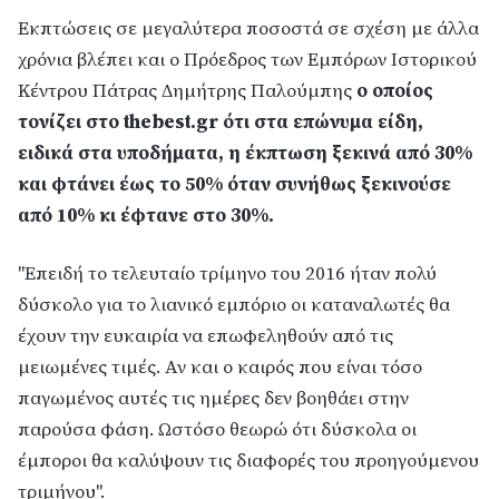
Εκπτώσεις σε μεγαλύτερα ποσοστά σε σχέση με άλλα
χρόνια βλέπει και ο Πρόεδρος των Εμπόρων Ιστορικού
Κέντρου Πάτρας Δημήτρης Παλούμπης
ο οποίος
τονίζει στο thebest.gr ότι στα επώνυμα είδη,
ειδικά στα υποδήματα, η έκπτωση ξεκινά από 30%
και φτάνει έως το 50% όταν συνήθως ξεκινούσε
από 10% κι έφτανε στο 30%.
"Επειδή το τελευταίο τρίμηνο του 2016 ήταν πολύ
δύσκολο για το λιανικό εμπόριο οι καταναλωτές θα
έχουν την ευκαιρία να επωφεληθούν από τις
μειωμένες τιμές. Αν και ο καιρός που είναι τόσο
παγωμένος αυτές τις ημέρες δεν βοηθάει στην
παρούσα φάση. Ωστόσο θεωρώ ότι δύσκολα οι
έμποροι θα καλύψουν τις διαφορές του προηγούμενου
τριμήνου".