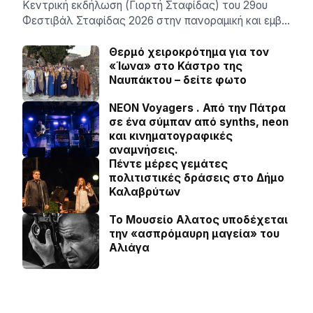
Κεντρική εκδήλωση (Γιορτή Σταφίδας) του 29ου
Φεστιβάλ Σταφίδας 2026 στην πανοραμική και εμβ…
Θερμό χειροκρότημα για τον
«Ίωνα» στο Κάστρο της
Ναυπάκτου – δείτε φωτο
NEON Voyagers . Από την Πάτρα
σε ένα σύμπαν από synths, neon
και κινηματογραφικές
αναμνήσεις.
Πέντε μέρες γεμάτες
πολιτιστικές δράσεις στο Δήμο
Καλαβρύτων
Το Μουσείο Αλατος υποδέχεται
την «ασπρόμαυρη μαγεία» του
Αλιάγα