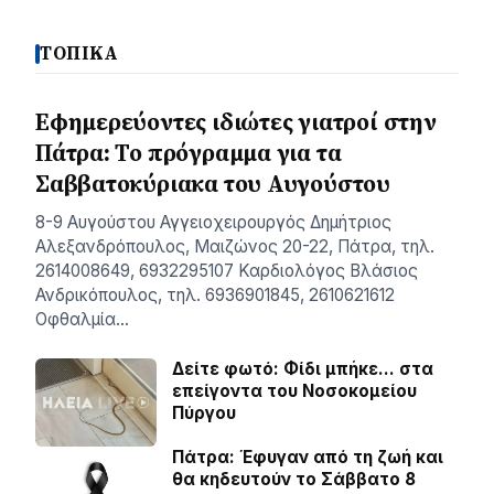
ΤΟΠΙΚΑ
Εφημερεύοντες ιδιώτες γιατροί στην
Πάτρα: Το πρόγραμμα για τα
Σαββατοκύριακα του Αυγούστου
8-9 Αυγούστου Αγγειοχειρουργός Δημήτριος
Αλεξανδρόπουλος, Μαιζώνος 20-22, Πάτρα, τηλ.
2614008649, 6932295107 Καρδιολόγος Βλάσιος
Ανδρικόπουλος, τηλ. 6936901845, 2610621612
Οφθαλμία…
Δείτε φωτό: Φίδι μπήκε… στα
επείγοντα του Νοσοκομείου
Πύργου
Πάτρα: Έφυγαν από τη ζωή και
θα κηδευτούν το Σάββατο 8