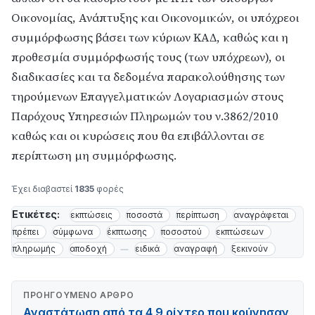
Οικονομίας, Ανάπτυξης και Οικονομικών, οι υπόχρεοι
συμμόρφωσης βάσει των κύριων ΚΑΔ, καθώς και η
προθεσμία συμμόρφωσής τους (των υπόχρεων), οι
διαδικασίες και τα δεδομένα παρακολούθησης των
τηρούμενων Επαγγελματικών Λογαριασμών στους
Παρόχους Υπηρεσιών Πληρωμών του ν.3862/2010
καθώς και οι κυρώσεις που θα επιβάλλονται σε
περίπτωση μη συμμόρφωσης.
Έχει διαβαστεί
1835
φορές
Ετικέτες:
εκπτώσεις
ποσοστά
περίπτωση
αναγράφεται
πρέπει
σύμφωνα
έκπτωσης
ποσοστού
εκπτώσεων
πληρωμής
αποδοχή
ειδικά
αναγραφή
ξεκινούν
ΠΡΟΗΓΟΎΜΕΝΟ ΆΡΘΡΟ
Αναστάτωση από τα 4,9 ρίχτερ που κούνησαν