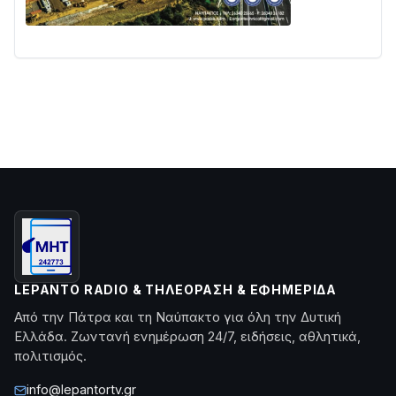
LEPANTO RADIO & ΤΗΛΕΌΡΑΣΗ & ΕΦΗΜΕΡΊΔΑ
Από την Πάτρα και τη Ναύπακτο για όλη την Δυτική
Ελλάδα. Ζωντανή ενημέρωση 24/7, ειδήσεις, αθλητικά,
πολιτισμός.
info@lepantortv.gr