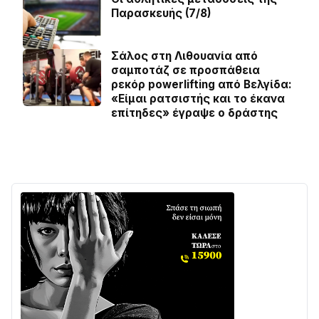
Παρασκευής (7/8)
Σάλος στη Λιθουανία από
σαμποτάζ σε προσπάθεια
ρεκόρ powerlifting από Βελγίδα:
«Είμαι ρατσιστής και το έκανα
επίτηδες» έγραψε ο δράστης