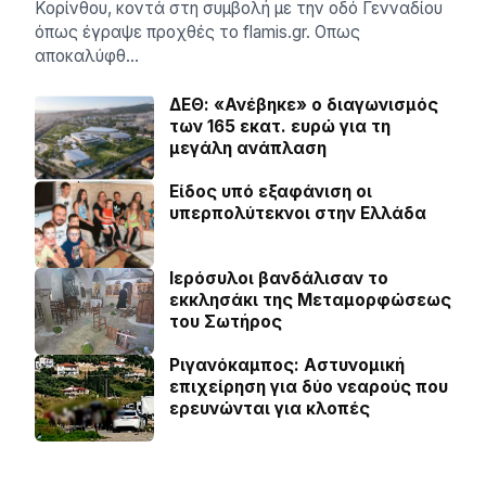
Κορίνθου, κοντά στη συμβολή με την οδό Γενναδίου
όπως έγραψε προχθές το flamis.gr. Οπως
αποκαλύφθ…
ΔΕΘ: «Ανέβηκε» ο διαγωνισμός
των 165 εκατ. ευρώ για τη
μεγάλη ανάπλαση
Είδος υπό εξαφάνιση οι
υπερπολύτεκνοι στην Ελλάδα
Ιερόσυλοι βανδάλισαν το
εκκλησάκι της Μεταμορφώσεως
του Σωτήρος
Ριγανόκαμπος: Αστυνομική
επιχείρηση για δύο νεαρούς που
ερευνώνται για κλοπές