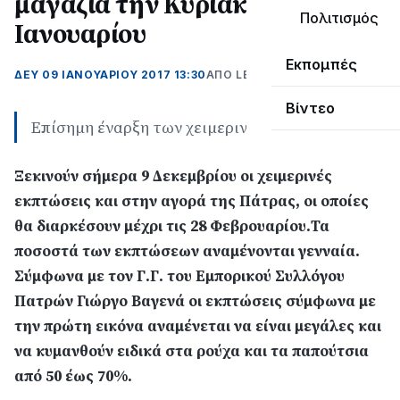
μαγαζιά την Κυριακή 15
Πολιτισμός
Ιανουαρίου
Εκπομπές
ΔΕΥ 09 ΙΑΝΟΥΑΡΊΟΥ 2017 13:30
ΑΠΌ LEPANTO RTV
Βίντεο
Επίσημη έναρξη των χειμερινών εκπτώσεων
Ξεκινούν σήμερα 9 Δεκεμβρίου οι χειμερινές
εκπτώσεις και στην αγορά της Πάτρας, οι οποίες
θα διαρκέσουν μέχρι τις 28 Φεβρουαρίου.Τα
ποσοστά των εκπτώσεων αναμένονται γενναία.
Σύμφωνα με τον Γ.Γ. του Εμπορικού Συλλόγου
Πατρών Γιώργο Βαγενά οι εκπτώσεις σύμφωνα με
την πρώτη εικόνα αναμένεται να είναι μεγάλες και
να κυμανθούν ειδικά στα ρούχα και τα παπούτσια
από 50 έως 70%.