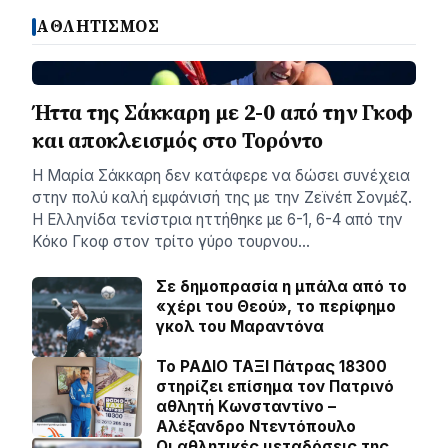
ΑΘΛΗΤΙΣΜΟΣ
Ήττα της Σάκκαρη με 2-0 από την Γκοφ
και αποκλεισμός στο Τορόντο
Η Μαρία Σάκκαρη δεν κατάφερε να δώσει συνέχεια
στην πολύ καλή εμφάνισή της με την Ζεϊνέπ Σονμέζ.
Η Ελληνίδα τενίστρια ηττήθηκε με 6-1, 6-4 από την
Κόκο Γκοφ στον τρίτο γύρο τουρνου…
Σε δημοπρασία η μπάλα από το
«χέρι του Θεού», το περίφημο
γκολ του Μαραντόνα
Το ΡΑΔΙΟ ΤΑΞΙ Πάτρας 18300
στηρίζει επίσημα τον Πατρινό
αθλητή Κωνσταντίνο –
Αλέξανδρο Ντεντόπουλο
Οι αθλητικές μεταδόσεις της