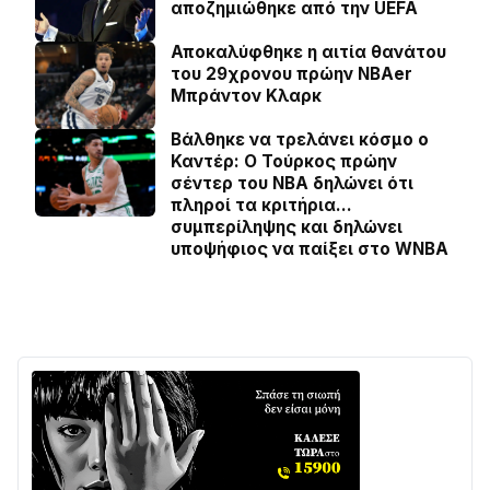
αποζημιώθηκε από την UEFA
Αποκαλύφθηκε η αιτία θανάτου
του 29χρονου πρώην NBAer
Μπράντον Κλαρκ
Βάλθηκε να τρελάνει κόσμο ο
Καντέρ: Ο Τούρκος πρώην
σέντερ του NBA δηλώνει ότι
πληροί τα κριτήρια…
συμπερίληψης και δηλώνει
υποψήφιος να παίξει στο WNBA