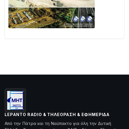
LEPANTO RADIO & ΤΗΛΕΌΡΑΣΗ & ΕΦΗΜΕΡΊΔΑ
Από την Πάτρα και τη Ναύπακτο για όλη την Δυτική