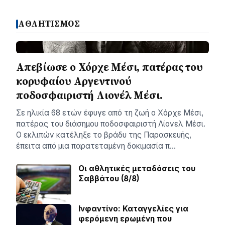
ΑΘΛΗΤΙΣΜΟΣ
Απεβίωσε ο Χόρχε Μέσι, πατέρας του
κορυφαίου Αργεντινού
ποδοσφαιριστή Λιονέλ Μέσι.
Σε ηλικία 68 ετών έφυγε από τη ζωή ο Χόρχε Μέσι,
πατέρας του διάσημου ποδοσφαιριστή Λίονελ Μέσι.
Ο εκλιπών κατέληξε το βράδυ της Παρασκευής,
έπειτα από μια παρατεταμένη δοκιμασία π…
Οι αθλητικές μεταδόσεις του
Σαββάτου (8/8)
Ινφαντίνο: Καταγγελίες για
φερόμενη ερωμένη που