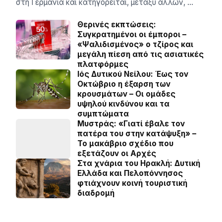
στη Γερμανία και κατηγορείται, μεταξύ άλλων, …
Θερινές εκπτώσεις:
Συγκρατημένοι οι έμποροι –
«Ψαλιδισμένος» ο τζίρος και
μεγάλη πίεση από τις ασιατικές
πλατφόρμες
Ιός Δυτικού Νείλου: Έως τον
Οκτώβριο η έξαρση των
κρουσμάτων – Οι ομάδες
υψηλού κινδύνου και τα
συμπτώματα
Μυστράς: «Γιατί έβαλε τον
πατέρα του στην κατάψυξη» –
Το μακάβριο σχέδιο που
εξετάζουν οι Αρχές
Στα χνάρια του Ηρακλή: Δυτική
Ελλάδα και Πελοπόννησος
φτιάχνουν κοινή τουριστική
διαδρομή