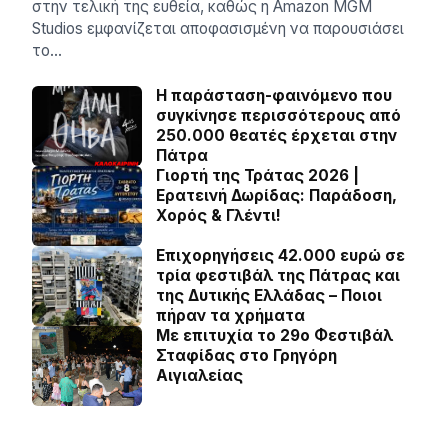
στην τελική της ευθεία, καθώς η Amazon MGM
Studios εμφανίζεται αποφασισμένη να παρουσιάσει
το…
Η παράσταση-φαινόμενο που
συγκίνησε περισσότερους από
250.000 θεατές έρχεται στην
Πάτρα
Γιορτή της Τράτας 2026 |
Ερατεινή Δωρίδας: Παράδοση,
Χορός & Γλέντι!
Επιχορηγήσεις 42.000 ευρώ σε
τρία φεστιβάλ της Πάτρας και
της Δυτικής Ελλάδας – Ποιοι
πήραν τα χρήματα
Με επιτυχία το 29ο Φεστιβάλ
Σταφίδας στο Γρηγόρη
Aιγιαλείας