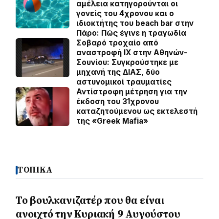
αμέλεια κατηγορούνται οι
γονείς του 4χρονου και ο
ιδιοκτήτης του beach bar στην
Πάρο: Πώς έγινε η τραγωδία
Σοβαρό τροχαίο από
αναστροφή ΙΧ στην Αθηνών-
Σουνίου: Συγκρούστηκε με
μηχανή της ΔΙΑΣ, δύο
αστυνομικοί τραυματίες
Αντίστροφη μέτρηση για την
έκδοση του 31χρονου
καταζητούμενου ως εκτελεστή
της «Greek Mafia»
ΤΟΠΙΚΑ
Το βουλκανιζατέρ που θα είναι
ανοιχτό την Κυριακή 9 Αυγούστου