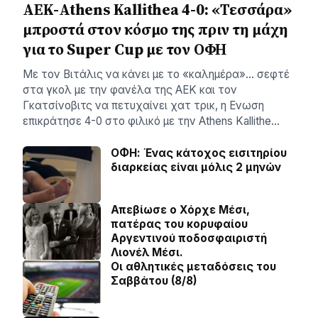
ΑΕΚ-Athens Kallithea 4-0: «Τεσσάρα»
μπροστά στον κόσμο της πριν τη μάχη
για το Super Cup με τον ΟΦΗ
Με τον Βιτάλις να κάνει με το «καλημέρα»… σεφτέ
στα γκολ με την φανέλα της ΑΕΚ και τον
Γκατσίνοβιτς να πετυχαίνει χατ τρικ, η Ενωση
επικράτησε 4-0 στο φιλικό με την Athens Kallithe…
ΟΦΗ: Ένας κάτοχος εισιτηρίου
διαρκείας είναι μόλις 2 μηνών
Απεβίωσε ο Χόρχε Μέσι,
πατέρας του κορυφαίου
Αργεντινού ποδοσφαιριστή
Λιονέλ Μέσι.
Οι αθλητικές μεταδόσεις του
Σαββάτου (8/8)