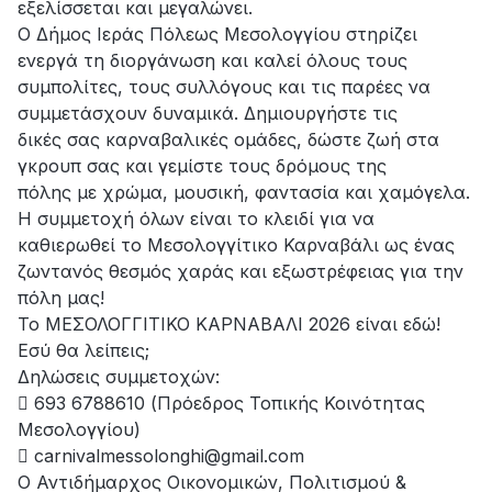
εξελίσσεται και μεγαλώνει.
Ο Δήμος Ιεράς Πόλεως Μεσολογγίου στηρίζει
ενεργά τη διοργάνωση και καλεί όλους τους
συμπολίτες, τους συλλόγους και τις παρέες να
συμμετάσχουν δυναμικά. Δημιουργήστε τις
δικές σας καρναβαλικές ομάδες, δώστε ζωή στα
γκρουπ σας και γεμίστε τους δρόμους της
πόλης με χρώμα, μουσική, φαντασία και χαμόγελα.
Η συμμετοχή όλων είναι το κλειδί για να
καθιερωθεί το Μεσολογγίτικο Καρναβάλι ως ένας
ζωντανός θεσμός χαράς και εξωστρέφειας για την
πόλη μας!
Το ΜΕΣΟΛΟΓΓΙΤΙΚΟ ΚΑΡΝΑΒΑΛΙ 2026 είναι εδώ!
Εσύ θα λείπεις;
Δηλώσεις συμμετοχών:
 693 6788610 (Πρόεδρος Τοπικής Κοινότητας
Μεσολογγίου)
 carnivalmessolonghi@gmail.com
Ο Αντιδήμαρχος Οικονομικών, Πολιτισμού &