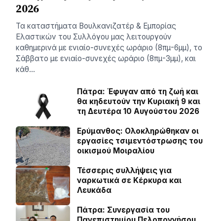
2026
Τα καταστήματα Βουλκανιζατέρ & Εμπορίας
Ελαστικών του Συλλόγου μας λειτουργούν
καθημερινά με ενιαίο-συνεχές ωράριο (8πμ-6μμ), το
Σάββατο με ενιαίο-συνεχές ωράριο (8πμ-3μμ), και
κάθ…
Πάτρα: Έφυγαν από τη ζωή και
θα κηδευτούν την Κυριακή 9 και
τη Δευτέρα 10 Αυγούστου 2026
Ερύμανθος: Ολοκληρώθηκαν οι
εργασίες τσιμεντόστρωσης του
οικισμού Μοιραλίου
Τέσσερις συλλήψεις για
ναρκωτικά σε Κέρκυρα και
Λευκάδα
Πάτρα: Συνεργασία του
Πανεπιστημίου Πελοποννήσου