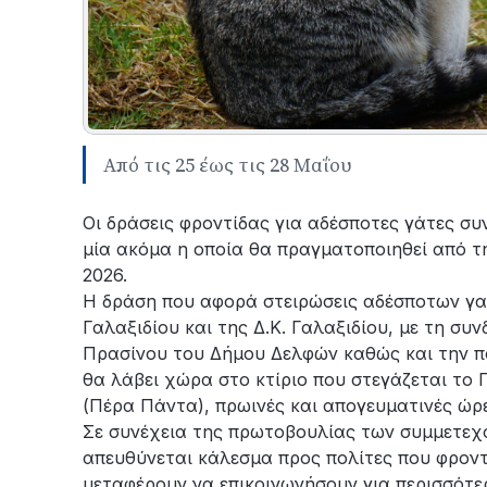
Από τις 25 έως τις 28 Μαΐου
Οι δράσεις φροντίδας για αδέσποτες γάτες συ
μία ακόμα η οποία θα πραγματοποιηθεί από τ
2026.
Η δράση που αφορά στειρώσεις αδέσποτων γατώ
Γαλαξιδίου και της Δ.Κ. Γαλαξιδίου, με τη σ
Πρασίνου του Δήμου Δελφών καθώς και την π
θα λάβει χώρα στο κτίριο που στεγάζεται τ
(Πέρα Πάντα), πρωινές και απογευματινές ώρε
Σε συνέχεια της πρωτοβουλίας των συμμετεχ
απευθύνεται κάλεσμα προς πολίτες που φροντί
μεταφέρουν να επικοινωνήσουν για περισσότε