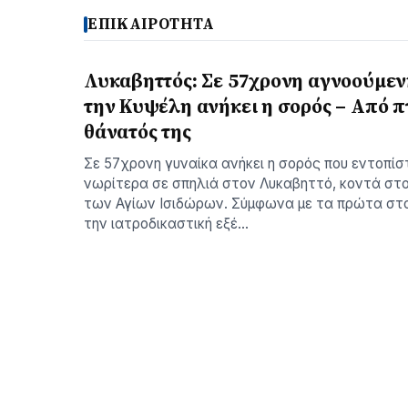
ΕΠΙΚΑΙΡΟΤΗΤΑ
Λυκαβηττός: Σε 57χρονη αγνοούμεν
την Κυψέλη ανήκει η σορός – Από 
θάνατός της
Σε 57χρονη γυναίκα ανήκει η σορός που εντοπίσ
νωρίτερα σε σπηλιά στον Λυκαβηττό, κοντά στο
των Αγίων Ισιδώρων. Σύμφωνα με τα πρώτα στο
την ιατροδικαστική εξέ…