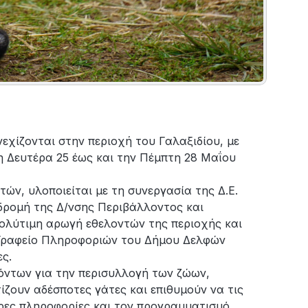
νεχίζονται στην περιοχή του Γαλαξιδίου, με
η Δευτέρα 25 έως και την Πέμπτη 28 Μαΐου
ν, υλοποιείται με τη συνεργασία της Δ.Ε.
υνδρομή της Δ/νσης Περιβάλλοντος και
ολύτιμη αρωγή εθελοντών της περιοχής και
ο Γραφείο Πληροφοριών του Δήμου Δελφών
ς.
όντων για την περισυλλογή των ζώων,
ζουν αδέσποτες γάτες και επιθυμούν να τις
ρες πληροφορίες και τον προγραμματισμό