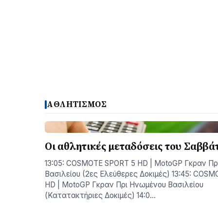
ΑΘΛΗΤΙΣΜΟΣ
Οι αθλητικές μεταδόσεις του Σαββάτ
13:05: COSMOTE SPORT 5 HD | MotoGP Γκραν Π
Βασιλείου (2ες Ελεύθερες Δοκιμές) 13:45: COS
HD | MotoGP Γκραν Πρι Ηνωμένου Βασιλείου
(Κατατακτήριες Δοκιμές) 14:0…