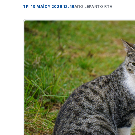
ΤΡΊ 19 ΜΑΪΟΥ 2026 12:46
ΑΠΌ LEPANTO RTV