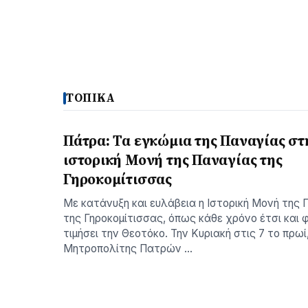
ΤΟΠΙΚΑ
Πάτρα: Τα εγκώμια της Παναγίας στ
ιστορική Μονή της Παναγίας της
Γηροκομίτισσας
Με κατάνυξη και ευλάβεια η Ιστορική Μονή της
της Γηροκομίτισσας, όπως κάθε χρόνο έτσι και 
τιμήσει την Θεοτόκο. Την Κυριακή στις 7 το πρωί
Μητροπολίτης Πατρών …