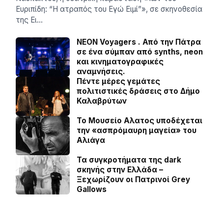
Ευριπίδη: “Η ατραπός του Εγώ Ειμί”», σε σκηνοθεσία
της Ει…
NEON Voyagers . Από την Πάτρα
σε ένα σύμπαν από synths, neon
και κινηματογραφικές
αναμνήσεις.
Πέντε μέρες γεμάτες
πολιτιστικές δράσεις στο Δήμο
Καλαβρύτων
Το Μουσείο Αλατος υποδέχεται
την «ασπρόμαυρη μαγεία» του
Αλιάγα
Τα συγκροτήματα της dark
σκηνής στην Ελλάδα –
Ξεχωρίζουν οι Πατρινοί Grey
Gallows