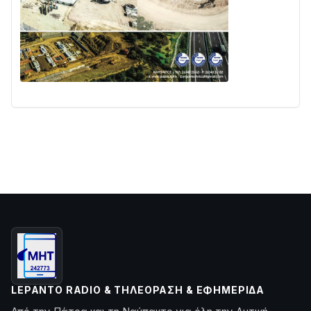
LEPANTO RADIO & ΤΗΛΕΌΡΑΣΗ & ΕΦΗΜΕΡΊΔΑ