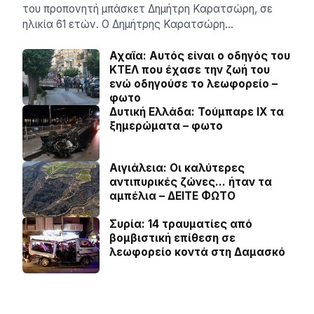
του προπονητή μπάσκετ Δημήτρη Καρατσώρη, σε
ηλικία 61 ετών. Ο Δημήτρης Καρατσώρη…
Αχαϊα: Αυτός είναι ο οδηγός του
ΚΤΕΛ που έχασε την ζωή του
ενώ οδηγούσε το λεωφορείο –
φωτο
Δυτική Ελλάδα: Τούμπαρε ΙΧ τα
ξημερώματα – φωτο
Αιγιάλεια: Οι καλύτερες
αντιπυρικές ζώνες… ήταν τα
αμπέλια – ΔΕΙΤΕ ΦΩΤΟ
Συρία: 14 τραυματίες από
βομβιστική επίθεση σε
λεωφορείο κοντά στη Δαμασκό