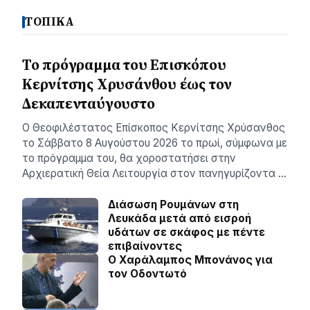
ΤΟΠΙΚΑ
Το πρόγραμμα του Επισκόπου
Κερνίτσης Χρυσάνθου έως τον
Δεκαπενταύγουστο
Ο Θεοφιλέστατος Επίσκοπος Κερνίτσης Χρύσανθος
το Σάββατο 8 Αυγούστου 2026 το πρωί, σύμφωνα με
το πρόγραμμα του, θα χοροστατήσει στην
Αρχιερατική Θεία Λειτουργία στον πανηγυρίζοντα …
Διάσωση Ρουμάνων στη
Λευκάδα μετά από εισροή
υδάτων σε σκάφος με πέντε
επιβαίνοντες
Ο Χαράλαμπος Μπονάνος για
τον Οδοντωτό