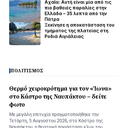
Aχαϊα: Αυτή είναι μία από τις
πιο βαθειές παραλίες στην
Ελλάδα – 35 λεπτά από την
Πάτρα
Ξεκίνησε η αποκατάσταση του
τμήματος της πλατείας στη
Ροδιά Αιγιάλειας
ΠΟΛΙΤΙΣΜΟΣ
Θερμό χειροκρότημα για τον «Ίωνα»
στο Κάστρο της Ναυπάκτου – δείτε
φωτο
Με μεγάλη επιτυχία πραγματοποιήθηκε την
Τετάρτη, 5 Αυγούστου 2026, στο Κάστρο της
Ναυπάκτου, η θεατρική παράσταση «Ίων του