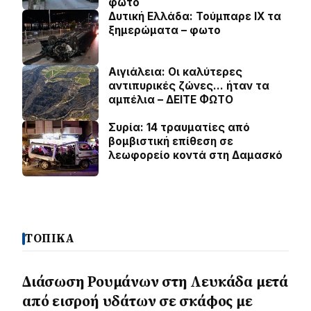
φωτο
Δυτική Ελλάδα: Τούμπαρε ΙΧ τα
ξημερώματα – φωτο
Αιγιάλεια: Οι καλύτερες
αντιπυρικές ζώνες… ήταν τα
αμπέλια – ΔΕΙΤΕ ΦΩΤΟ
Συρία: 14 τραυματίες από
βομβιστική επίθεση σε
λεωφορείο κοντά στη Δαμασκό
ΤΟΠΙΚΑ
Διάσωση Ρουμάνων στη Λευκάδα μετά
από εισροή υδάτων σε σκάφος με