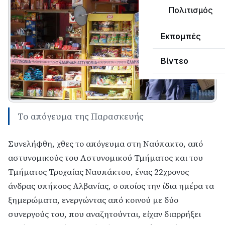
Πολιτισμός
Εκπομπές
Βίντεο
To απόγευμα της Παρασκευής
Συνελήφθη, χθες το απόγευμα στη Ναύπακτο, από
αστυνομικούς του Αστυνομικού Τμήματος και του
Τμήματος Τροχαίας Ναυπάκτου, ένας 22χρονος
άνδρας υπήκοος Αλβανίας, ο οποίος την ίδια ημέρα τα
ξημερώματα, ενεργώντας από κοινού με δύο
συνεργούς του, που αναζητούνται, είχαν διαρρήξει