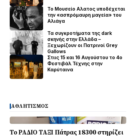
Το Μουσείο Αλατος υποδέχεται
την «ασπρόμαυρη μαγεία» του
Αλιάγα
Τα συγκροτήματα της dark
σκηνής στην Ελλάδα –
Ξεχωρίζουν οι Πατρινοί Grey
Gallows
Στιις 15 και 16 Αυγούστου το 4ο
Φεστιβάλ Τέχνης στην
Καρύταινα
ΑΘΛΗΤΙΣΜΟΣ
Το ΡΑΔΙΟ ΤΑΞΙ Πάτρας 18300 στηρίζει