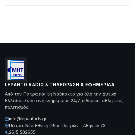
LEPANTO RADIO & ΤΗΛΕΌΡΑΣΗ & ΕΦΗΜΕΡΊΔΑ
Από την Πάτρα και τη Ναύπακτο για όλη την Δυτική
Ελλάδα. Ζωντανή ενημέρωση 24/7, ειδήσεις, αθλητικά,
πολιτισμός.
info@lepantortv.gr
Πάτρα: Νέα Εθνική Οδός Πατρών - Αθηνών 73
2615 502655