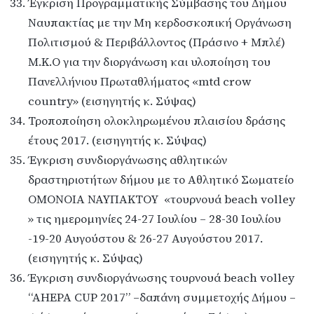
Έγκριση Προγραμματικής Σύμβασης του Δήμου
Ναυπακτίας με την Μη κερδοσκοπική Οργάνωση
Πολιτισμού & Περιβάλλοντος (Πράσινο + Μπλέ)
Μ.Κ.Ο για την διοργάνωση και υλοποίηση του
Πανελλήνιου Πρωταθλήματος «mtd crow
country» (εισηγητής κ. Σύψας)
Τροποποίηση ολοκληρωμένου πλαισίου δράσης
έτους 2017. (εισηγητής κ. Σύψας)
Έγκριση συνδιοργάνωσης αθλητικών
δραστηριοτήτων δήμου με το Αθλητικό Σωματείο
ΟΜΟΝΟΙΑ ΝΑΥΠΑΚΤΟΥ «τουρνουά beach volley
» τις ημερομηνίες 24-27 Ιουλίου – 28-30 Ιουλίου
-19-20 Αυγούστου & 26-27 Αυγούστου 2017.
(εισηγητής κ. Σύψας)
Έγκριση συνδιοργάνωσης τουρνουά beach volley
“AHEPA CUP 2017” –δαπάνη συμμετοχής Δήμου –