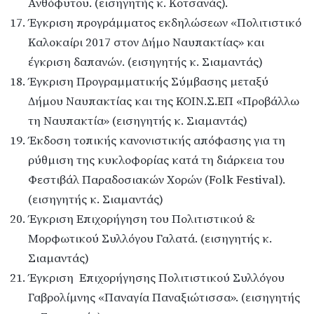
Ανθόφυτου. (εισηγητής κ. Κοτσανάς).
Έγκριση προγράμματος εκδηλώσεων «Πολιτιστικό
Καλοκαίρι 2017 στον Δήμο Ναυπακτίας» και
έγκριση δαπανών. (εισηγητής κ. Σιαμαντάς)
Έγκριση Προγραμματικής Σύμβασης μεταξύ
Δήμου Ναυπακτίας και της ΚΟΙΝ.Σ.ΕΠ «Προβάλλω
τη Ναυπακτία» (εισηγητής κ. Σιαμαντάς)
Έκδοση τοπικής κανονιστικής απόφασης για τη
ρύθμιση της κυκλοφορίας κατά τη διάρκεια του
Φεστιβάλ Παραδοσιακών Χορών (Folk Festival).
(εισηγητής κ. Σιαμαντάς)
Έγκριση Επιχορήγηση του Πολιτιστικού &
Μορφωτικού Συλλόγου Γαλατά. (εισηγητής κ.
Σιαμαντάς)
Έγκριση Επιχορήγησης Πολιτιστικού Συλλόγου
Γαβρολίμνης «Παναγία Παναξιώτισσα». (εισηγητής