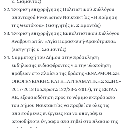
κ. Σιαμαντάς)
Έγκριση επιχορήγησης Πολιτιστικού Συλλόγου
απανταχού Ριγανιωτών Ναυπακτίας «Η Κοίμηση
της Θεοτόκου». (εισηγητής κ. Σιαμαντάς)
Έγκριση επιχορήγησης Εκπολιτιστικού Συλλόγου
Αναβρυτιωτών «Αγία Παρασκευή-Δρακότρυπα».
(εισηγητής κ. Σιαμαντάς)
Συμμετοχή του Δήμου στην πρόσκληση
εκδήλωσης ενδιαφέροντος για την υλοποίηση
πράξεων στο πλαίσιο της δράσης «ΕΝΑΡΜΟΝΙΣΗ
ΟΙΚΟΓΕΝΕΙΑΚΗΣ ΚΑΙ ΕΠΑΓΓΕΛΜΑΤΙΚΗΣ ΖΩΗΣ»
2017-2018 (αρ.πρωτ.5122/23-5-2017), της ΕΕΤΑΑ
ΑΕ, εξουσιοδότηση προς το νόμιμο εκπρόσωπο
του Δήμου Ναυπακτίας να προβεί σε όλες τις
απαιτούμενες ενέργειες και να υπογράψει
οποιοδήποτε έγγραφο απαιτηθεί στο πλαίσιο της