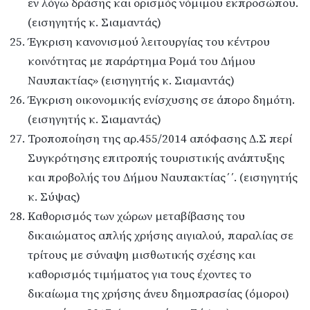
εν λόγω δράσης και ορισμός νόμιμου εκπροσώπου.
(εισηγητής κ. Σιαμαντάς)
Έγκριση κανονισμού λειτουργίας του κέντρου
κοινότητας με παράρτημα Ρομά του Δήμου
Ναυπακτίας» (εισηγητής κ. Σιαμαντάς)
Έγκριση οικονομικής ενίσχυσης σε άπορο δημότη.
(εισηγητής κ. Σιαμαντάς)
Τροποποίηση της αρ.455/2014 απόφασης Δ.Σ περί
Συγκρότησης επιτροπής τουριστικής ανάπτυξης
και προβολής του Δήμου Ναυπακτίας΄΄. (εισηγητής
κ. Σύψας)
Καθορισμός των χώρων μεταβίβασης του
δικαιώματος απλής χρήσης αιγιαλού, παραλίας σε
τρίτους με σύναψη μισθωτικής σχέσης και
καθορισμός τιμήματος για τους έχοντες το
δικαίωμα της χρήσης άνευ δημοπρασίας (όμοροι)