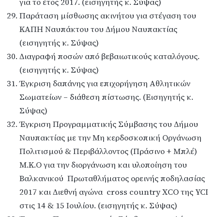
για το έτος 2017. (εισηγητής κ. Σύψας)
Παράταση μίσθωσης ακινήτου για στέγαση του
ΚΑΠΗ Ναυπάκτου του Δήμου Ναυπακτίας
(εισηγητής κ. Σύψας)
Διαγραφή ποσών από βεβαιωτικούς καταλόγους.
(εισηγητής κ. Σύψας)
Έγκριση δαπάνης για επιχορήγηση Αθλητικών
Σωματείων – διάθεση πίστωσης. (Εισηγητής κ.
Σύψας)
Έγκριση Προγραμματικής Σύμβασης του Δήμου
Ναυπακτίας με την Μη κερδοσκοπική Οργάνωση
Πολιτισμού & Περιβάλλοντος (Πράσινο + Μπλέ)
Μ.Κ.Ο για την διοργάνωση και υλοποίηση του
Bαλκανικού Πρωταθλήματος ορεινής ποδηλασίας
2017 και Διεθνή αγώνα cross country XCO της YCI
στις 14 & 15 Ιουλίου. (εισηγητής κ. Σύψας)