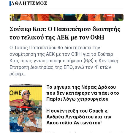
ΑΘΛΗΤΙΣΜΟΣ
Σούπερ Καπ: Ο Παπαπέτρου διαιτητής
του τελικού της ΑΕΚ με τον ΟΦΗ
Ο Τάσος Παπαπέτρου θα διαιτητεύσει την
αναμέτρηση της ΑΕΚ με τον ΟΦΗ για το Σούπερ
Καπ, όπως γνωστοποίησε σήμερα (6/8) η Κεντρική
Επιτροπή Διαιτησίας της ΕΠΟ, ενώ τον 41 ετών
ρέφερ…
Το μήνυμα της Νόρας Δράκου
που δεν κατάφερε να πάει στο
Παρίσι λόγω χειρουργείου
H συνέντευξη του Coach κ.
Ανδρέα Λιναρδάτου για την
Αποστολία Αντωνάτου!