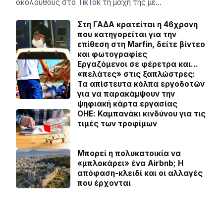
ακολούθους στο TikTok τη μάχη της με…
Στη ΓΑΔΑ κρατείται η 46χρονη
που κατηγορείται για την
επίθεση στη Marfin, δείτε βίντεο
και φωτογραφίες
Εργαζόμενοι σε φέρετρα και…
«πελάτες» στις ξαπλώστρες:
Τα απίστευτα κόλπα εργοδοτών
για να παρακάμψουν την
ψηφιακή κάρτα εργασίας
ΟΗΕ: Καμπανάκι κινδύνου για τις
τιμές των τροφίμων
Μπορεί η πολυκατοικία να
«μπλοκάρει» ένα Airbnb; Η
απόφαση-κλειδί και οι αλλαγές
που έρχονται