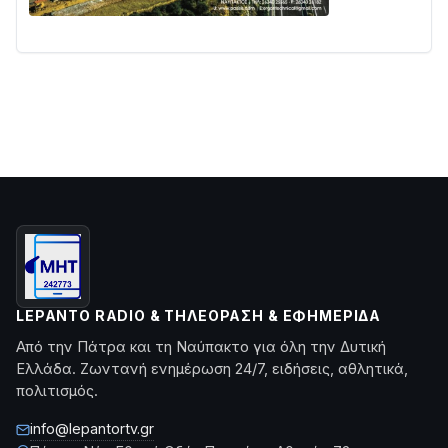
LEPANTO RADIO & ΤΗΛΕΌΡΑΣΗ & ΕΦΗΜΕΡΊΔΑ
Από την Πάτρα και τη Ναύπακτο για όλη την Δυτική
Ελλάδα. Ζωντανή ενημέρωση 24/7, ειδήσεις, αθλητικά,
πολιτισμός.
info@lepantortv.gr