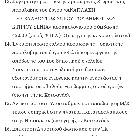
Συγκρότηση επιτροπής προσωρινής & οριστικής
παραλαβής του έργου «ΑΝΑΠΛΑΣΗ
ΠΕΡΙΒΑΛΛΟΝΤΟΣ ΧΩΡΟΥ ΤΟΥ ΔΗΜΟΤΙΚΟΥ
ΚΤΙΡΙΟΥ ΞΕΝΙΑ» προϋπολογισμού σύμβασης
45.000 (χωρίς Φ.Π.Α.) € (εισηγητής κ. Καρακώστας)
Έγκριση πρωτοκόλλου προσωρινής – οριστικής
παραλαβής του έργου «Βελτίωση ενεργειακής
απόδοσης του 1
ου
δημοτικού σχολείου
Ναυπάκτου, με την υλοποίηση δράσεων
εξοικονόμησης ενέργειας και την εγκατάσταση
συστήματος αβαθούς γεωθερμίας (υποέργο 5)».
(εισηγητής κ. Κοτσανάς).
Αντικατάσταση Υποσταθμών και τοποθέτηση Μ/Σ
τύπου compact στην πλατεία Παπαχαραλάμπους
στην Ναύπακτο. (εισηγητής κ. Κοτσανάς).
Επέκταση Δημοτικού φωτισμού στην ΤΚ