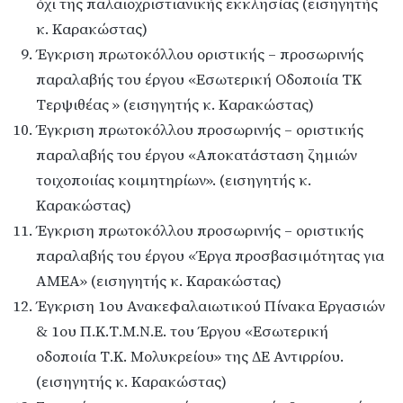
όχι της παλαιοχριστιανικής εκκλησίας (εισηγητής
κ. Καρακώστας)
Έγκριση πρωτοκόλλου οριστικής – προσωρινής
παραλαβής του έργου «Εσωτερική Οδοποιία ΤΚ
Τερψιθέας » (εισηγητής κ. Καρακώστας)
Έγκριση πρωτοκόλλου προσωρινής – οριστικής
παραλαβής του έργου «Αποκατάσταση ζημιών
τοιχοποιίας κοιμητηρίων». (εισηγητής κ.
Καρακώστας)
Έγκριση πρωτοκόλλου προσωρινής – οριστικής
παραλαβής του έργου «Έργα προσβασιμότητας για
ΑΜΕΑ» (εισηγητής κ. Καρακώστας)
Έγκριση 1
ου
Ανακεφαλαιωτικού Πίνακα Εργασιών
& 1
ου
Π.Κ.Τ.Μ.Ν.Ε. του Έργου «Εσωτερική
οδοποιία Τ.Κ. Μολυκρείου» της ΔΕ Αντιρρίου.
(εισηγητής κ. Καρακώστας)