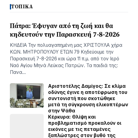
ΤΟΠΙΚΑ
Πάτρα: Έφυγαν από τη ζωή και θα
κηδευτούν την Παρασκευή 7-8-2026
ΚΗΔΕΙΑ Την πολυαγαπημένη μας ΧΡΙΣΤΟΥΛΑ χήρα
ΚΩΝ. ΜΗΤΡΟΠΟΥΛΟΥ ΕΤΩΝ 79 Κηδεύουμε την
Παρασκευή 7-8-2026 και ώρα 11 π.μ. από τον Ιερό
Ναό Αγίου Μηνά Λεύκας Πατρών. Τα παιδιά της:
Πανα…
Αριστοτέλης Δαμίγος: Σε κλίμα
οδύνης έγινε η αποτέφρωση του
συντονιστή που σκοτώθηκε
μετά τη σύγκρουση ελικοπτέρων
στην Ψάθα
Κέρκυρα: Θλίψη και
προβληματισμό προκαλούν οι
εικόνες με τις πεταμένες
ξαπλώστρες στον βυθό της