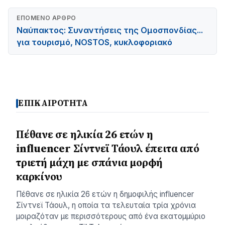
ΕΠΌΜΕΝΟ ΆΡΘΡΟ
Ναύπακτος: Συναντήσεις της Ομοσπονδίας...
για τουρισμό, NOSTOS, κυκλοφοριακό
ΕΠΙΚΑΙΡΟΤΗΤΑ
Πέθανε σε ηλικία 26 ετών η
influencer Σίντνεϊ Τάουλ έπειτα από
τριετή μάχη με σπάνια μορφή
καρκίνου
Πέθανε σε ηλικία 26 ετών η δημοφιλής influencer
Σίντνεϊ Τάουλ, η οποία τα τελευταία τρία χρόνια
μοιραζόταν με περισσότερους από ένα εκατομμύριο