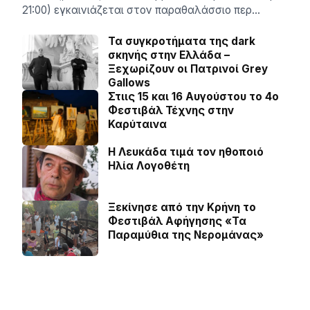
21:00) εγκαινιάζεται στον παραθαλάσσιο περ…
Τα συγκροτήματα της dark
σκηνής στην Ελλάδα –
Ξεχωρίζουν οι Πατρινοί Grey
Gallows
Στιις 15 και 16 Αυγούστου το 4ο
Φεστιβάλ Τέχνης στην
Καρύταινα
Η Λευκάδα τιμά τον ηθοποιό
Ηλία Λογοθέτη
Ξεκίνησε από την Κρήνη το
Φεστιβάλ Αφήγησης «Τα
Παραμύθια της Νερομάνας»