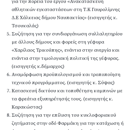
για την πορεία του έργου «Ανακατασκευή
αθλητικών εγκαταστάσεων στη Τ.Κ Γαυρολίμνης
Δ.Ε Χάλκειας δήμου Ναυπακτίας» (εισηγητής κ.
Τσουκαλάς)
Συζήτηση για την συνδιοργάνωση συλλαλητηρίου
με άλλους δήμους και φορείς στη γέφυρα
«Χαρίλαος Τρικούπης», ενάντια στην ανεργία και
ενάντια στην τιμολογιακή πολιτική της γέφυρας.
(εισηγητής κ.δήμαρχος)
Αναμόρφωση προϋπολογισμού και τροποποίηση
τεχνικού προγράμματος. (εισηγητής κ. Σύψας)
Κατασκευή δικτύου και τοποθέτηση καμπινών με
τα φρεάτια εξυπηρέτησής τους. (εισηγητής κ.
Καρακώστας)
Συζήτηση για την επίλυση του κυκλοφοριακού
ζητήματος στην οδό Φαρμάκη για την κατάχωση ή