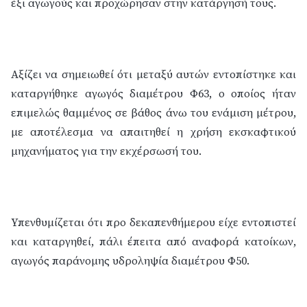
έξι αγωγούς και προχώρησαν στην κατάργησή τους.
Αξίζει να σημειωθεί ότι μεταξύ αυτών εντοπίστηκε και
καταργήθηκε αγωγός διαμέτρου Φ63, ο οποίος ήταν
επιμελώς θαμμένος σε βάθος άνω του ενάμιση μέτρου,
με αποτέλεσμα να απαιτηθεί η χρήση εκσκαφτικού
μηχανήματος για την εκχέρσωσή του.
Υπενθυμίζεται ότι προ δεκαπενθήμερου είχε εντοπιστεί
και καταργηθεί, πάλι έπειτα από αναφορά κατοίκων,
αγωγός παράνομης υδροληψία διαμέτρου Φ50.