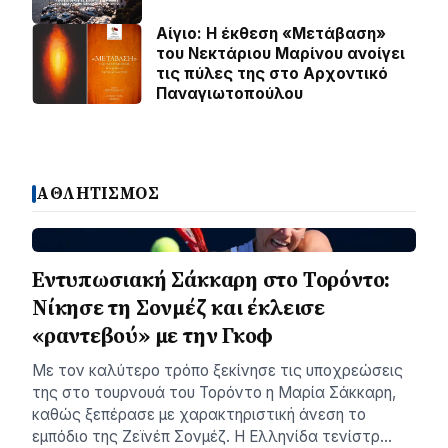
Αίγιο: Η έκθεση «Μετάβαση»
του Νεκτάριου Μαρίνου ανοίγει
τις πύλες της στο Αρχοντικό
Παναγιωτοπούλου
ΑΘΛΗΤΙΣΜΟΣ
Εντυπωσιακή Σάκκαρη στο Τορόντο:
Νίκησε τη Σονμέζ και έκλεισε
«ραντεβού» με την Γκοφ
Με τον καλύτερο τρόπο ξεκίνησε τις υποχρεώσεις
της στο τουρνουά του Τορόντο η Μαρία Σάκκαρη,
καθώς ξεπέρασε με χαρακτηριστική άνεση το
εμπόδιο της Ζεϊνέπ Σονμέζ. Η Ελληνίδα τενίστρ…