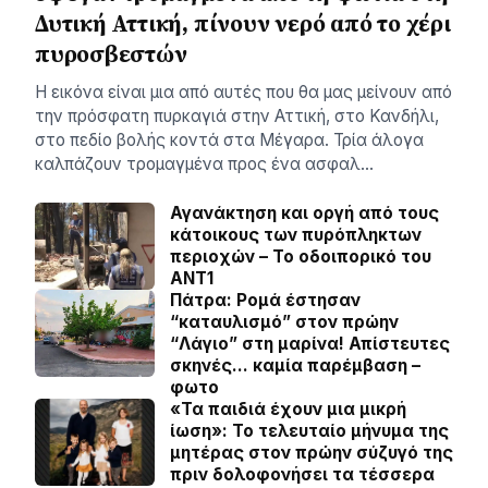
Δυτική Αττική, πίνουν νερό από το χέρι
πυροσβεστών
Η εικόνα είναι μια από αυτές που θα μας μείνουν από
την πρόσφατη πυρκαγιά στην Αττική, στο Κανδήλι,
στο πεδίο βολής κοντά στα Μέγαρα. Τρία άλογα
καλπάζουν τρομαγμένα προς ένα ασφαλ…
Αγανάκτηση και οργή από τους
κάτοικους των πυρόπληκτων
περιοχών – To οδοιπορικό του
ΑΝΤ1
Πάτρα: Ρομά έστησαν
“καταυλισμό” στον πρώην
“Λάγιο” στη μαρίνα! Απίστευτες
σκηνές… καμία παρέμβαση –
φωτο
«Τα παιδιά έχουν μια μικρή
ίωση»: Το τελευταίο μήνυμα της
μητέρας στον πρώην σύζυγό της
πριν δολοφονήσει τα τέσσερα