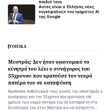
παιδιά τους
Αυτός είναι ο Έλληνας νέος
«εγκέφαλος» του τμήματος AI
της Google
ΤΟΠΙΚΑ
Μυστράς: Δεν ήταν οικονομικό το
κίνητρό του λέει ο συνήγορος του
55χρονου που κρατούσε τον νεκρό
πατέρα του σε καταψύκτη
Αγαπούσε παθολογικά τους γονείς του υποστήριξε ο
συνήγορος για τον 55χρονο που κρατούσε επί
χρόνια των νεκρό πατέρα του σε καταψύκτη στο
ξενοδοχείο του στον Μυστρά για να εισπράττε…