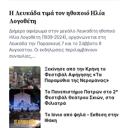
Η Λευκάδα τιμά τον ηθοποιό Ηλία
Λογοθέτη
Διήμερο αφιέρωμα στον μεγάλο Λευκαδίτη ηθοποιό
Ηλία Λογοθέτη (1939-2024), οργανώνεται στη
Λευκάδα την Παρασκευή 7 και το Σάββατο 8
Αυγούστου. Οι εκδηλώσεις περιλαμβάνουν
συναυλίες,…
Ξεκίνησε από την Κρήνη το
Φεστιβάλ Αφήγησης «Τα
Παραμύθια της Νερομάνας»
Το Πανεπιστήμιο Πατρών στο 2°
Φεστιβάλ Θεάτρου Σκιών, στα
Φιλιατρά
Το Ιόνιο από ψηλά – Eκθεση στην
Ιθάκη