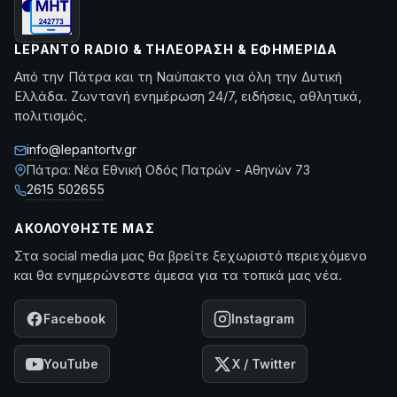
LEPANTO RADIO & ΤΗΛΕΌΡΑΣΗ & ΕΦΗΜΕΡΊΔΑ
Από την Πάτρα και τη Ναύπακτο για όλη την Δυτική
Ελλάδα. Ζωντανή ενημέρωση 24/7, ειδήσεις, αθλητικά,
πολιτισμός.
info@lepantortv.gr
Πάτρα: Νέα Εθνική Οδός Πατρών - Αθηνών 73
2615 502655
ΑΚΟΛΟΥΘΉΣΤΕ ΜΑΣ
Στα social media μας θα βρείτε ξεχωριστό περιεχόμενο
και θα ενημερώνεστε άμεσα για τα τοπικά μας νέα.
Facebook
Instagram
YouTube
X / Twitter