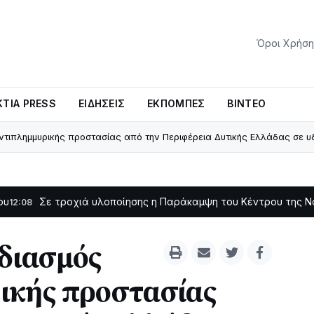
Όροι Χρήση
ΤΊΑ PRESS
ΕΙΔΉΣΕΙΣ
ΕΚΠΟΜΠΈΣ
ΒΊΝΤΕΟ
ντιπλημμυρικής προστασίας από την Περιφέρεια Δυτικής Ελλάδας σε υ
ροχιά υλοποίησης η Παράκαμψη του Κέντρου της Ναυπάκτου
11:11
διασμός
ικής προστασίας