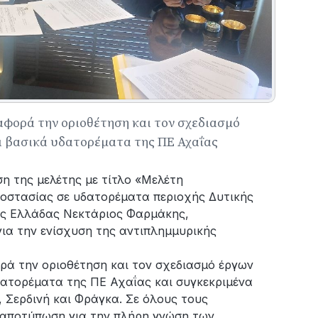
αφορά την οριοθέτηση και τον σχεδιασμό
ι βασικά υδατορέματα της ΠΕ Αχαΐας
η της μελέτης με τίτλο «Μελέτη
οστασίας σε υδατορέματα περιοχής Δυτικής
ής Ελλάδας Νεκτάριος Φαρμάκης,
ια την ενίσχυση της αντιπλημμυρικής
ρά την οριοθέτηση και τον σχεδιασμό έργων
δατορέματα της ΠΕ Αχαΐας και συγκεκριμένα
, Σερδινή και Φράγκα. Σε όλους τους
ή αποτύπωση για την πλήρη γνώση των