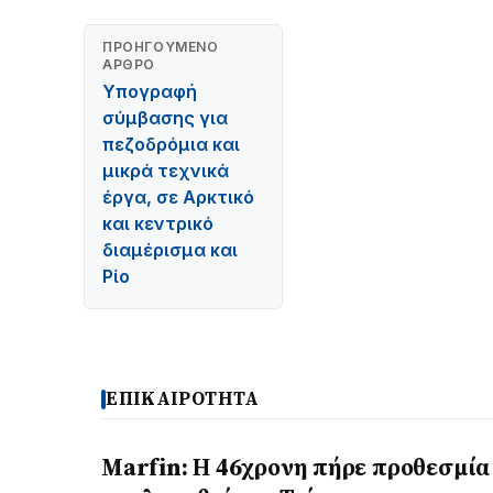
ΠΡΟΗΓΟΎΜΕΝΟ
ΆΡΘΡΟ
Υπογραφή
σύμβασης για
πεζοδρόμια και
μικρά τεχνικά
έργα, σε Αρκτικό
και κεντρικό
διαμέρισμα και
Ρίο
ΕΠΙΚΑΙΡΟΤΗΤΑ
Marfin: Η 46χρονη πήρε προθεσμία 