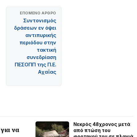
ΕΠΌΜΕΝΟ ΆΡΘΡΟ
Συντονισμός
δράσεων εν όψει
αντιπυρικής
περιόδου στην
τακτική
συνεδρίαση
ΠΕΣΟΠΠ της Π.Ε.
Αχαΐας
Νεκρός 48χρονος μετά
για να
από πτώση του
φορτηγού του σε πλαγιά