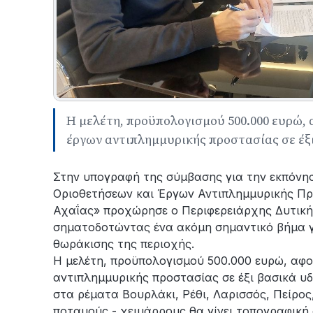
Η μελέτη, προϋπολογισμού 500.000 ευρώ, 
έργων αντιπλημμυρικής προστασίας σε έξ
Στην υπογραφή της σύμβασης για την εκπόνησ
Οριοθετήσεων και Έργων Αντιπλημμυρικής Πρ
Αχαΐας» προχώρησε ο Περιφερειάρχης Δυτικ
σηματοδοτώντας ένα ακόμη σημαντικό βήμα γ
θωράκισης της περιοχής.
Η μελέτη, προϋπολογισμού 500.000 ευρώ, αφο
αντιπλημμυρικής προστασίας σε έξι βασικά υ
στα ρέματα Βουρλάκι, Ρέθι, Λαρισσός, Πείρος
ποταμούς - χειμάρρους θα γίνει τοπογραφικ