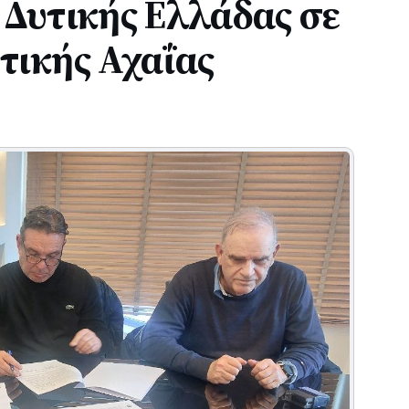
 Δυτικής Ελλάδας σε
τικής Αχαΐας