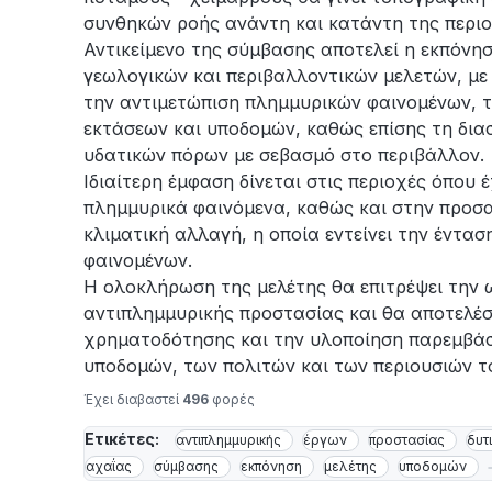
συνθηκών ροής ανάντη και κατάντη της περιο
Αντικείμενο της σύμβασης αποτελεί η εκπόνη
γεωλογικών και περιβαλλοντικών μελετών, μ
την αντιμετώπιση πλημμυρικών φαινομένων, τ
εκτάσεων και υποδομών, καθώς επίσης τη δια
υδατικών πόρων με σεβασμό στο περιβάλλον.
Ιδιαίτερη έμφαση δίνεται στις περιοχές όπο
πλημμυρικά φαινόμενα, καθώς και στην προσα
κλιματική αλλαγή, η οποία εντείνει την έντα
φαινομένων.
Η ολοκλήρωση της μελέτης θα επιτρέψει την
αντιπλημμυρικής προστασίας και θα αποτελέσε
χρηματοδότησης και την υλοποίηση παρεμβάσ
υποδομών, των πολιτών και των περιουσιών τ
Έχει διαβαστεί
496
φορές
Ετικέτες:
αντιπλημμυρικής
έργων
προστασίας
δυτ
αχαΐας
σύμβασης
εκπόνηση
μελέτης
υποδομών